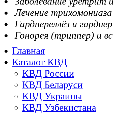
Заболевание уретрит и
Лечение трихомониаза
Гарднереллёз и гарднер
Гонорея (триппер) и вс
Главная
Каталог КВД
КВД России
КВД Беларуси
КВД Украины
КВД Узбекистана