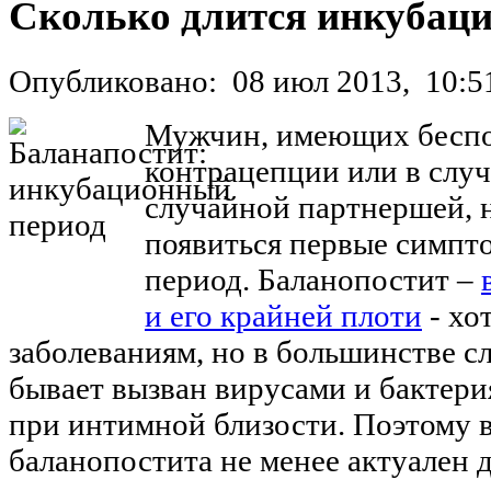
Сколько длится инкубаци
Опубликовано:
08 июл 2013,
10:5
Мужчин, имеющих беспор
контрацепции или в случ
случайной партнершей, н
появиться первые симпт
период. Баланопостит –
и его крайней плоти
- хо
заболеваниям, но в большинстве с
бывает вызван вирусами и бактер
при интимной близости. Поэтому 
баланопостита не менее актуален 