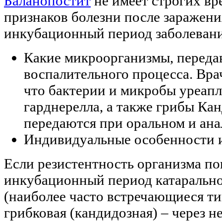
Баланопостит
не имеет строгих в
признаков болезни после заражения
инкубационный период заболевания
Какие микроорганизмы, переда
воспалительного процесса. Вр
что бактерии и микробы уреапл
гарднерелла, а также грибы Ка
передаются при оральном и ана
Индивидуальные особенности 
Если резистентность организма п
инкубационный период катарально
(наиболее часто встречающиеся тип
грибковая (кандидозная) – через н