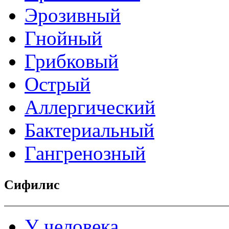
Эрозивный
Гнойный
Грибковый
Острый
Аллергический
Бактериальный
Гангренозный
Сифилис
У человека