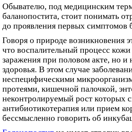
Обывателю, под медицинским тер
баланопостита, стоит понимать о
до проявления первых симптомов 
Говоря о природе возникновения э
что воспалительный процесс кожи 
заражения при половом акте, но и
здоровья. В этом случае заболеван
неспецифическими микроорганизма
протеями, кишечной палочкой, энт
неконтролируемый рост которых с
антибиотикотерапия или прием кор
бессмысленно говорить об инкуба