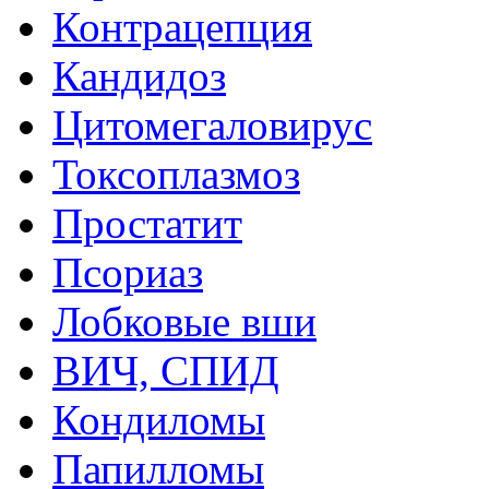
Контрацепция
Кандидоз
Цитомегаловирус
Токсоплазмоз
Простатит
Псориаз
Лобковые вши
ВИЧ, СПИД
Кондиломы
Папилломы