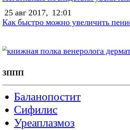
25 авг 2017,
12:01
Как быстро можно увеличить пени
ЗППП
Баланопостит
Сифилис
Уреаплазмоз