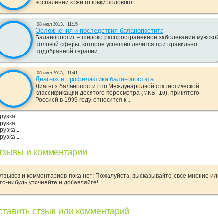
воспалении кожи головки полового...
08 июл 2013,
11:15
Осложнения и последствия баланопостита
Баланопостит – широко распространенное заболевание мужско
половой сферы, которое успешно лечится при правильно
подобранной терапии....
08 июл 2013,
11:41
Диагноз и профилактика баланопостита
Диагноз баланопостит по Международной статистической
классификации десятого пересмотра (МКБ -10), принятого
Россией в 1999 году, относится к...
рузка...
рузка...
рузка...
рузка...
тзывы и комментарии
тзывов и комментариев пока нет! Пожалуйста, высказывайте свое мнение ил
то-нибудь уточняйте и добавляйте!
ставить отзыв или комментарий