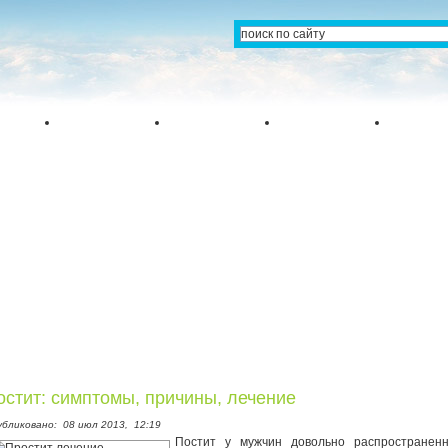
остит: симптомы, причины, лечение
убликовано:
08 июл 2013,
12:19
Постит у мужчин довольно распространен