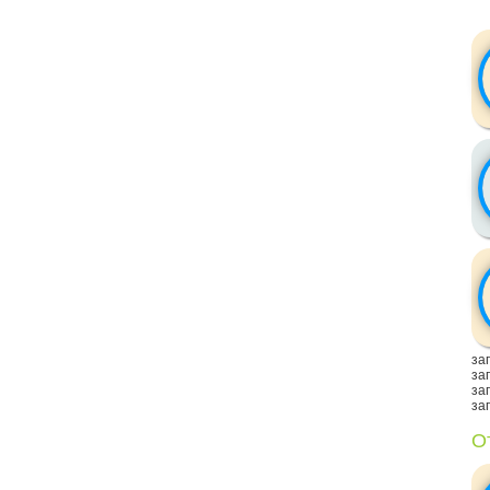
заг
заг
заг
заг
О