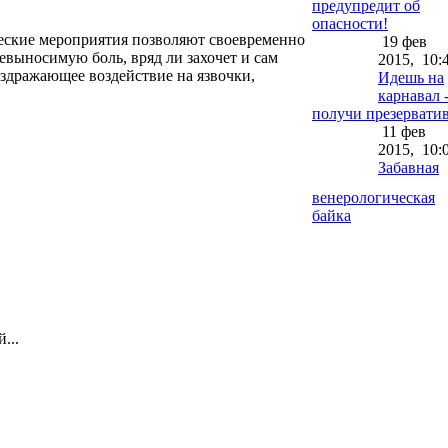
предупредит об
опасности!
ческие мероприятия позволяют своевременно
19 фев
евыносимую боль, вряд ли захочет и сам
2015,
10:
аздражающее воздействие на язвочки,
Идешь на
карнавал 
получи презерватив
11 фев
2015,
10:
Забавная
венерологическая
байка
...