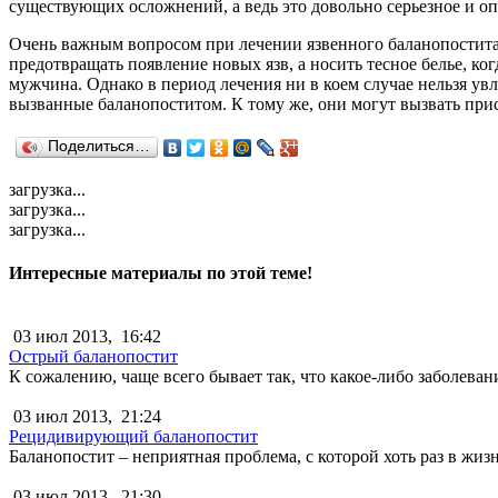
существующих осложнений, а ведь это довольно серьезное и оп
Очень важным вопросом при лечении язвенного баланопостита
предотвращать появление новых язв, а носить тесное белье, к
мужчина. Однако в период лечения ни в коем случае нельзя ув
вызванные баланопоститом. К тому же, они могут вызвать при
Поделиться…
загрузка...
загрузка...
загрузка...
Интересные материалы по этой теме!
03 июл 2013,
16:42
Острый баланопостит
К сожалению, чаще всего бывает так, что какое-либо заболевание
03 июл 2013,
21:24
Рецидивирующий баланопостит
Баланопостит – неприятная проблема, с которой хоть раз в жиз
03 июл 2013,
21:30