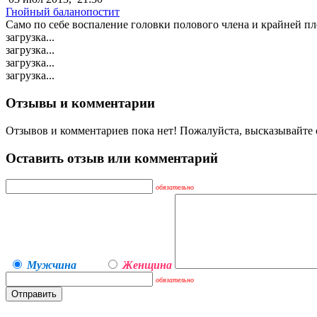
Гнойный баланопостит
Само по себе воспаление головки полового члена и крайней пло
загрузка...
загрузка...
загрузка...
загрузка...
Отзывы и комментарии
Отзывов и комментариев пока нет! Пожалуйста, высказывайте с
Оставить отзыв или комментарий
обязательно
Мужчина
Женщина
обязательно