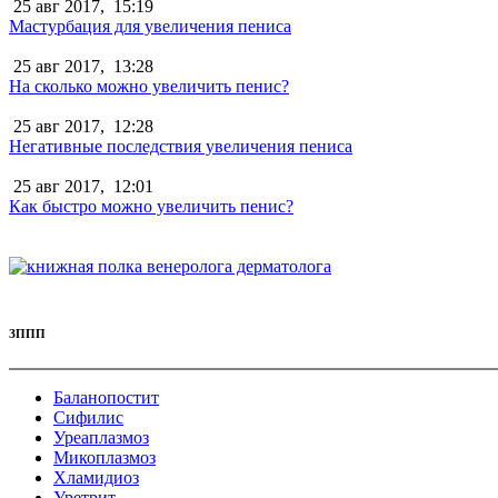
25 авг 2017,
15:19
Мастурбация для увеличения пениса
25 авг 2017,
13:28
На сколько можно увеличить пенис?
25 авг 2017,
12:28
Негативные последствия увеличения пениса
25 авг 2017,
12:01
Как быстро можно увеличить пенис?
ЗППП
Баланопостит
Сифилис
Уреаплазмоз
Микоплазмоз
Хламидиоз
Уретрит