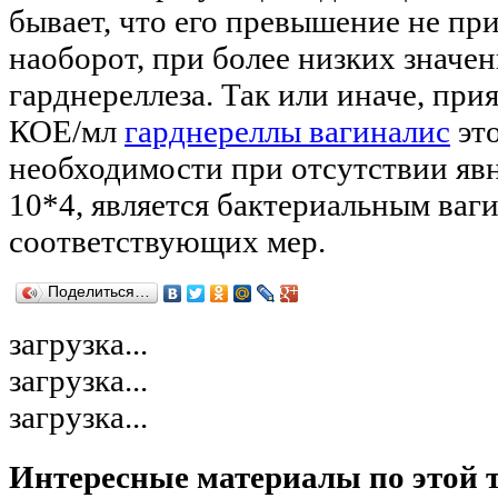
бывает, что его превышение не при
наоборот, при более низких значе
гарднереллеза. Так или иначе, при
КОЕ/мл
гарднереллы вагиналис
это
необходимости при отсутствии явн
10*4, является бактериальным ваг
соответствующих мер.
Поделиться…
загрузка...
загрузка...
загрузка...
Интересные материалы по этой 