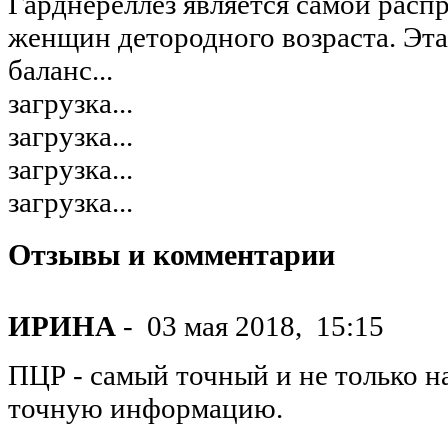
Гарднереллез является самой рас
женщин детородного возраста. Эта
баланс...
загрузка...
загрузка...
загрузка...
загрузка...
Отзывы и комментарии
ИРИНА
-
03 мая 2018,
15:15
ПЦР - самый точный и не только на
точную информацию.