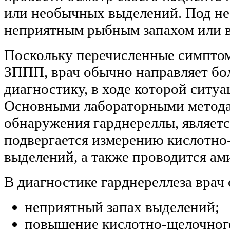
или необычных выделений. Под н
неприятным рыбным запахом или в
Поскольку перечисленные симптом
ЗППП, врач обычно направляет бо
диагностику, в ходе которой ситу
Основными лабораторными метода
обнаружения гарднереллы, являетс
подвергается измерению кислотно
выделений, а также проводится ам
В диагностике гарднереллеза врач 
неприятный запах выделений;
повышение кислотно-щелочного