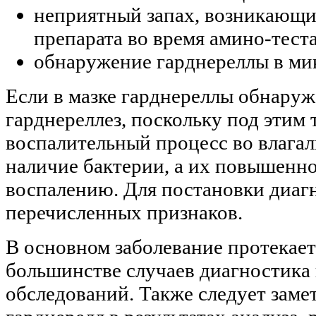
неприятный запах, возникающи
препарата во время амино-теста
обнаружение гарднереллы в ми
Если в мазке гарднереллы обнаруже
гарднереллез, поскольку под этим
воспалительный процесс во влагал
наличие бактерии, а их повышенно
воспалению. Для постановки диагн
перечисленных признаков.
В основном заболевание протекает
большинстве случаев диагностика
обследований. Также следует заме