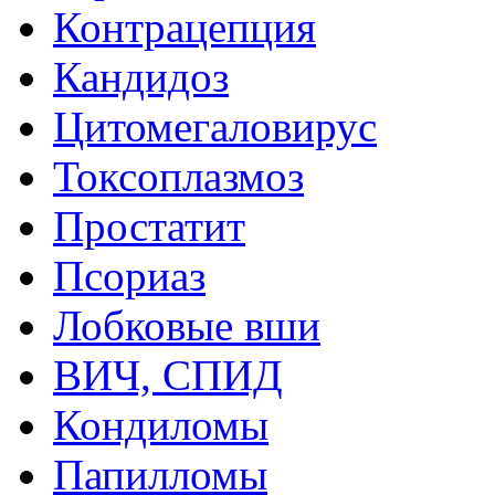
Контрацепция
Кандидоз
Цитомегаловирус
Токсоплазмоз
Простатит
Псориаз
Лобковые вши
ВИЧ, СПИД
Кондиломы
Папилломы