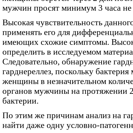
мужчин просят минимум 3 часа не 
Высокая чувствительность данного
применять его для дифференциаль
имеющих схожие симптомы. Высок
определить в исследуемом материа
Следовательно, обнаружение гардн
гарднереллез, поскольку бактерия
женщины в незначительном количес
органов мужчины на протяжении 2-
бактерии.
По этим же причинам анализ на г
найти даже одну условно-патоген