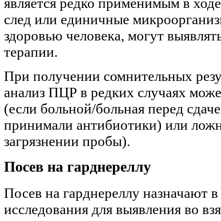
является редко применимым в ходе
след или единичные микроорганиз
здоровью человека, могут выявлят
терапии.
При получении сомнительных резул
анализ ПЦР в редких случаях може
(если больной/больная перед сдаче
принимали антибиотики) или ложн
загрязнении пробы).
Посев на гарднереллу
Посев на гарднереллу назначают в
исследования для выявления во вз