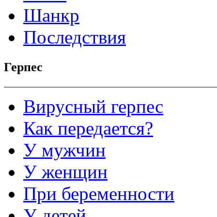
Шанкр
Последствия
Герпес
Вирусный герпес
Как передается?
У мужчин
У женщин
При беременности
У детей