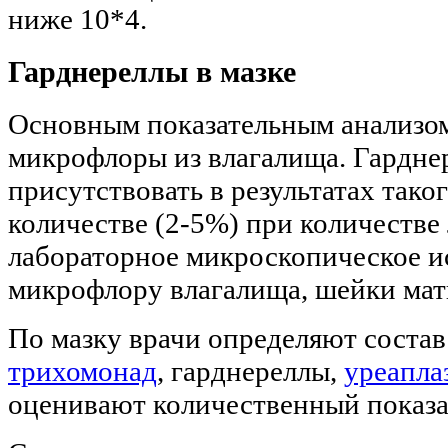
ниже 10*4.
Гарднереллы в мазке
Основным показательным анализом 
микрофлоры из влагалища. Гарднер
присутствовать в результатах тако
количестве (2-5%) при количестве
лабораторное микроскопическое и
микрофлору влагалища, шейки матк
По мазку врачи определяют состав
трихомонад
, гарднереллы,
уреапла
оценивают количественный показа