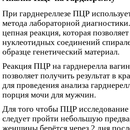
При гарднереллезе ПЦР использует
метода лабораторной диагностики.
цепная реакция, которая позволяе
нуклеотидных соединений спирале
образце генетический материал.
Реакция ПЦР на гарднерелла вагин
позволяет получить результат в к
для проведения анализа гарднерел
порция мочи для мужчин.
Для того чтобы ПЦР исследование 
следует пройти небольшую предва
женщины берётся через 2 дня посл