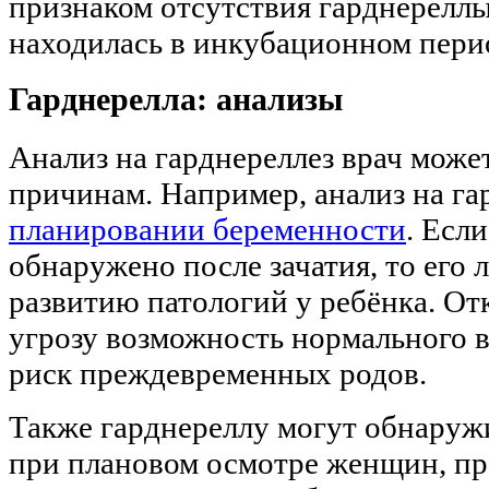
признаком отсутствия гарднереллы
находилась в инкубационном пери
Гарднерелла: анализы
Анализ на гарднереллез врач може
причинам. Например, анализ на га
планировании беременности
. Есл
обнаружено после зачатия, то его 
развитию патологий у ребёнка. Отк
угрозу возможность нормального
риск преждевременных родов.
Также гарднереллу могут обнаружи
при плановом осмотре женщин, п