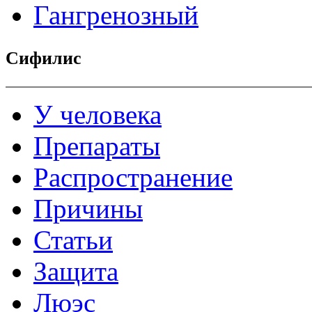
Гангренозный
Сифилис
У человека
Препараты
Распространение
Причины
Статьи
Защита
Люэс