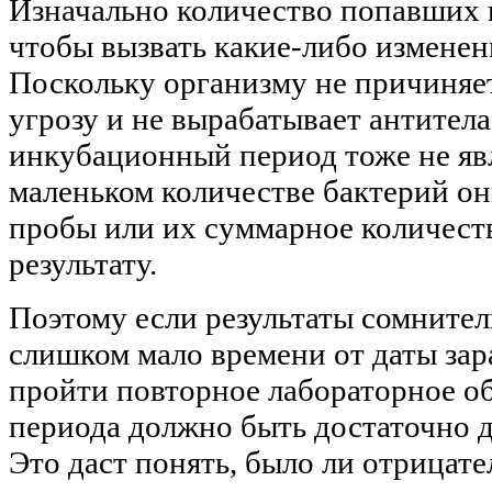
Изначально количество попавших 
чтобы вызвать какие-либо изменени
Поскольку организму не причиняет
угрозу и не вырабатывает антитела
инкубационный период тоже не яв
маленьком количестве бактерий он
пробы или их суммарное количест
результату.
Поэтому если результаты сомнител
слишком мало времени от даты за
пройти повторное лабораторное об
периода должно быть достаточно д
Это даст понять, было ли отрицате