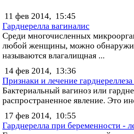
11 фев 2014,
15:45
Гарднерелла вагиналис
Среди многочисленных микроорга
любой женщины, можно обнаружит
называются влагалищная ...
14 фев 2014,
13:36
Признаки и лечение гарднереллез
Бактериальный вагиноз или гардн
распространенное явление. Это инф
17 фев 2014,
10:55
Гарднерелла при беременности - л