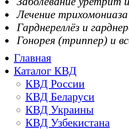
Заболевание уретрит и
Лечение трихомониаза
Гарднереллёз и гарднер
Гонорея (триппер) и вс
Главная
Каталог КВД
КВД России
КВД Беларуси
КВД Украины
КВД Узбекистана