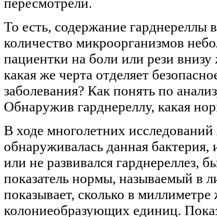
пересмотрели.
То есть, содержание гарднереллы в
количество микроорганизмов небо
пациентки на боли или рези внизу
какая же черта отделяет безопасно
заболевания? Как понять по анализ
Обнаружив гарднереллу, какая но
В ходе многолетних исследований
обнаруживалась данная бактерия, 
или не развивался гарднереллез, 
показатель нормы, называемый в л
показывает, сколько в миллиметр
колониеобразующих единиц. Показа