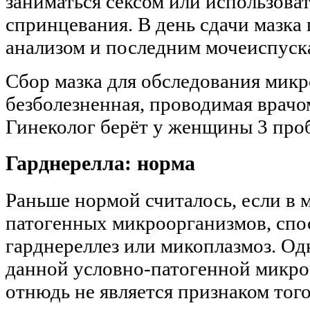
заниматься сексом или использоват
спринцевания. В день сдачи мазка 
анализом и последним мочеиспуск
Сбор мазка для обследования мик
безболезненная, проводимая врач
Гинеколог берёт у женщины 3 проб
Гарднерелла: норма
Раньше нормой считалось, если в 
патогенных микроорганизмов, спо
гарднереллез или микоплазмоз. Одн
данной условно-патогенной микро
отнюдь не является признаком того