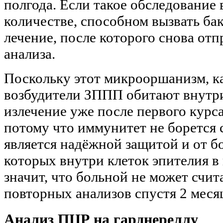
полгода. Если такое обследование
количестве, способном вызвать бак
лечение, после которого снова от
анализа.
Поскольку этот микрооршанизм, к
возбудители ЗППП обитают внутри
излечение уже после первого курс
потому что иммунитет не борется с
является надёжной защитой и от 
которых внутри клеток эпителия в 
значит, что больной не может счи
повторных анализов спустя 2 меся
Анализ ПЦР на гарднереллу