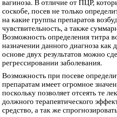
вагиноза. В отличие от ПЦР, котор
соскобе, посев не только определи
на какие группы препаратов возб
чувствительность, а также суммарн
Возможность определения титра во
назначении данного диагноза как д
основе двух результатов можно сд
регрессировании заболевания.
Возможность при посеве определи
препаратам имеет огромное значен
поскольку позволяет отсеять те лек
должного терапевтического эффек
средство, а так же спрогнозироват