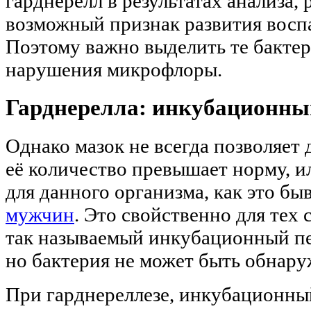
гарднерелл в результатах анализа,
возможный признак развития воспа
Поэтому важно выделить те бактер
нарушения микрофлоры.
Гарднерелла: инкубационны
Однако мазок не всегда позволяет 
её количество превышает норму, и
для данного организма, как это б
мужчин
. Это свойственно для тех 
так называемый инкубационный пе
но бактерия не может быть обнару
При гарднереллезе, инкубационный