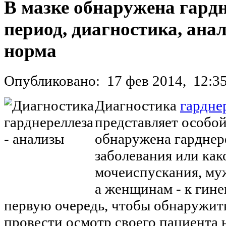
В мазке обнаружена гард
период, диагностика, анал
норма
Опубликовано:
17 фев 2014,
12:3
Диагностика
гардне
представляет особой
обнаружена гарднер
заболевания или как
мочеиспускания, му
а женщинам - к гине
первую очередь, чтобы обнаружить
провести осмотр своего пациента