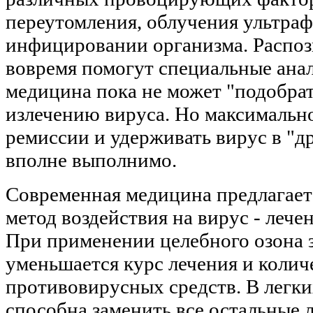
переутомления, облучения ультраф
инфицировании организма. Распо
вовремя помогут специальные ана
медицина пока не может "подобра
излечению вируса. Но максимальн
ремиссии и удерживать вирус в "
вполне выполнимо.
Современная медицина предлагает
метод воздействия на вирус - лече
При применении целебного озона 
уменьшается курс лечения и коли
противовирусных средств. В легки
способна заменить все остальные 