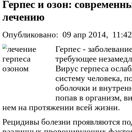
Герпес и озон: современн
лечению
Опубликовано:
09 апр 2014,
11:42
Герпес - заболевани
требующее незамедл
Вирус герпеса осла
систему человека, п
оболочки и внутрен
попав в организм, ви
нем на протяжении всей жизни.
Рецидивы болезни проявляются по
различных провоцирующих фактор