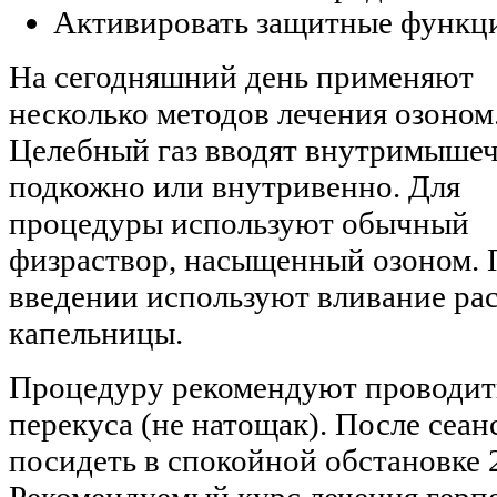
Активировать защитные функц
На сегодняшний день применяют
несколько методов лечения озоном
Целебный газ вводят внутримышеч
подкожно или внутривенно. Для
процедуры используют обычный
физраствор, насыщенный озоном.
введении используют вливание ра
капельницы.
Процедуру рекомендуют проводит
перекуса (не натощак). После сеа
посидеть в спокойной обстановке 
Рекомендуемый курс лечения герпе