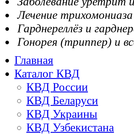
Заболевание уретрит и
Лечение трихомониаза
Гарднереллёз и гарднер
Гонорея (триппер) и вс
Главная
Каталог КВД
КВД России
КВД Беларуси
КВД Украины
КВД Узбекистана