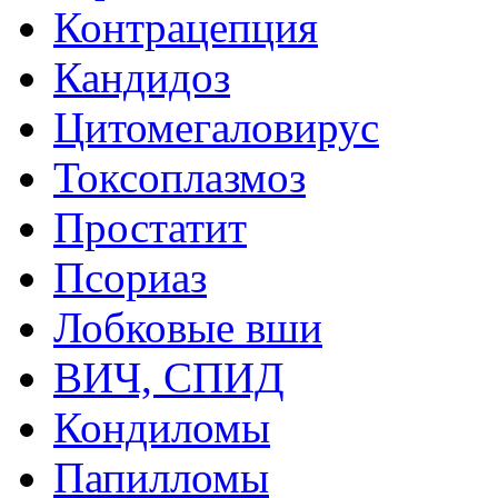
Контрацепция
Кандидоз
Цитомегаловирус
Токсоплазмоз
Простатит
Псориаз
Лобковые вши
ВИЧ, СПИД
Кондиломы
Папилломы