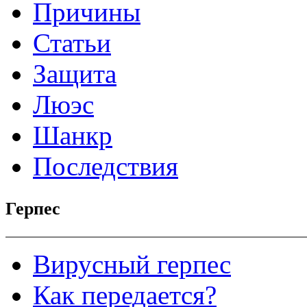
Причины
Статьи
Защита
Люэс
Шанкр
Последствия
Герпес
Вирусный герпес
Как передается?