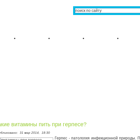
акие витамины пить при герпесе?
убликовано:
31 мар 2014,
18:30
Герпес - патология инфекционной природы. 