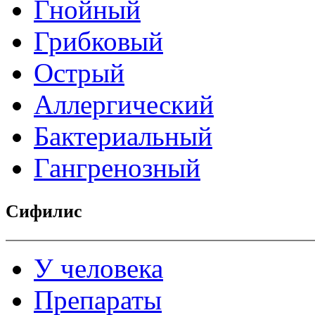
Гнойный
Грибковый
Острый
Аллергический
Бактериальный
Гангренозный
Сифилис
У человека
Препараты