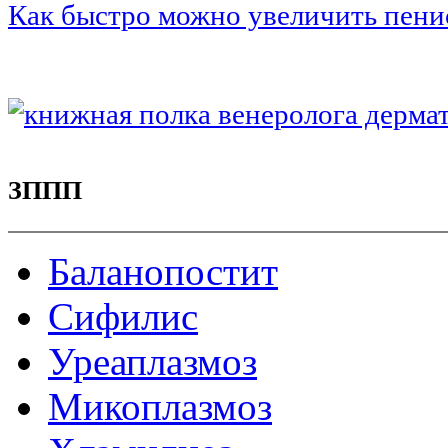
Как быстро можно увеличить пени
ЗППП
Баланопостит
Сифилис
Уреаплазмоз
Микоплазмоз