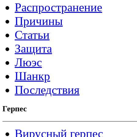
Распространение
Причины
Статьи
Защита
Люэс
Шанкр
Последствия
Герпес
Вирусный герпес