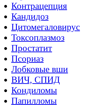
Контрацепция
Кандидоз
Цитомегаловирус
Токсоплазмоз
Простатит
Псориаз
Лобковые вши
ВИЧ, СПИД
Кондиломы
Папилломы