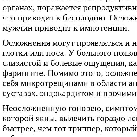
органах, поражается репродуктивн
что приводит к бесплодию. Ослож
мужчин приводит к импотенции.
Осложнения могут проявляться и на
глотки или носа. У больного появ
слизистой и болевые ощущения, ка
фарингите. Помимо этого, осложн
себя микротрещинами в области ан
суставах, эндокардитом и прочими
Неосложненную гонорею, симпто
которой явны, вылечить гораздо ле
быстрее, чем тот триппер, который