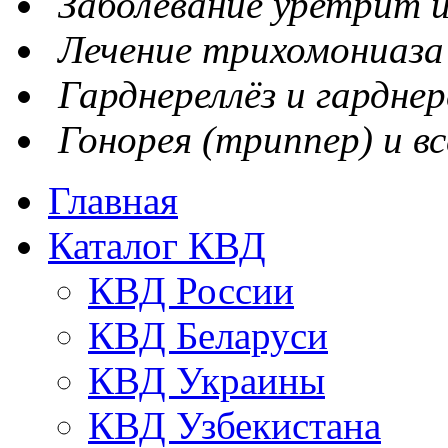
Заболевание уретрит и
Лечение трихомониаза
Гарднереллёз и гарднер
Гонорея (триппер) и вс
Главная
Каталог КВД
КВД России
КВД Беларуси
КВД Украины
КВД Узбекистана