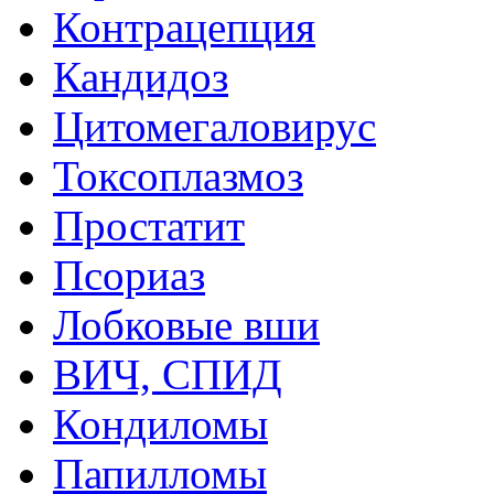
Контрацепция
Кандидоз
Цитомегаловирус
Токсоплазмоз
Простатит
Псориаз
Лобковые вши
ВИЧ, СПИД
Кондиломы
Папилломы