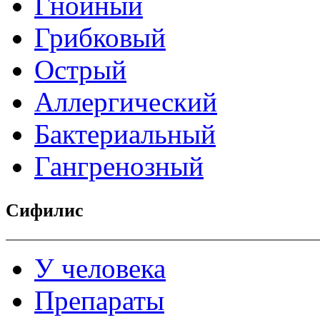
Гнойный
Грибковый
Острый
Аллергический
Бактериальный
Гангренозный
Сифилис
У человека
Препараты