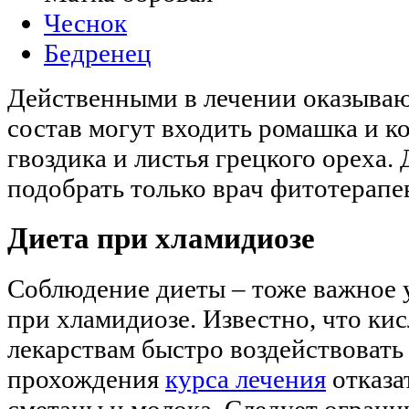
Чеснок
Бедренец
Действенными в лечении оказываю
состав могут входить ромашка и ко
гвоздика и листья грецкого ореха.
подобрать только врач фитотерапев
Диета при хламидиозе
Соблюдение диеты – тоже важное 
при хламидиозе. Известно, что к
лекарствам быстро воздействовать
прохождения
курса лечения
отказа
сметаны и молока. Следует ограни