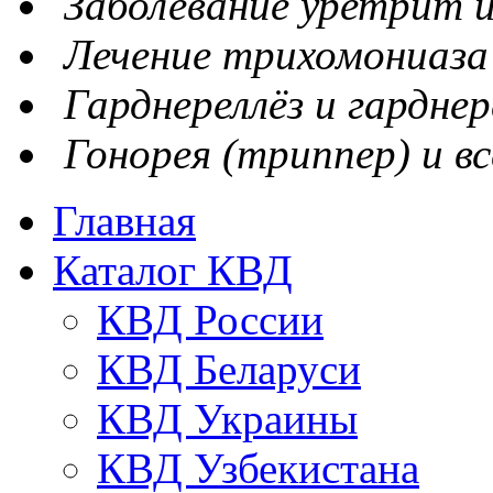
Заболевание уретрит и
Лечение трихомониаза
Гарднереллёз и гарднер
Гонорея (триппер) и вс
Главная
Каталог КВД
КВД России
КВД Беларуси
КВД Украины
КВД Узбекистана