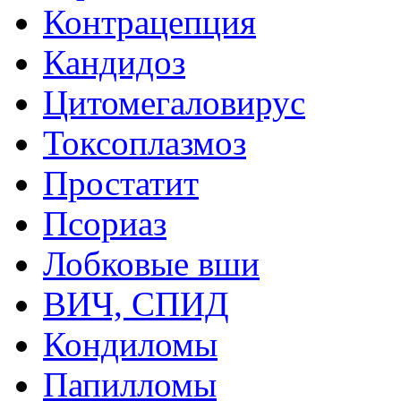
Контрацепция
Кандидоз
Цитомегаловирус
Токсоплазмоз
Простатит
Псориаз
Лобковые вши
ВИЧ, СПИД
Кондиломы
Папилломы