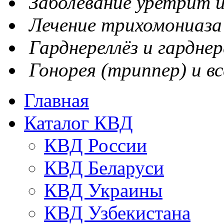
Заболевание уретрит и
Лечение трихомониаза
Гарднереллёз и гарднер
Гонорея (триппер) и вс
Главная
Каталог КВД
КВД России
КВД Беларуси
КВД Украины
КВД Узбекистана