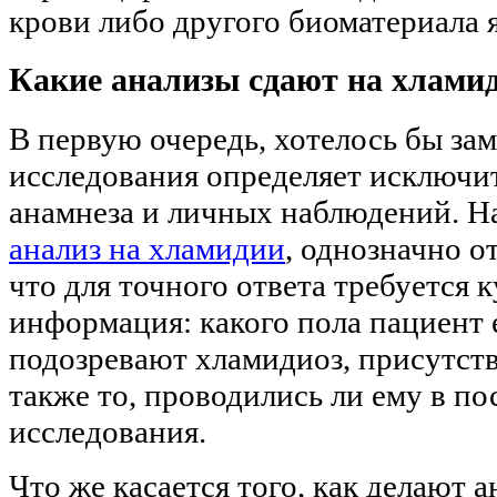
крови либо другого биоматериала 
Какие анализы сдают на хлами
В первую очередь, хотелось бы за
исследования определяет исключит
анамнеза и личных наблюдений. На
анализ на хламидии
, однозначно от
что для точного ответа требуется 
информация: какого пола пациент е
подозревают хламидиоз, присутств
также то, проводились ли ему в п
исследования.
Что же касается того, как делают а