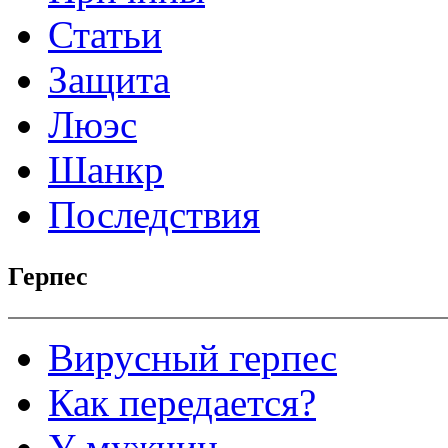
Статьи
Защита
Люэс
Шанкр
Последствия
Герпес
Вирусный герпес
Как передается?
У мужчин