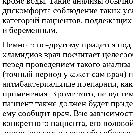
кроме воды. Такие анализы обычно 
дискомфорта соблюдение таких усл
категорий пациентов, подлежащих 
и беременным.
Немного по-другому придется подг
хламидиоз врач посчитает целесо
перед проведением такого анализа
(точный период укажет сам врач) 
антибактериальные препараты, как
применения. Кроме того, перед тем
пациент также должен будет приде
ему сообщит врач. Вне зависимости
конкретного пациента, его полово
лично, поскольку способы обслед