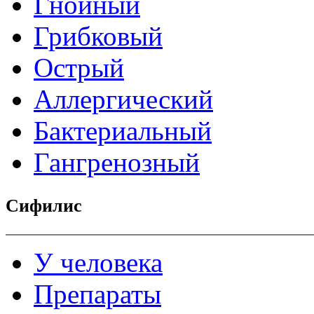
Гнойный
Грибковый
Острый
Аллергический
Бактериальный
Гангренозный
Сифилис
У человека
Препараты