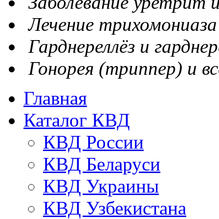
Заболевание уретрит и
Лечение трихомониаза
Гарднереллёз и гарднер
Гонорея (триппер) и вс
Главная
Каталог КВД
КВД России
КВД Беларуси
КВД Украины
КВД Узбекистана