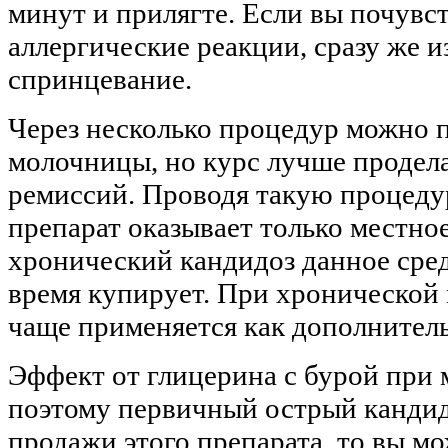
минут и прилягте. Если вы почувс
аллергические реакции, сразу же и
спринцевание.
Через несколько процедур можно 
молочницы, но курс лучше продела
ремиссий. Проводя такую процедур
препарат оказывает только местно
хронический кандидоз данное средс
время купирует. При хронической
чаще применяется как дополнитель
Эффект от глицерина с бурой при 
поэтому первичный острый кандидо
продажи этого препарата, то вы мо