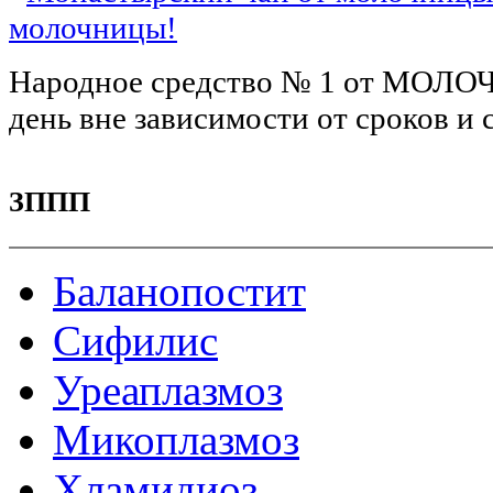
молочницы!
Народное средство № 1 от МОЛОЧ
день вне зависимости от сроков и с
ЗППП
Баланопостит
Сифилис
Уреаплазмоз
Микоплазмоз
Хламидиоз