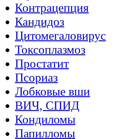
Контрацепция
Кандидоз
Цитомегаловирус
Токсоплазмоз
Простатит
Псориаз
Лобковые вши
ВИЧ, СПИД
Кондиломы
Папилломы