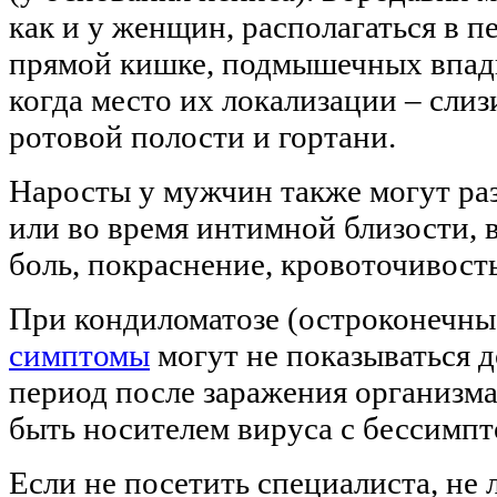
как и у женщин, располагаться в п
прямой кишке, подмышечных впади
когда место их локализации – слиз
ротовой полости и гортани.
Наросты у мужчин также могут ра
или во время интимной близости, 
боль, покраснение, кровоточивость
При кондиломатозе (остроконечны
симптомы
могут не показываться 
период после заражения организма
быть носителем вируса с бессимп
Если не посетить специалиста, не 