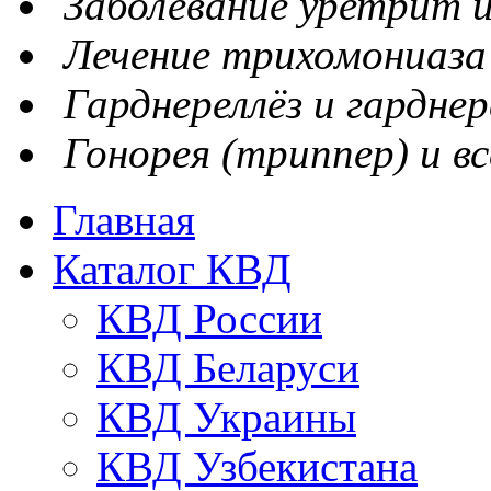
Заболевание уретрит и
Лечение трихомониаза
Гарднереллёз и гарднер
Гонорея (триппер) и вс
Главная
Каталог КВД
КВД России
КВД Беларуси
КВД Украины
КВД Узбекистана