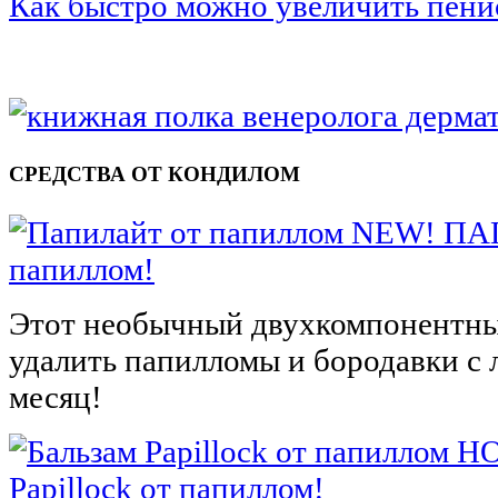
Как быстро можно увеличить пени
СРЕДСТВА ОТ КОНДИЛОМ
NEW! ПА
папиллом!
Этот необычный двухкомпонентны
удалить папилломы и бородавки с л
месяц!
НО
Papillock от папиллом!