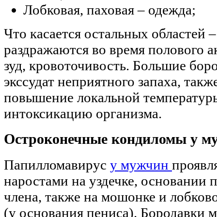
Лобковая, паховая – одежда;
Что касается остальных областей 
раздражаются во время полового а
зуд, кровоточивость. Большие бор
экссудат неприятного запаха, так
повышение локальной температур
интоксикацию организма.
Остроконечные кондиломы у м
Папилломавирус
у мужчин
проявля
наростами на уздечке, основании 
члена, также на мошонке и лобков
(у основания пениса). Бородавки м