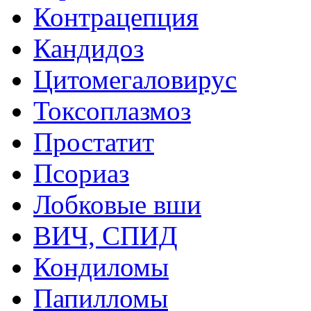
Контрацепция
Кандидоз
Цитомегаловирус
Токсоплазмоз
Простатит
Псориаз
Лобковые вши
ВИЧ, СПИД
Кондиломы
Папилломы