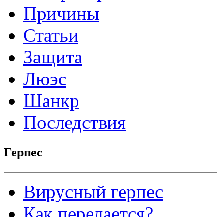
Причины
Статьи
Защита
Люэс
Шанкр
Последствия
Герпес
Вирусный герпес
Как передается?