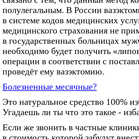
полулегальным. В России вазэктом
в системе кодов медицинских услуг
медицинского страхования не при
в государственных больницах му
необходимо будет получить «липо
операции в соответствии с поставл
проведёт ему вазэктомию.
Болезненные месячные?
Это натуральное средство 100% из
Угадаешь ли ты что это такое - из
Если же звонить в частные клиник
в стоимость которой забудут внест