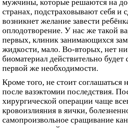
мужчины, которые решаются на д
странах, подстраховывают себя и с
возникнет желание завести ребёнк
оплодотворение. У нас же такой в
первых, клиник занимающихся зам
жидкости, мало. Во-вторых, нет н
биоматериал действительно будет 
первой же необходимости.
Кроме того, не стоит соглашаться 
после вазэктомии последствия. П
хирургической операции чаще всег
кровоизлияния в яички, болезненн
самопроизвольное сращивание канал