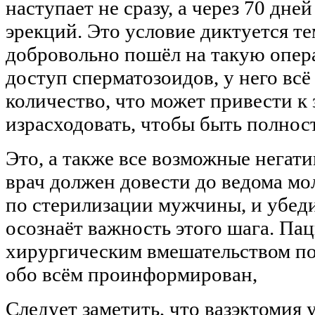
наступает не сразу, а через 70 дне
эрекций. Это условие диктуется те
добровольно пошёл на такую опер
доступ сперматозоидов, у него всё
количество, что может привести к
израсходовать, чтобы быть полнос
Это, а также все возможные негати
врач должен довести до ведома мо
по стерилизации мужчины, и убедит
осознаёт важность этого шага. Па
хирургическим вмешательством по
обо всём проинформирован,
Следует заметить, что вазэктомия 