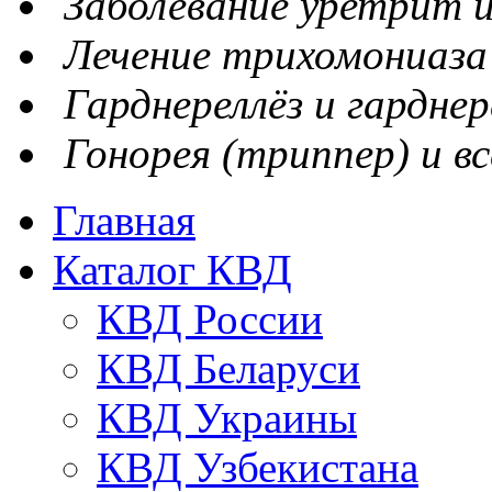
Заболевание уретрит и
Лечение трихомониаза
Гарднереллёз и гарднер
Гонорея (триппер) и вс
Главная
Каталог КВД
КВД России
КВД Беларуси
КВД Украины
КВД Узбекистана