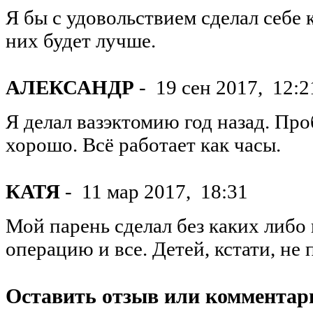
Я бы с удовольствием сделал себе
них будет лучше.
АЛЕКСАНДР
-
19 сен 2017,
12:2
Я делал вазэктомию год назад. Проб
хорошо. Всё работает как часы.
КАТЯ
-
11 мар 2017,
18:31
Мой парень сделал без каких либо 
операцию и все. Детей, кстати, не
Оставить отзыв или комментар