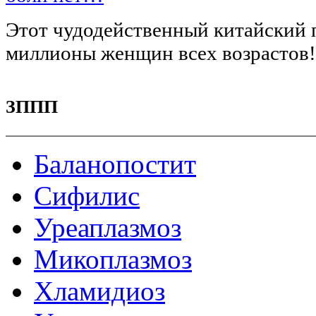
Этот чудодейственный китайский 
миллионы женщин всех возрастов
ЗППП
Баланопостит
Сифилис
Уреаплазмоз
Микоплазмоз
Хламидиоз