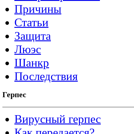
Причины
Статьи
Защита
Люэс
Шанкр
Последствия
Герпес
Вирусный герпес
Как передается?