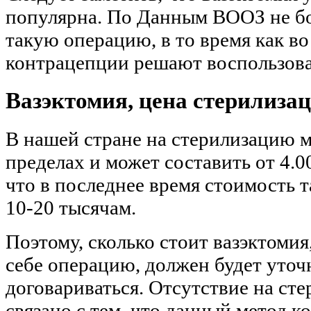
популярна. По Данным ВООЗ не бо
такую операцию, в то время как во
контрацепции решают воспользоват
Вазэктомия, цена стерилиза
В нашей стране на стерилизацию 
пределах и может составить от 4.00
что в последнее время стоимость 
10-20 тысячам.
Поэтому, сколько стоит вазэктом
себе операцию, должен будет уточн
договариваться. Отсутствие на с
связано с тем, что данный метод к