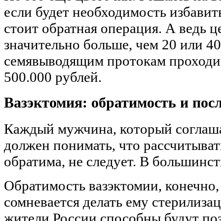
если будет необходимость избавит
стоит обратная операция. А ведь ц
значительно больше, чем 20 или 40
семявыводящим протокам проходим
500.000 рублей.
Вазэктомия: обратимость и пос
Каждый мужчина, который соглаша
должен понимать, что рассчитывать
обратима, не следует. В большинств
Обратимость вазэктомии, конечно,
сомневается делать ему стерилизац
жители России способны будут поз