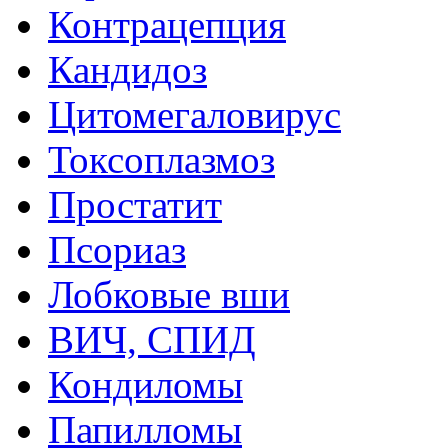
Контрацепция
Кандидоз
Цитомегаловирус
Токсоплазмоз
Простатит
Псориаз
Лобковые вши
ВИЧ, СПИД
Кондиломы
Папилломы