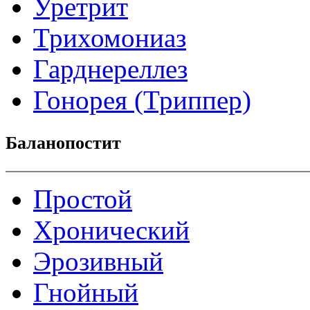
Уретрит
Трихомониаз
Гарднереллез
Гонорея (Триппер)
Баланопостит
Простой
Хронический
Эрозивный
Гнойный