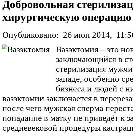
Добровольная стерилизац
хирургическую операцию 
Опубликовано:
26 июн 2014,
11:5
Вазэктомия – это н
заключающийся в ст
стерилизация мужчи
западе, особенно ср
бизнеса и людей с н
вазэктомии заключается в перерез
после чего мужская сперма перест
попадание в матку не приведёт к з
средневековой процедуры кастрац