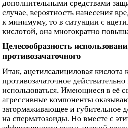
дополнительными средствами защи
случае, вероятность нанесения вре
к минимуму, то в ситуации с ацет
кислотой, она многократно повыша
Целесообразность использовани
противозачаточного
Итак, ацетилсалициловая кислота 
противозачаточное действительно
использоваться. Имеющиеся в её с
агрессивные компоненты оказыва
затормаживающее и губительное д
на сперматозоиды. Но вместе с эти
эффективности очень низкий срав