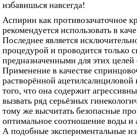
избавишься навсегда!
Аспирин как противозачаточное к
рекомендуется использовать в кач
Последнее является исключительн
процедурой и проводится только 
предназначенными для этих целей 
Применение в качестве спринцов
растворённой ацетилсалициловой 
того, что она содержит агрессивн
вызвать ряд серьёзных гинекологи
тому же высчитать безопасные пр
оптимальное соотношение воды и 
А подобные экспериментальные из