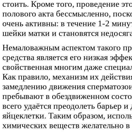
стоить. Кроме того, проведение э
полового акта бессмысленно, пос
очень активны: в течение 1-2 мин
шейки матки и становятся недосяг
Немаловажным аспектом такого пр
средства является его низкая эффе
свойственная многим даже специ
Как правило, механизм их действи
замедлению движения сперматозои
пребывают в обездвиженном состо
всего удаётся преодолеть барьер и
яйцеклетки. Таким образом, испо
химических веществ желательно в