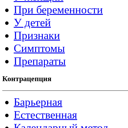
При беременности
У детей
Признаки
Симптомы
Препараты
Контрацепция
Барьерная
Естественная
Календарный метод