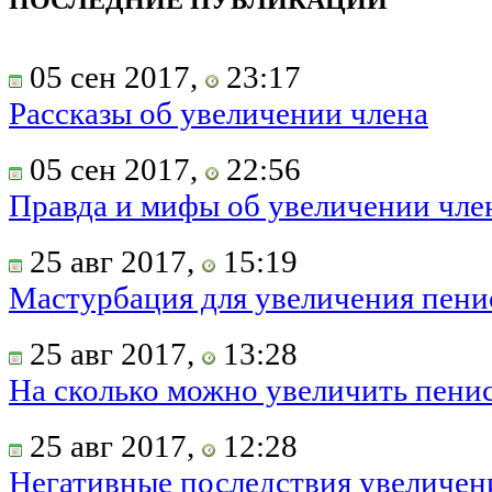
05 сен 2017,
23:17
Рассказы об увеличении члена
05 сен 2017,
22:56
Правда и мифы об увеличении чле
25 авг 2017,
15:19
Мастурбация для увеличения пени
25 авг 2017,
13:28
На сколько можно увеличить пени
25 авг 2017,
12:28
Негативные последствия увеличен