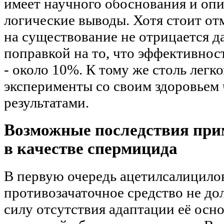
имеет научного обоснования и опи
логические выводы. Хотя стоит отм
на существование не отрицается д
поправкой на то, что эффективност
- около 10%. К тому же столь лег
эксперименты со своим здоровьем
результатами.
Возможные последствия при
в качестве спермицида
В первую очередь ацетилсалицилов
противозачаточное средство не до
силу отсутствия адаптации её осн