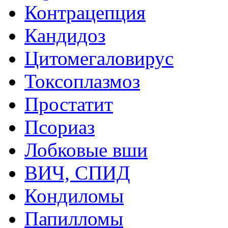
Контрацепция
Кандидоз
Цитомегаловирус
Токсоплазмоз
Простатит
Псориаз
Лобковые вши
ВИЧ, СПИД
Кондиломы
Папилломы