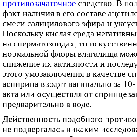
противозачаточное
средство. В пол
факт наличия в его составе ацети
смеси салицилового эфира и уксус
Поскольку кислая среда негативны
на сперматозоидах, то искусствен
нормальной флоры влагалища мож
снижение их активности и послед
этого умозаключения в качестве с
аспирина вводят вагинально за 10
акта или осуществляют спринцеван
предварительно в воде.
Действенность подобного противо
не подвергалась никаким исследов