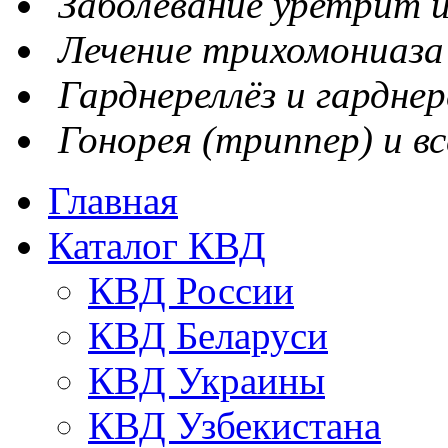
Заболевание уретрит и
Лечение трихомониаза
Гарднереллёз и гарднер
Гонорея (триппер) и вс
Главная
Каталог КВД
КВД России
КВД Беларуси
КВД Украины
КВД Узбекистана