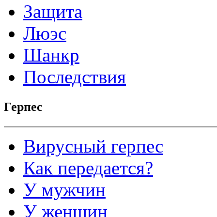
Защита
Люэс
Шанкр
Последствия
Герпес
Вирусный герпес
Как передается?
У мужчин
У женщин