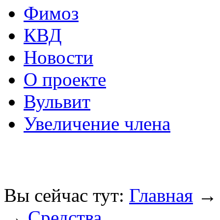
Фимоз
КВД
Новости
О проекте
Вульвит
Увеличение члена
Вы сейчас тут:
Главная
→
Средства