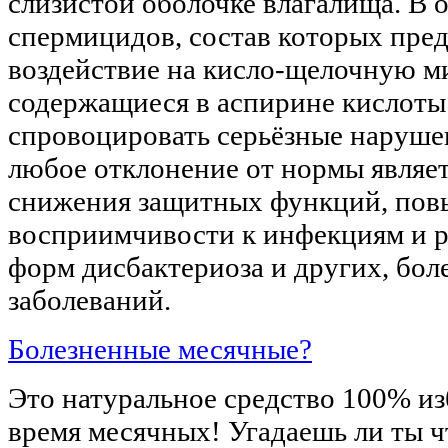
слизистой оболочке влагалища. В 
спермицидов, состав которых пре
воздействие на кисло-щелочную м
содержащиеся в аспирине кислоты
спровоцировать серьёзные нарушен
любое отклонение от нормы являет
снижения защитных функций, по
восприимчивости к инфекциям и 
форм дисбактериоза и других, бол
заболеваний.
Болезненные месячные?
Это натуральное средство 100% из
время месячных! Угадаешь ли ты чт