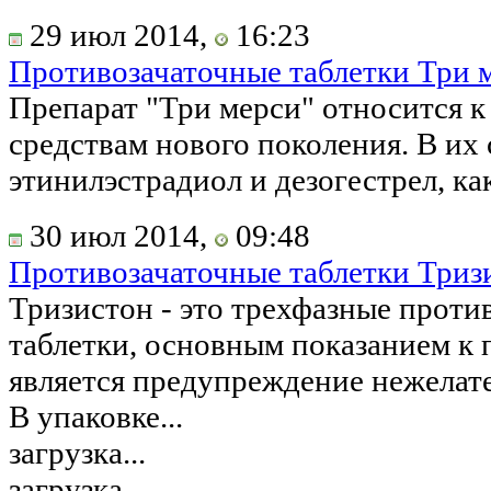
29 июл 2014,
16:23
Противозачаточные таблетки Три 
Препарат "Три мерси" относится 
средствам нового поколения. В их 
этинилэстрадиол и дезогестрел, как
30 июл 2014,
09:48
Противозачаточные таблетки Триз
Тризистон - это трехфазные проти
таблетки, основным показанием к
является предупреждение нежелат
В упаковке...
загрузка...
загрузка...