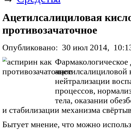
Ацетилсалициловая кисло
противозачаточное
Опубликовано:
30 июл 2014,
10:1
Фармакологическое 
ацетилсалициловой 
нейтрализации восп
процессов, нормали
тела, оказании обе
и стабилизации механизма свёрты
Бытует мнение, что можно использ