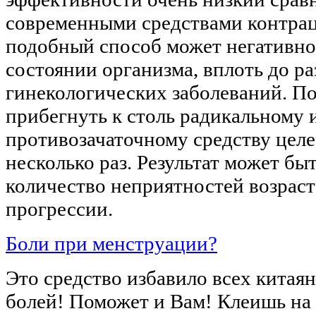
современными средствами контрац
подобный способ может негативно 
состоянии организма, вплоть до р
гинекологических заболеваний. П
прибегнуть к столь радикальному
противозачаточному средству цел
несколько раз. Результат может бы
количество неприятностей возраст
прогрессии.
Боли при менструации?
Это средство избавило всех китая
болей! Поможет и Вам! Клеишь на 