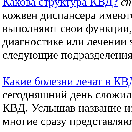
Какова структура КВД?
с
кожвен диспансера имеютс
выполняют свои функции,
диагностике или лечении
следующие подразделения.
Какие болезни лечат в КВ
сегодняшний день сложил
КВД. Услышав название из
многие сразу представляют