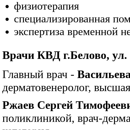
физиотерапия
специализированная по
экспертиза временной н
Врачи КВД г.Белово, ул.
Главный врач -
Васильев
дерматовенеролог, высшая
Ржаев Сергей Тимофеев
поликлиникой, врач-дерма