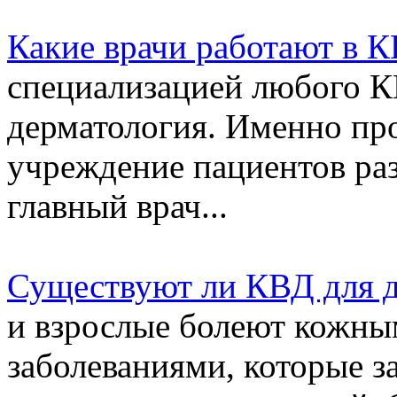
Какие врачи работают в 
специализацией любого КВ
дерматология. Именно про
учреждение пациентов раз
главный врач...
Существуют ли КВД для д
и взрослые болеют кожны
заболеваниями, которые з