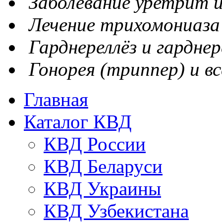
Заболевание уретрит и
Лечение трихомониаза
Гарднереллёз и гарднер
Гонорея (триппер) и вс
Главная
Каталог КВД
КВД России
КВД Беларуси
КВД Украины
КВД Узбекистана