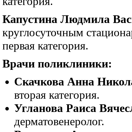
категория.
Капустина Людмила Вас
круглосуточным стационар
первая категория.
Врачи поликлиники:
Скачкова Анна Никол
вторая категория.
Угланова Раиса Вячес
дерматовенеролог.