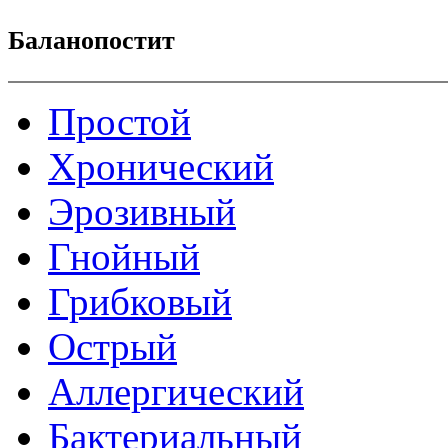
Баланопостит
Простой
Хронический
Эрозивный
Гнойный
Грибковый
Острый
Аллергический
Бактериальный