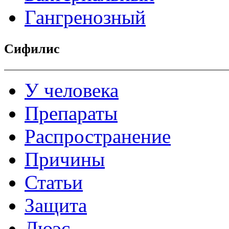
Гангренозный
Сифилис
У человека
Препараты
Распространение
Причины
Статьи
Защита
Люэс