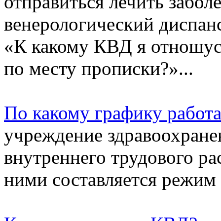
отправиться лечить забол
венерологический диспанс
«К какому КВД я отношус
по месту прописки?»...
По какому графику работ
учреждение здравоохране
внутреннего трудового ра
ними составляется режим 