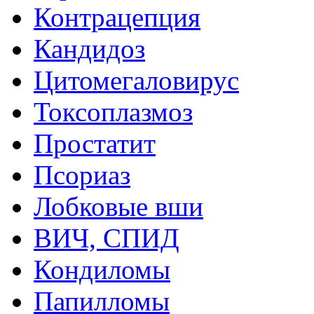
Контрацепция
Кандидоз
Цитомегаловирус
Токсоплазмоз
Простатит
Псориаз
Лобковые вши
ВИЧ, СПИД
Кондиломы
Папилломы