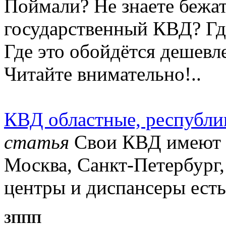
Поймали? Не знаете бежат
государственный КВД? Гд
Где это обойдётся дешевл
Читайте внимательно!..
КВД областные, республи
статья
Свои КВД имеют г
Москва, Санкт-Петербург,
центры и диспансеры есть 
ЗППП