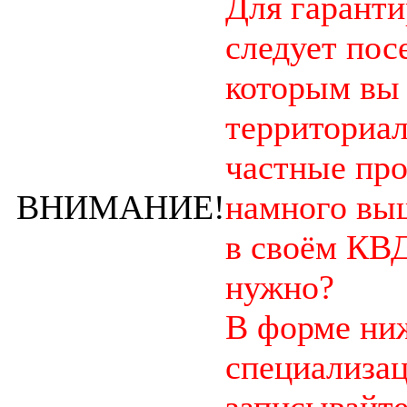
Для гарант
следует пос
которым вы
территориал
частные пр
ВНИМАНИЕ!
намного выш
в своём КВД
нужно?
В форме ниж
специализац
записывайте