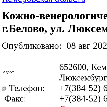
Кожно-венерологиче
г.Белово, ул. Люксем
Опубликовано:
08 авг 20
652600, Кеме
Адрес:
Люксембург,
Телефон:
+7(384-52) 
Факс:
+7(384-52) 