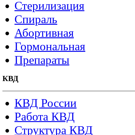
Стерилизация
Спираль
Абортивная
Гормональная
Препараты
КВД
КВД России
Работа КВД
Структура КВД