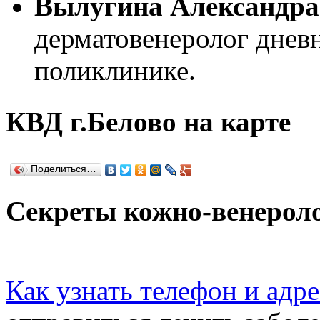
Вылугина Александра
дерматовенеролог днев
поликлинике.
КВД г.Белово на карте
Поделиться…
Секреты кожно-венероло
Как узнать телефон и адр