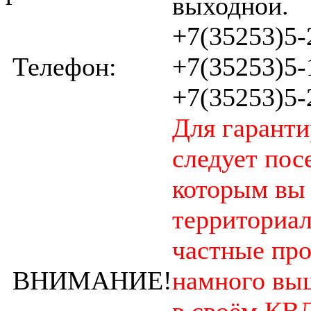
выходной.
+7(35253)5-
Телефон:
+7(35253)5-
+7(35253)5-
Для гарант
следует пос
которым вы
территориал
частные пр
ВНИМАНИЕ!
намного выш
в своём КВД