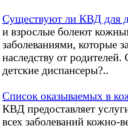
Существуют ли КВД для д
и взрослые болеют кожны
заболеваниями, которые з
наследству от родителей
детские диспансеры?..
Список оказываемых в ко
КВД предоставляет услуг
всех заболеваний кожно-в