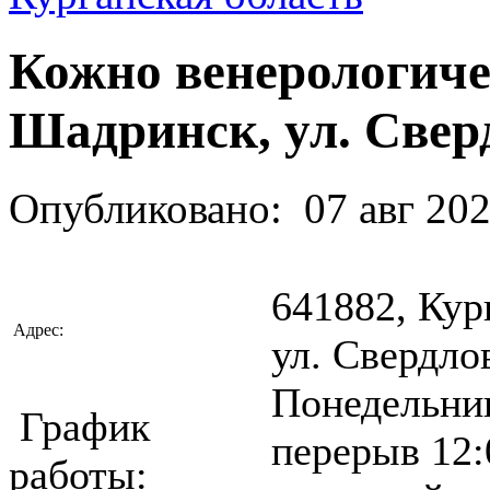
Кожно венерологиче
Шадринск, ул. Сверд
Опубликовано:
07 авг 20
641882, Кур
Адрес:
ул. Свердло
Понедельник
График
перерыв 12:
работы: