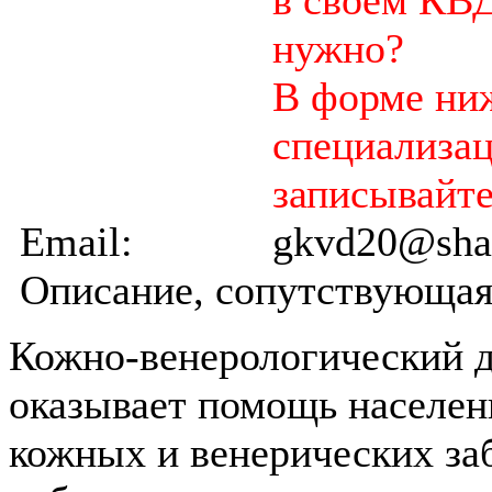
нужно?
В форме ниж
специализац
записывайте
Email:
gkvd20@shad
Описание, сопутствующая
Кожно-венерологический д
оказывает помощь населен
кожных и венерических з