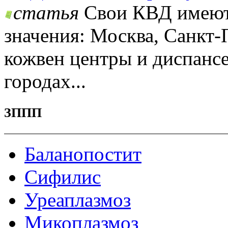
статья
Свои КВД имеют 
значения: Москва, Санкт-
кожвен центры и диспансе
городах...
ЗППП
Баланопостит
Сифилис
Уреаплазмоз
Микоплазмоз