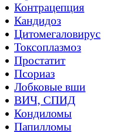
Контрацепция
Кандидоз
Цитомегаловирус
Токсоплазмоз
Простатит
Псориаз
Лобковые вши
ВИЧ, СПИД
Кондиломы
Папилломы