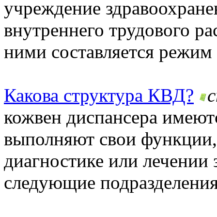
учреждение здравоохране
внутреннего трудового ра
ними составляется режим 
Какова структура КВД?
кожвен диспансера имеютс
выполняют свои функции,
диагностике или лечении
следующие подразделения.