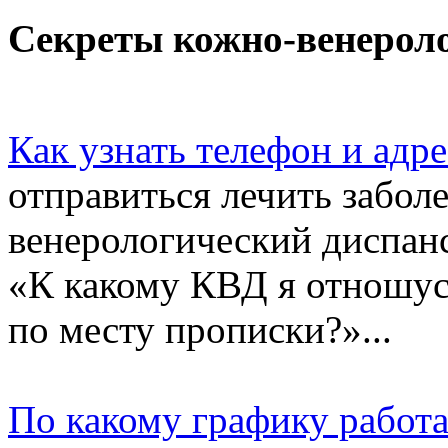
Секреты кожно-венероло
Как узнать телефон и адр
отправиться лечить забол
венерологический диспанс
«К какому КВД я отношус
по месту прописки?»...
По какому графику работ