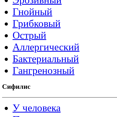
Гнойный
Грибковый
Острый
Аллергический
Бактериальный
Гангренозный
Сифилис
У человека