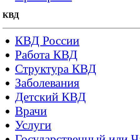
КВД
КВД России
Работа КВД
Структура КВД
Заболевания
Детский КВД
Врачи
Услуги
Государственный или Ч