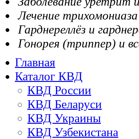
Заболевание уретрит и
Лечение трихомониаза
Гарднереллёз и гарднер
Гонорея (триппер) и вс
Главная
Каталог КВД
КВД России
КВД Беларуси
КВД Украины
КВД Узбекистана