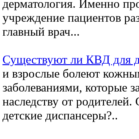
дерматология. Именно про
учреждение пациентов раз
главный врач...
Существуют ли КВД для д
и взрослые болеют кожны
заболеваниями, которые з
наследству от родителей
детские диспансеры?..