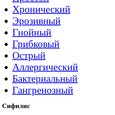
Хронический
Эрозивный
Гнойный
Грибковый
Острый
Аллергический
Бактериальный
Гангренозный
Сифилис