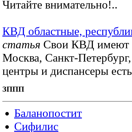
Читайте внимательно!..
КВД областные, республи
статья
Свои КВД имеют г
Москва, Санкт-Петербург,
центры и диспансеры есть 
ЗППП
Баланопостит
Сифилис