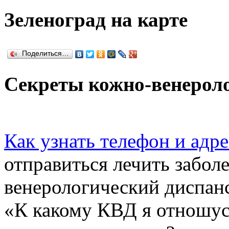
Зеленоград на карте
Поделиться…
Секреты кожно-венероло
Как узнать телефон и адр
отправиться лечить забол
венерологический диспанс
«К какому КВД я отношус