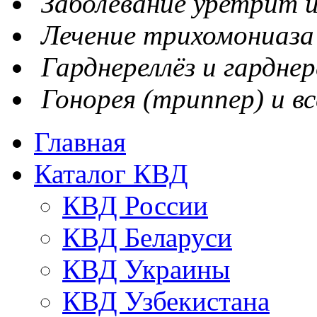
Заболевание уретрит и
Лечение трихомониаза
Гарднереллёз и гарднер
Гонорея (триппер) и вс
Главная
Каталог КВД
КВД России
КВД Беларуси
КВД Украины
КВД Узбекистана