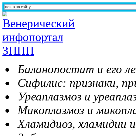
Баланопостит и его ле
Сифилис: признаки, пр
Уреаплазмоз и уреапла
Микоплазмоз и микопл
Хламидиоз, хламидии и