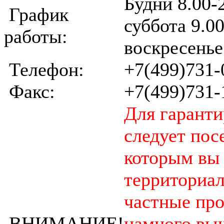
Будни 8.00-
График
суббота 9.0
работы:
воскресенье
Телефон:
+7(499)731-
Факс:
+7(499)731-
Для гарант
следует пос
которым вы
территориал
частные пр
ВНИМАНИЕ!
намного выш