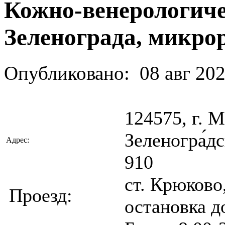
Кожно-венерологиче
Зеленограда, микрор
Опубликовано:
08 авг 20
124575, г. М
Зеленогра́д
Адрес:
910
ст. Крюково, 
Проезд:
остановка д