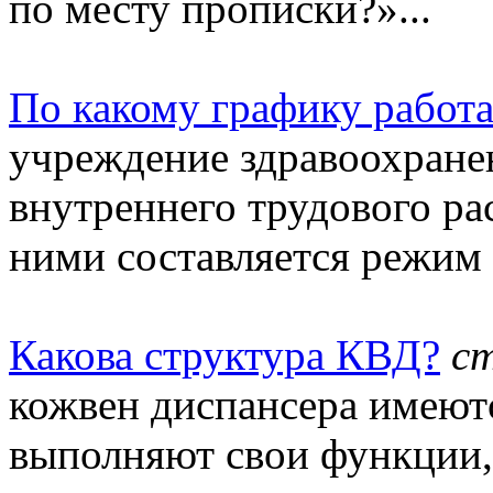
по месту прописки?»...
По какому графику работ
учреждение здравоохране
внутреннего трудового ра
ними составляется режим 
Какова структура КВД?
с
кожвен диспансера имеютс
выполняют свои функции,