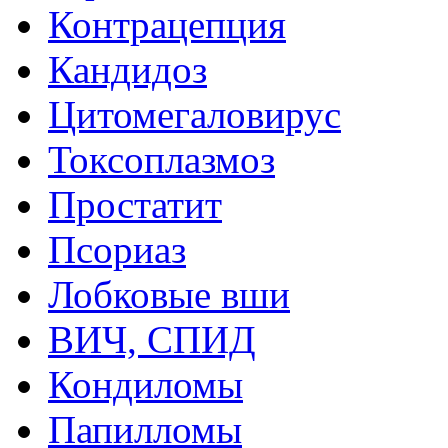
Контрацепция
Кандидоз
Цитомегаловирус
Токсоплазмоз
Простатит
Псориаз
Лобковые вши
ВИЧ, СПИД
Кондиломы
Папилломы