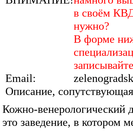
в своём КВД
нужно?
В форме ниж
специализац
записывайте
Email:
zelenograds
Описание, сопутствующая
Кожно-венерологический д
это заведение, в котором 