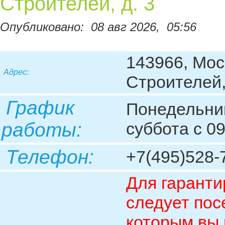
Строителей, д. 3
Опубликовано:
08 авг 2026,
05:56
143966, Моск
Адрес:
Строителей,
График
Понедельник 
работы:
суббота с 0
Телефон:
+7(495)528-
Для гаранти
следует пос
которым вы