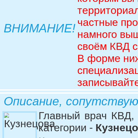
территориа
частные про
ВНИМАНИЕ!
намного выш
своём КВД с
В форме ниж
специализац
записывайте
Описание, сопутству
Главный врач КВД,
категории -
Кузнецо