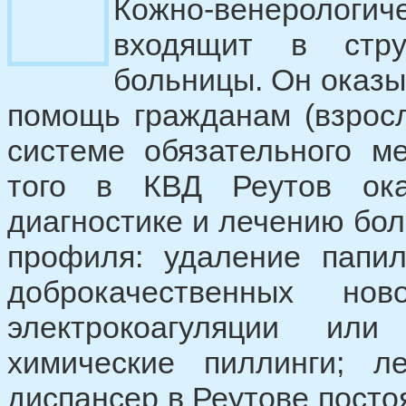
Кожно-венеролог
входящит в стру
больницы. Он оказ
помощь гражданам (взрос
системе обязательного м
того в КВД Реутов ока
диагностике и лечению бо
профиля: удаление папил
доброкачественных но
электрокоагуляции или 
химические пиллинги; 
диспансер в Реутове пост