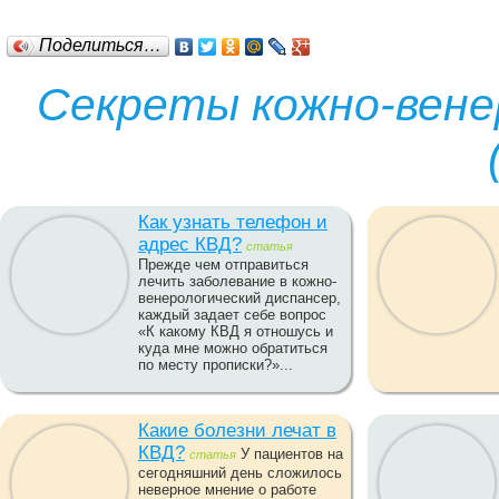
Поделиться…
Секреты кожно-вене
Как узнать телефон и
адрес КВД?
статья
Прежде чем отправиться
лечить заболевание в кожно-
венерологический диспансер,
каждый задает себе вопрос
«К какому КВД я отношусь и
куда мне можно обратиться
по месту прописки?»...
Какие болезни лечат в
КВД?
У пациентов на
статья
сегодняшний день сложилось
неверное мнение о работе