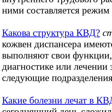
ними составляется режим 
Какова структура КВД?
с
кожвен диспансера имеютс
выполняют свои функции,
диагностике или лечении
следующие подразделения.
Какие болезни лечат в КВ
сегодняшний день сложил