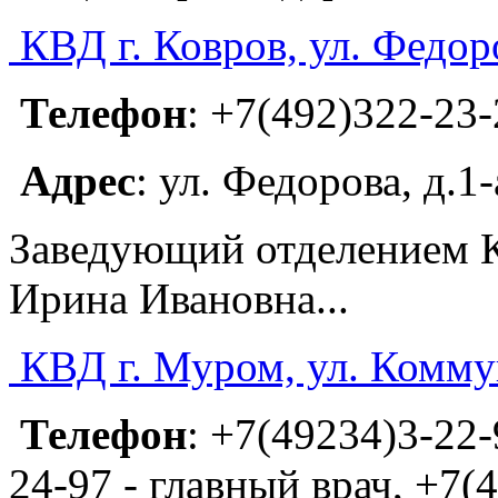
КВД г. Ковров, ул. Федоро
Телефон
: +7(492)322-23-
Адрес
: ул. Федорова, д.1-
Заведующий отделением К
Ирина Ивановна...
КВД г. Муром, ул. Коммун
Телефон
: +7(49234)3-22-
24-97 - главный врач, +7(