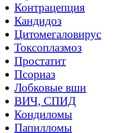
Контрацепция
Кандидоз
Цитомегаловирус
Токсоплазмоз
Простатит
Псориаз
Лобковые вши
ВИЧ, СПИД
Кондиломы
Папилломы