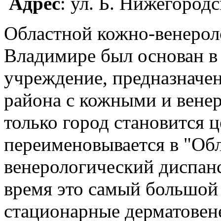
Адрес
: ул. Б. Нижегород
Областной кожно-венерол
Владимире был основан в 
учреждение, предназначе
района с кожными и вене
только город становится 
переименовывается в "Об
венерологический диспанс
время это самый большой
стационарные дерматовене