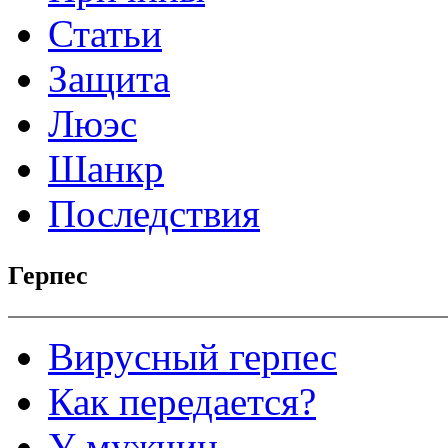
Статьи
Защита
Люэс
Шанкр
Последствия
Герпес
Вирусный герпес
Как передается?
У мужчин