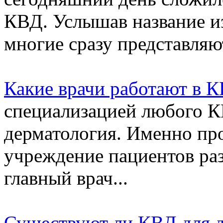
КВД. Услышав название из
многие сразу представляют
Какие врачи работают в 
специализацией любого КВ
дерматология. Именно про
учреждение пациентов раз
главный врач...
Существуют ли КВД для д