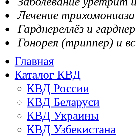
Заболевание уретрит и
Лечение трихомониаза
Гарднереллёз и гарднер
Гонорея (триппер) и вс
Главная
Каталог КВД
КВД России
КВД Беларуси
КВД Украины
КВД Узбекистана