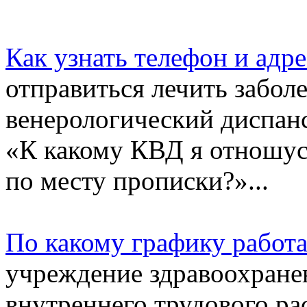
Как узнать телефон и адр
отправиться лечить забол
венерологический диспанс
«К какому КВД я отношус
по месту прописки?»...
По какому графику работ
учреждение здравоохране
внутреннего трудового ра