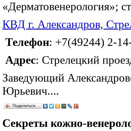
«Дерматовенерология»; ста
КВД г. Александров, Стрел
Телефон
: +7(49244) 2-14
Адрес
: Стрелецкий проезд
Заведующий Александровс
Юрьевич....
Поделиться…
Секреты кожно-венероло