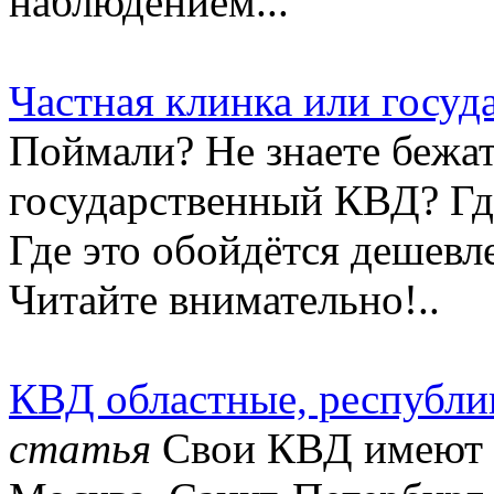
наблюдением...
Частная клинка или госу
Поймали? Не знаете бежат
государственный КВД? Гд
Где это обойдётся дешевл
Читайте внимательно!..
КВД областные, республи
статья
Свои КВД имеют г