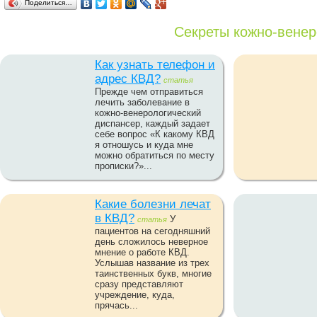
Поделиться…
Секреты кожно-венер
Как узнать телефон и
адрес КВД?
статья
Прежде чем отправиться
лечить заболевание в
кожно-венерологический
диспансер, каждый задает
себе вопрос «К какому КВД
я отношусь и куда мне
можно обратиться по месту
прописки?»...
Какие болезни лечат
в КВД?
У
статья
пациентов на сегодняшний
день сложилось неверное
мнение о работе КВД.
Услышав название из трех
таинственных букв, многие
сразу представляют
учреждение, куда,
прячась...