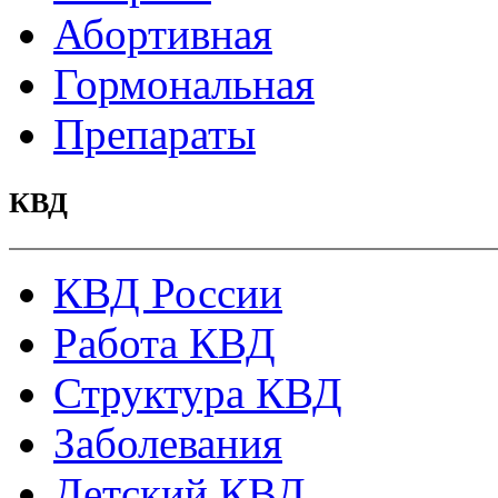
Абортивная
Гормональная
Препараты
КВД
КВД России
Работа КВД
Структура КВД
Заболевания
Детский КВД