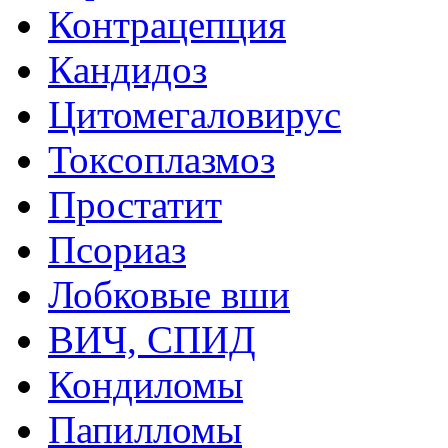
Контрацепция
Кандидоз
Цитомегаловирус
Токсоплазмоз
Простатит
Псориаз
Лобковые вши
ВИЧ, СПИД
Кондиломы
Папилломы