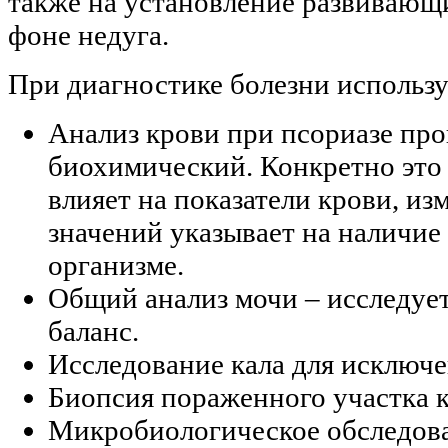
также на установление развивающ
фоне недуга.
При диагностике болезни использу
Анализ крови при псориазе про
биохимический. Конкретно это 
влияет на показатели крови, и
значений указывает на наличие 
организме.
Общий анализ мочи – исследуе
баланс.
Исследование кала для исключе
Биопсия пораженного участка 
Микробиологическое обследова