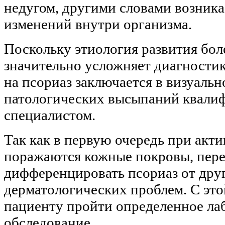
недугом, другими словами возника
изменений внутри организма.
Поскольку этиология развития боле
значительно усложняет диагностик
на псориаз заключается в визуаль
патологических высыпаний квал
специалистом.
Так как в первую очередь при акт
поражаются кожные покровы, перед
дифференцировать псориаз от дру
дерматологических проблем. С это
пациенту пройти определенное ла
обследование.