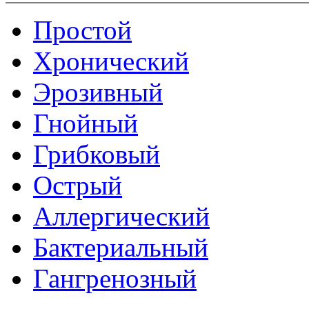
Простой
Хронический
Эрозивный
Гнойный
Грибковый
Острый
Аллергический
Бактериальный
Гангренозный