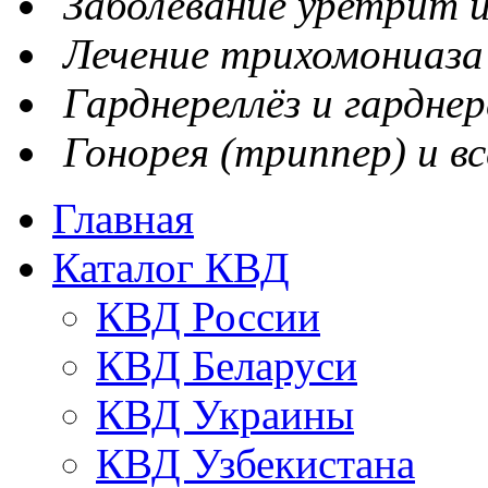
Заболевание уретрит и
Лечение трихомониаза
Гарднереллёз и гарднер
Гонорея (триппер) и вс
Главная
Каталог КВД
КВД России
КВД Беларуси
КВД Украины
КВД Узбекистана