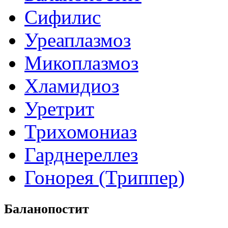
Сифилис
Уреаплазмоз
Микоплазмоз
Хламидиоз
Уретрит
Трихомониаз
Гарднереллез
Гонорея (Триппер)
Баланопостит