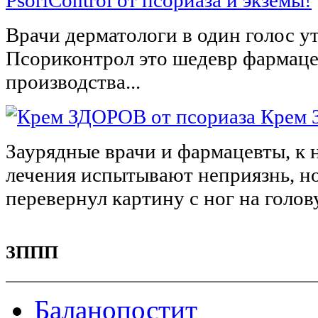
PsoriСontrol от псориаза и экземы!
Врачи дерматологи в один голос у
Псориконтрол это шедевр фармац
производства...
Крем 
Заурядные врачи и фармацевты, к
лечения испытывают неприязнь, но
перевернул картину с ног на голову
ЗППП
Баланопостит