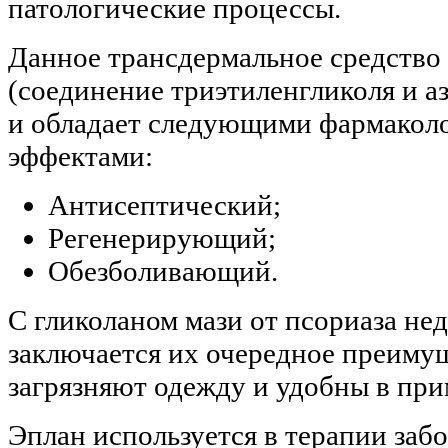
патологические процессы.
Данное трансдермальное средство
(соединение триэтиленгликоля и а
и обладает следующими фармакол
эффектами:
Антисептический;
Регенерирующий;
Обезболивающий.
С гликоланом мази от псориаза нед
заключается их очередное преимущ
загрязняют одежду и удобны в пр
Эплан используется в терапии заб