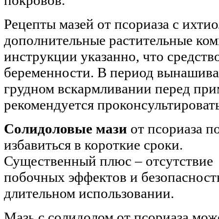
Рецепты мазей от псориаза с ихти
дополнительные растительные ком
инструкции указанно, что средств
беременности. В период вынашива
грудном вскармливании перед пр
рекомендуется проконсультировать
Солидоловые мази
от псориаза п
избавиться в короткие сроки.
Существенный плюс – отсутствие
побочных эффектов и безопасност
длительном использовании.
Мазь с солидолом от псориаза мож