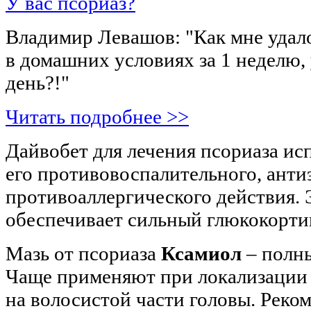
У вас псориаз?
Владимир Левашов: "Как мне удал
в домашних условиях за 1 неделю, 
день?!"
Читать подробнее >>
Дайвобет для лечения псориаза ис
его противовоспалительного, анти
противоаллергического действия.
обеспечивает сильный глюкокортик
Мазь от псориаза
Ксамиол
– полны
Чаще применяют при локализации
на волосистой части головы. Реко