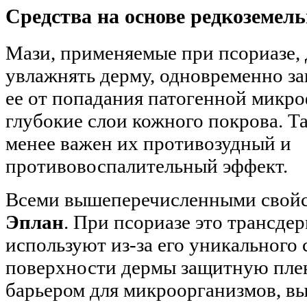
Средства на основе редкоземел
Мази, применяемые при псориазе,
увлажнять дерму, одновременно з
ее от попадания патогенной микр
глубокие слои кожного покрова. Т
менее важен их противозудный и
противовоспалительный эффект.
Всеми вышеперечисленными свойс
Эплан
. При псориазе это трансде
используют из-за его уникального 
поверхности дермы защитную пленк
барьером для микроорганизмов, 