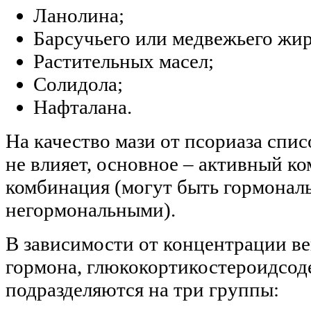
Ланолина;
Барсучьего или медвежьего жир
Растительных масел;
Солидола;
Нафталана.
На качество мази от псориаза спи
не влияет, основное – активный к
комбинация (могут быть гормонал
негормональными).
В зависимости от концентрации в
гормона, глюкокортикостероидсод
подразделяются на три группы: