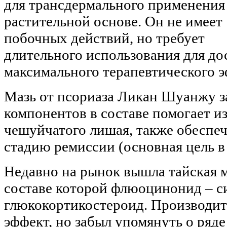
для трансдермального применения
растительной основе. Он не имеет
побочных действий, но требует
длительного использования для д
максимального терапевтического э
Мазь от псориаза Ликан Шуанжу з
компонентов в составе помогает из
чешуйчатого лишая, также обеспе
стадию ремиссии (основная цель в
Недавно на рынок вышла тайская ма
составе которой флюоцинонид – с
глюкокортикостероид. Производит
эффект, но забыл упомянуть о ряд