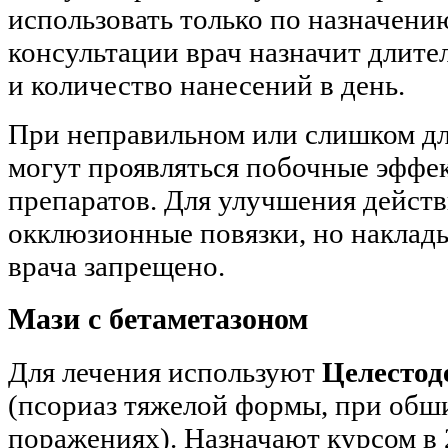
использовать только по назначени
консультации врач назначит длите
и количество нанесений в день.
При неправильном или слишком д
могут проявляться побочные эффе
препаратов. Для улучшения действ
окклюзионные повязки, но наклады
врача запрещено.
Мази с бетаметазоном
Для лечения используют
Целестод
(псориаз тяжелой формы, при об
поражениях). Назначают курсом в 