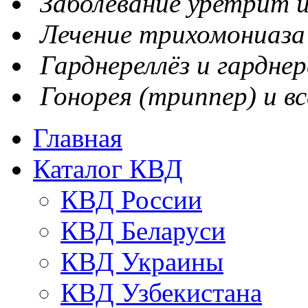
Заболевание уретрит и
Лечение трихомониаза
Гарднереллёз и гарднер
Гонорея (триппер) и вс
Главная
Каталог КВД
КВД России
КВД Беларуси
КВД Украины
КВД Узбекистана