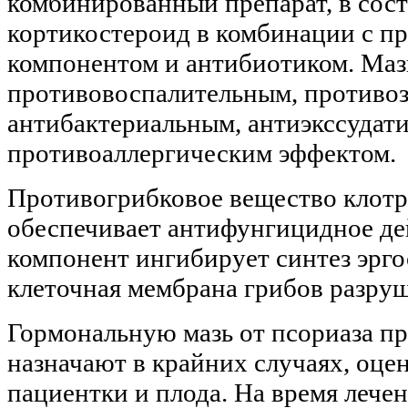
комбинированный препарат, в сост
кортикостероид в комбинации с п
компонентом и антибиотиком. Маз
противовоспалительным, противо
антибактериальным, антиэкссудат
противоаллергическим эффектом.
Противогрибковое вещество клотр
обеспечивает антифунгицидное де
компонент ингибирует синтез эргос
клеточная мембрана грибов разруш
Гормональную мазь от псориаза п
назначают в крайних случаях, оцен
пациентки и плода. На время лече