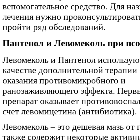
вспомогательное средство. Для на
лечения нужно проконсультировать
пройти ряд обследований.
Пантенол и Левомеколь при псо
Левомеколь и Пантенол использую
качестве дополнительной терапии 
оказания противомикробного и
ранозаживляющего эффекта. Перв
препарат оказывает противовоспа
счет левомицетина (антибиотика).
Левомеколь – это дешевая мазь от 
также содержит некоторые активн