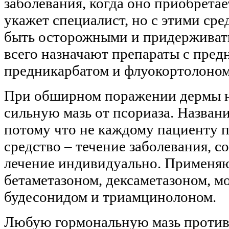
заболевания, когда оно приобрета
укажет специалист, но с этими ср
быть осторожными и придерживат
всего назначают препараты с пред
предникарбатом и флуокортолоном
При обширном поражении дермы н
сильную мазь от псориаза. Названи
потому что не каждому пациенту п
средство – течение заболевания, с
лечение индивидуально. Применяю
бетаметазоном, дексаметазоном, м
будесонидом и триамцинолоном.
Любую гормональную мазь против