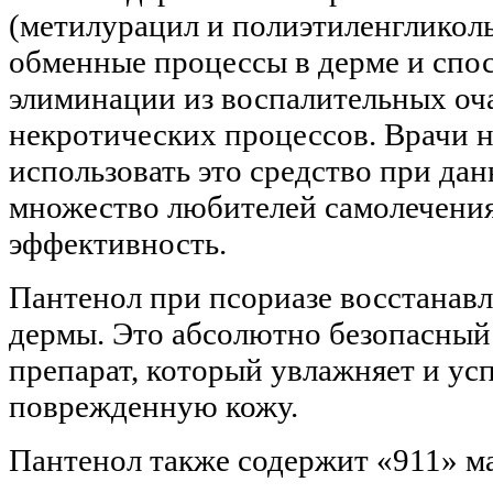
(метилурацил и полиэтиленгликол
обменные процессы в дерме и сп
элиминации из воспалительных оч
некротических процессов. Врачи 
использовать это средство при дан
множество любителей самолечения
эффективность.
Пантенол при псориазе восстанавл
дермы. Это абсолютно безопасны
препарат, который увлажняет и ус
поврежденную кожу.
Пантенол также содержит «911» ма