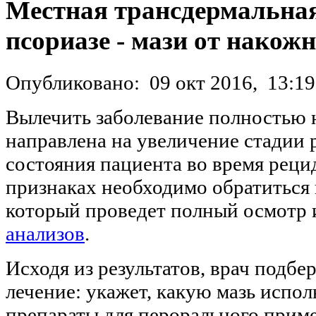
Местная трансдермальная
псориазе - мази от нако
Опубликовано:
09 окт 2016,
13:19
Вылечить заболевание полностью
направлена на увеличение стадии
состояния пациента во время реци
признаках необходимо обратиться 
который проведет полный осмотр и
анализов
.
Исходя из результатов, врач подбе
лечение: укажет, какую мазь испо
препараты для перорального прим