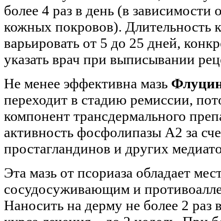
более 4 раз в день (в зависимости
кожных покровов). Длительность 
варьировать от 5 до 25 дней, конк
указать врач при выписывании рец
Не менее эффективна мазь
Флуцин
переходит в стадию ремиссии, пот
компонент трансдермального преп
активность фосфолипазы А2 за сче
простагландинов и других медиато
Эта мазь от псориаза обладает ме
сосудосуживающим и противоалле
Наносить на дерму не более 2 раз 