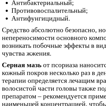
Антибактериальный;
Противовоспалительный;
Антифунгицидный.
Средство абсолютно безопасно, н
непереносимости основного компо
возникать побочные эффекты в ви
чувства жжения.
Серная мазь
от псориаза наносит
кожный покров несколько раз в де
терапии определяется лечащим вр
волосистой части головы также по
препаратом – рекомендуется приме
наименьшей концентрацией, чтобы