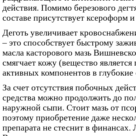
действия. Помимо березового дегтя
составе присутствует ксероформ и
Деготь увеличивает кровоснабже
– это способствует быстрому зажи
масла касторового мазь Вишневско
смягчает кожу (вещество является
активных компонентов в глубокие 
За счет отсутствия побочных дей
средства можно продолжить до по
наружной сыпи. Стоит мазь от псо
поэтому приобретение даже неско
препарата не стеснит в финансах.