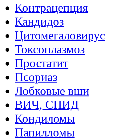
Контрацепция
Кандидоз
Цитомегаловирус
Токсоплазмоз
Простатит
Псориаз
Лобковые вши
ВИЧ, СПИД
Кондиломы
Папилломы