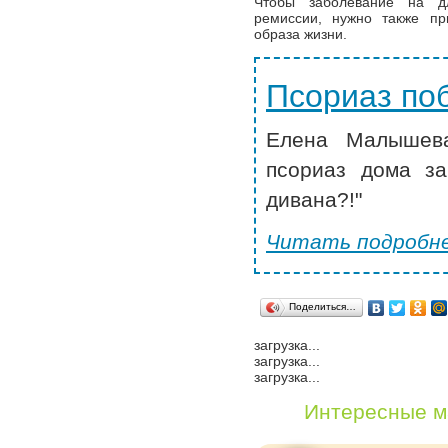
Чтобы заболевание на д
ремиссии, нужно также п
образа жизни.
Псориаз по
Елена Малышева
псориаз дома за
дивана?!"
Читать подробне
Поделиться…
загрузка...
загрузка...
загрузка...
Интересные м