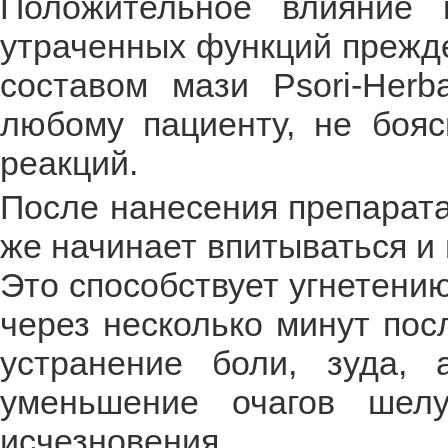
Положительное влияние 
утраченных функций прежд
составом мази Psori-Herb
любому пациенту, не бояс
реакций.
После нанесения препарата
же начинает впитываться и 
Это способствует угнетени
через несколько минут по
устранение боли, зуда, 
уменьшение очагов шел
исчезновения.