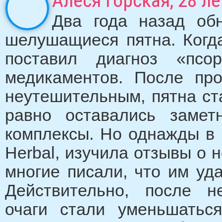
Алеся Горская, 28 ле
Два года назад об
шелушащиеся пятна. Когда
поставил диагноз «псо
медикаментов. После про
неутешительным, пятна ст
равно оставались заме
комплексы. Но однажды в 
Herbal, изучила отзывы о 
многие писали, что им уд
Действительно, после н
очаги стали уменьшатьс