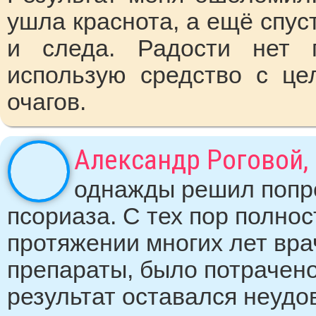
ушла краснота, а ещё спус
и следа. Радости нет п
использую средство с це
очагов.
Александр Роговой, 3
однажды решил попро
псориаза. С тех пор полно
протяжении многих лет вр
препараты, было потрачено
результат оставался неуд