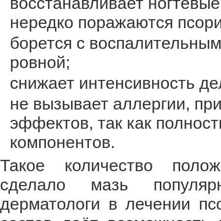
восстанавливает ногтевые
нередко поражаются псор
борется с воспалительным
ровной;
снижает интенсивность де
не вызывает аллергии, пр
эффектов, так как полнос
компонентов.
Такое количество полож
сделало мазь популяр
дерматологи в лечении пс