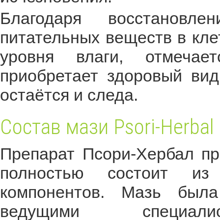
Благодаря восстановле
питательных веществ в кл
уровня влаги, отмечае
приобретает здоровый вид
остаётся и следа.
Состав мази Psori-Herbal
Препарат Псори-Хербал пр
полностью состоит из 
компонентов. Мазь была
ведущими специа