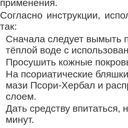
применения.
Согласно инструкции, испо
так:
Сначала следует вымыть п
тёплой воде с использова
Просушить кожные покров
На псориатические бляшки
мази Псори-Хербал и расп
слоем.
Дать средству впитаться, 
минут.