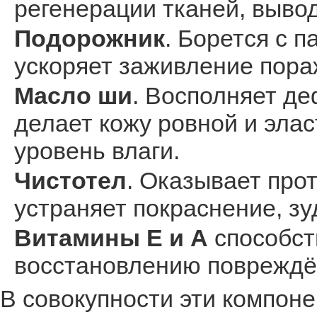
регенерации тканей, вывод
Подорожник
. Борется с 
ускоряет заживление пора
Масло ши
. Восполняет д
делает кожу ровной и эла
уровень влаги.
Чистотел
. Оказывает про
устраняет покраснение, зуд
Витамины Е и А
способст
восстановлению повреждё
В совокупности эти компоне