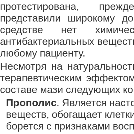
протестирована, пре
представили широкому до
средстве нет химичес
антибактериальных веществ
любому пациенту.
Несмотря на натуральност
терапевтическим эффектом
составе мази следующих ко
Прополис
. Является нас
веществ, обогащает клетк
борется с признаками восп