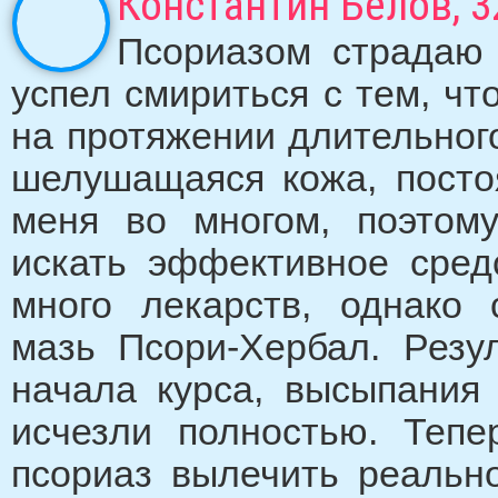
Константин Белов, 3
Псориазом страдаю 
успел смириться с тем, чт
на протяжении длительног
шелушащаяся кожа, посто
меня во многом, поэтом
искать эффективное сред
много лекарств, однако
мазь Псори-Хербал. Резу
начала курса, высыпания
исчезли полностью. Тепе
псориаз вылечить реальн