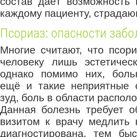
состав даёт возможность 
каждому пациенту, страдаю
Псориаз: опасности заб
Многие считают, что псори
человеку лишь эстетичес
однако помимо них, бол
ещё и такие неприятные 
зуд, боль в области распол
Данная болезнь требует о
визитом к врачу медлить 
диагностирована, тем бы