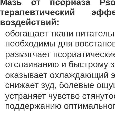
Мазь от псориаза Psor
терапевтический эф
воздействий:
обогащает ткани питатель
необходимы для восстанов
размягчает псориатические
отслаиванию и быстрому 
оказывает охлаждающий э
снижает зуд, болевые ощу
устраняет чувство стянутос
поддержанию оптимального