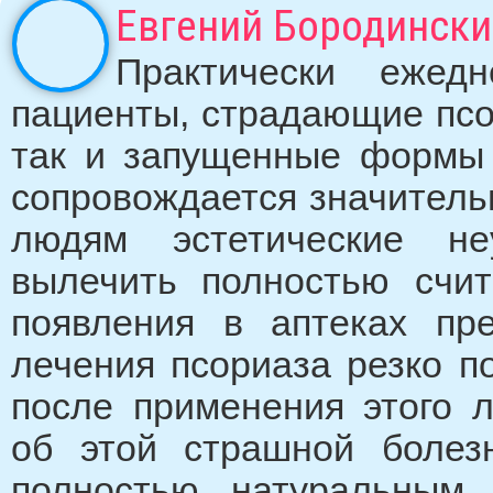
Евгений Бородински
Практически ежед
пациенты, страдающие псо
так и запущенные формы 
сопровождается значитель
людям эстетические не
вылечить полностью счи
появления в аптеках преп
лечения псориаза резко п
после применения этого л
об этой страшной болезн
полностью натуральным,