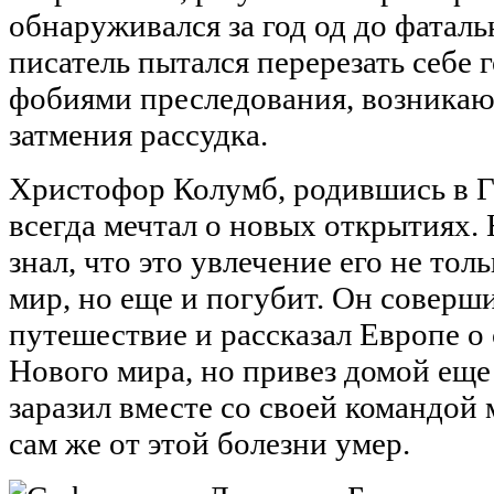
обнаруживался за год од до фаталь
писатель пытался перерезать себе г
фобиями преследования, возника
затмения рассудка.
Христофор Колумб, родившись в Ге
всегда мечтал о новых открытиях. 
знал, что это увлечение его не тол
мир, но еще и погубит. Он соверш
путешествие и рассказал Европе о
Нового мира, но привез домой еще
заразил вместе со своей командой
сам же от этой болезни умер.