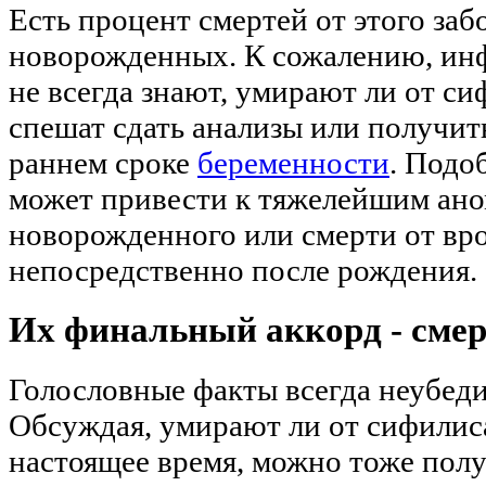
Есть процент смертей от этого заб
новорожденных. К сожалению, и
не всегда знают, умирают ли от си
спешат сдать анализы или получит
раннем сроке
беременности
. Подо
может привести к тяжелейшим ан
новорожденного или смерти от вр
непосредственно после рождения.
Их финальный аккорд - смер
Голословные факты всегда неубед
Обсуждая, умирают ли от сифилис
настоящее время, можно тоже пол