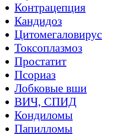
Контрацепция
Кандидоз
Цитомегаловирус
Токсоплазмоз
Простатит
Псориаз
Лобковые вши
ВИЧ, СПИД
Кондиломы
Папилломы