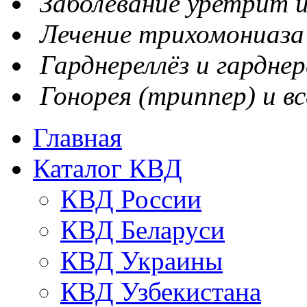
Заболевание уретрит и
Лечение трихомониаза
Гарднереллёз и гарднер
Гонорея (триппер) и вс
Главная
Каталог КВД
КВД России
КВД Беларуси
КВД Украины
КВД Узбекистана