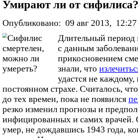
Умирают ли от сифилиса
Опубликовано:
09 авг 2013,
12:27
Длительный период 
с данным заболеван
прикосновением сме
знали, что
излечитьс
удастся не каждому,
постоянном страхе. Считалось, чт
до тех времен, пока не появился
пе
резко изменил прогнозы и предпо
инфицированных и самих врачей. О
умер, не дождавшись 1943 года, ко