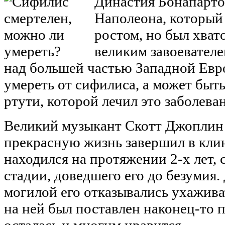
Династия Бонапартов
Наполеона, который
ростом, но был хвато
великим завоевателе
над большей частью Западной Евр
умереть от сифилиса, а может быть
ртути, которой лечил это заболева
Великий музыкант Скотт Джоплин
прекрасную жизнь завершил в клин
находился на протяжении 2-х лет, 
стадии, доведшего его до безумия.
могилой его отказывались ухаживат
на ней был поставлен наконец-то 
осталась и многим нравится.