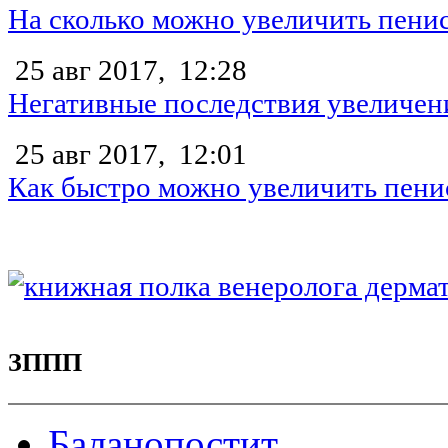
На сколько можно увеличить пени
25 авг 2017,
12:28
Негативные последствия увеличен
25 авг 2017,
12:01
Как быстро можно увеличить пени
ЗППП
Баланопостит