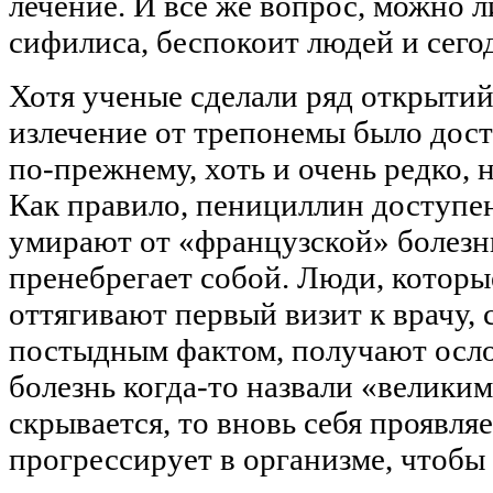
лечение. И все же вопрос, можно л
сифилиса, беспокоит людей и сего
Хотя ученые сделали ряд открытий
излечение от трепонемы было дос
по-прежнему, хоть и очень редко, 
Как правило, пенициллин доступен
умирают от «французской» болезни
пренебрегает собой. Люди, которы
оттягивают первый визит к врачу, 
постыдным фактом, получают осло
болезнь когда-то назвали «велики
скрывается, то вновь себя проявляе
прогрессирует в организме, чтобы 