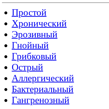
Простой
Хронический
Эрозивный
Гнойный
Грибковый
Острый
Аллергический
Бактериальный
Гангренозный