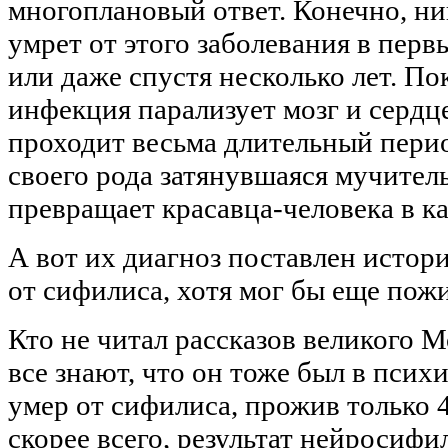
многоплановый ответ. Конечно, ни
умрет от этого заболевания в перв
или даже спустя несколько лет. По
инфекция парализует мозг и сердце
проходит весьма длительный перио
своего рода затянувшаяся мучитель
превращает красавца-человека в ка
А вот их диагноз поставлен истор
от сифилиса, хотя мог бы еще пожи
Кто не читал рассказов великого 
все знают, что он тоже был в псих
умер от сифилиса, прожив только 4
скорее всего, результат нейросифи