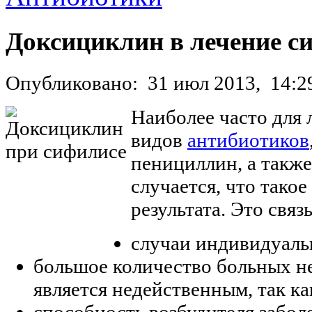
Доксициклин в лечение с
Опубликовано:
31 июл 2013,
14:2
Наиболее часто для 
видов
антибиотиков
пенициллин, а такж
случается, что тако
результата. Это свя
случаи индивидуаль
большое количество больных н
является недейственным, так ка
способность возбудителя заболе