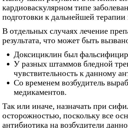
кардиоваскулярном типе заболеван
подготовки к дальнейшей терапии
В отдельных случаях лечение преп
результата, что может быть вызв
Доксициклин был фальсифици
У разных штаммов бледной тре
чувствительность к данному ан
Со временем возбудитель выра
медикаментов.
Так или иначе, назначать при сиф
осторожностью, поскольку все ос
антибиотика на возбудители данно