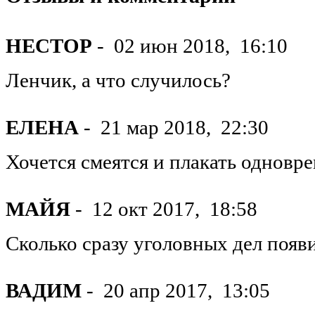
НЕСТОР
-
02 июн 2018,
16:10
Ленчик, а что случилось?
ЕЛЕНА
-
21 мар 2018,
22:30
Хочется смеятся и плакать одновр
МАЙЯ
-
12 окт 2017,
18:58
Сколько сразу уголовных дел появи
ВАДИМ
-
20 апр 2017,
13:05