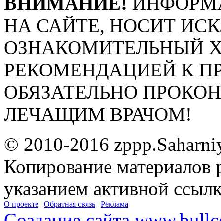
ВНИМАНИЕ!
ИНФОРМА
НА САЙТЕ, НОСИТ ИС
ОЗНАКОМИТЕЛЬНЫЙ ХА
РЕКОМЕНДАЦИЕЙ К П
ОБЯЗАТЕЛЬНО ПРОКО
ЛЕЧАЩИМ ВРАЧОМ!
© 2010-2016 zppp.Saharni
Копирование материалов 
указанием активной ссыл
О проекте
|
Обратная связь
|
Реклама
Создание сайта www.bullc