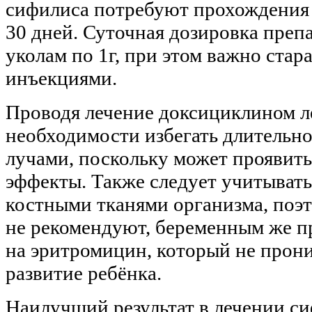
сифилиса потребуют прохождения 
30 дней. Суточная дозировка препа
уколам по 1г, при этом важно ста
инъекциями.
Проводя лечение доксициклином ле
необходимости избегать длительн
лучами, поскольку может прояви
эффекты. Также следует учитывать
костными тканями организма, поэ
не рекомендуют, беременным же пр
на эритромицин, который не проник
развитие ребёнка.
Наилучший результат в лечении с