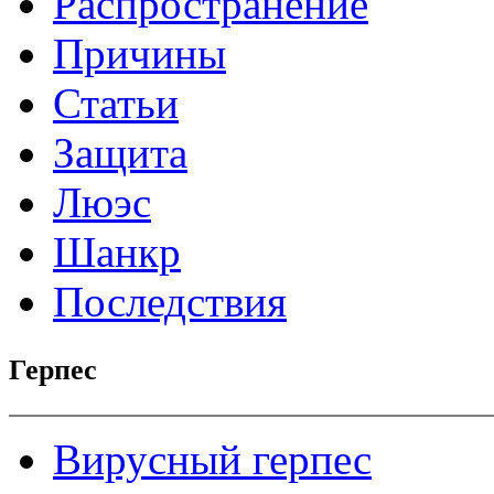
Распространение
Причины
Статьи
Защита
Люэс
Шанкр
Последствия
Герпес
Вирусный герпес