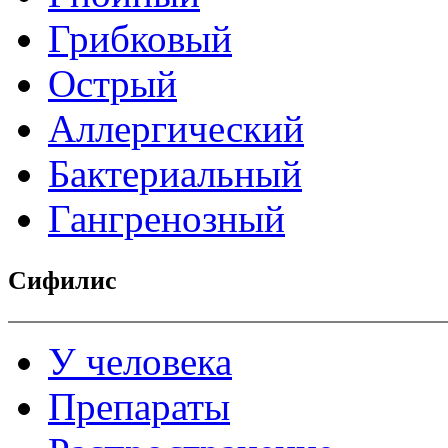
Грибковый
Острый
Аллергический
Бактериальный
Гангренозный
Сифилис
У человека
Препараты