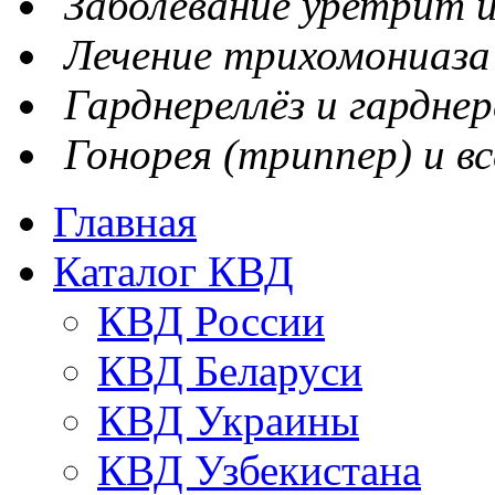
Заболевание уретрит и
Лечение трихомониаза
Гарднереллёз и гарднер
Гонорея (триппер) и вс
Главная
Каталог КВД
КВД России
КВД Беларуси
КВД Украины
КВД Узбекистана