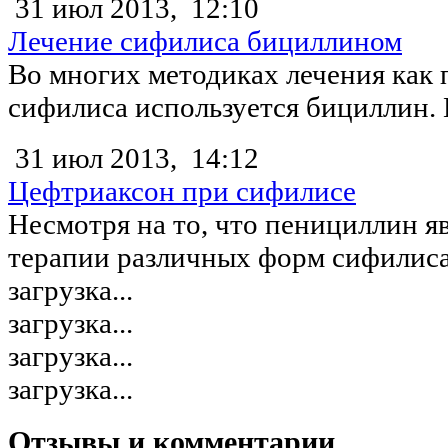
31 июл 2013,
12:10
Лечение сифилиса бициллином
Во многих методиках лечения как 
сифилиса используется бициллин. 
31 июл 2013,
14:12
Цефтриаксон при сифилисе
Несмотря на то, что пенициллин я
терапии различных форм сифилиса,
загрузка...
загрузка...
загрузка...
загрузка...
Отзывы и комментарии