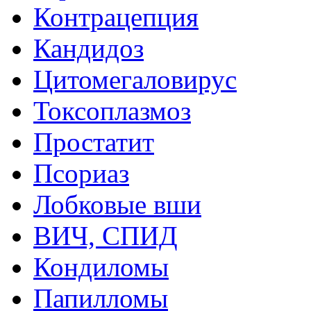
Контрацепция
Кандидоз
Цитомегаловирус
Токсоплазмоз
Простатит
Псориаз
Лобковые вши
ВИЧ, СПИД
Кондиломы
Папилломы