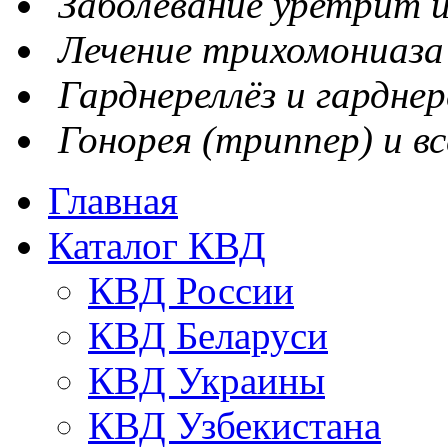
Заболевание уретрит и
Лечение трихомониаза
Гарднереллёз и гарднер
Гонорея (триппер) и вс
Главная
Каталог КВД
КВД России
КВД Беларуси
КВД Украины
КВД Узбекистана