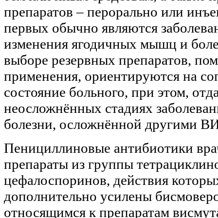
препаратов – перорально или инъ
первых обычно являются заболева
изменения ягодичных мышц и боле
выборе резервных препаратов, по
применения, ориентируются на со
состояние больного, при этом, отд
неосложнённых стадиях заболеван
болезни, осложнённой другими В
Пенициллиновые антибиотики врач
препараты из группы тетрациклин
цефалоспоринов, действия которы
дополнительно усилены бисмовер
относящимся к препаратам висмут