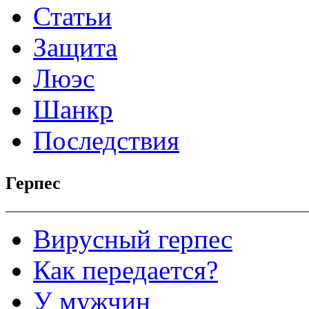
Статьи
Защита
Люэс
Шанкр
Последствия
Герпес
Вирусный герпес
Как передается?
У мужчин