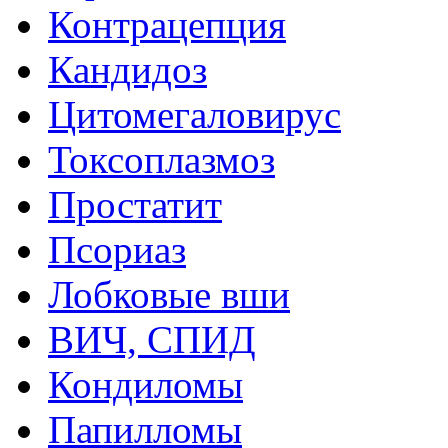
Контрацепция
Кандидоз
Цитомегаловирус
Токсоплазмоз
Простатит
Псориаз
Лобковые вши
ВИЧ, СПИД
Кондиломы
Папилломы