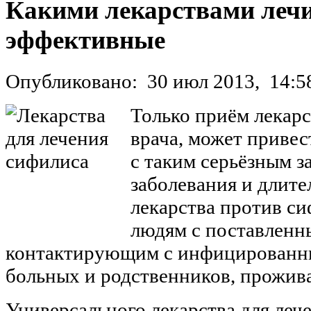
Какими лекарствами лечи
эффективные
Опубликовано:
30 июл 2013,
14:5
Только приём лекар
врача, может привес
с таким серьёзным з
заболевания и длит
лекарства против с
людям с поставленны
контактирующим с инфицированны
больных и родственников, прожи
Универсального лекарства для леч