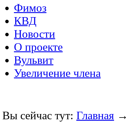
Фимоз
КВД
Новости
О проекте
Вульвит
Увеличение члена
Вы сейчас тут:
Главная