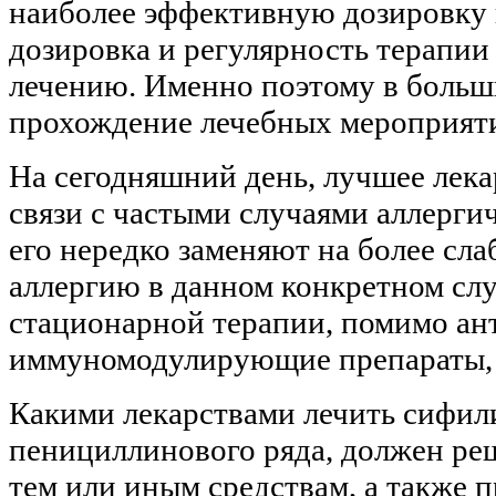
наиболее эффективную дозировку 
дозировка и регулярность терапии
лечению. Именно поэтому в больш
прохождение лечебных мероприятий
На сегодняшний день, лучшее лекар
связи с частыми случаями аллерги
его нередко заменяют на более сл
аллергию в данном конкретном сл
стационарной терапии, помимо ан
иммуномодулирующие препараты, 
Какими лекарствами лечить сифили
пенициллинового ряда, должен реш
тем или иным средствам, а также 