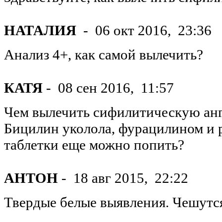
НАТАЛИЯ
-
06 окт 2016,
23:36
Анализ 4+, как самой вылечить?
КАТЯ
-
08 сен 2016,
11:57
Чем вылечить сифилитическую анги
Бицилин уколола, фурацилином и 
таблетки еще можно попить?
АНТОН
-
18 авг 2015,
22:22
Твердые белые выявления. Чешутся,