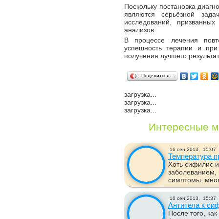
Поскольку постановка диагн
являются серьёзной зада
исследований, призванных
анализов.
В процессе лечения повт
успешность терапии и при
получения лучшего результат
Поделиться…
загрузка...
загрузка...
загрузка...
Интересные м
16 сен 2013,
15:07
Температура п
Хоть сифилис 
заболеванием, 
симптомы, многи
16 сен 2013,
15:37
Антитела к си
После того, ка