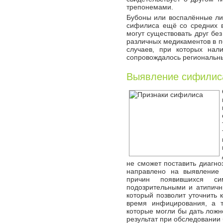
трепонемами.
Бубоны или воспалённые ли
сифилиса ещё со средних ве
могут существовать друг бе
различных медикаментов в п
случаев, при которых нал
сопровождалось региональ
Выявление сифилис
не сможет поставить диагно
направлено на выявление
причин появившихся си
подозрительными и атипичн
который позволит уточнить 
время инфицирования, а т
которые могли бы дать лож
результат при обследовании 