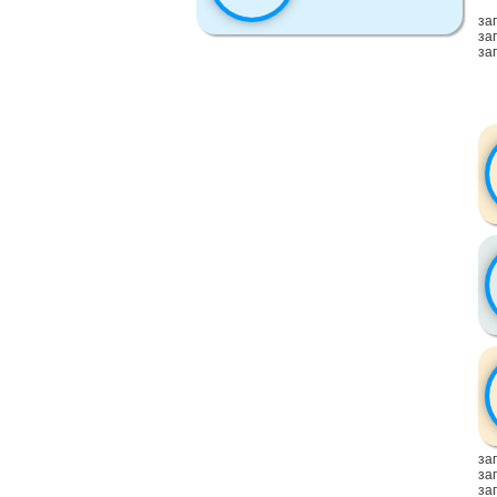
заг
заг
заг
заг
заг
заг