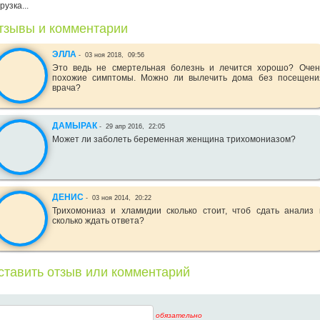
рузка...
тзывы и комментарии
ЭЛЛА
-
03 ноя 2018,
09:56
Это ведь не смертельная болезнь и лечится хорошо? Очен
похожие симптомы. Можно ли вылечить дома без посещени
врача?
ДАМЫРАК
-
29 апр 2016,
22:05
Может ли заболеть беременная женщина трихомониазом?
ДЕНИС
-
03 ноя 2014,
20:22
Трихомониаз и хламидии сколько стоит, чтоб сдать анализ 
сколько ждать ответа?
ставить отзыв или комментарий
обязательно