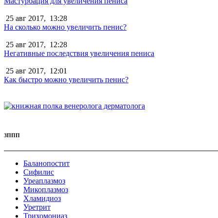
Мастурбация для увеличения пениса
25 авг 2017,
13:28
На сколько можно увеличить пенис?
25 авг 2017,
12:28
Негативные последствия увеличения пениса
25 авг 2017,
12:01
Как быстро можно увеличить пенис?
ЗППП
Баланопостит
Сифилис
Уреаплазмоз
Микоплазмоз
Хламидиоз
Уретрит
Трихомониаз