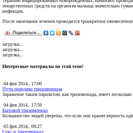
Терапию инфицированных новорожденных, начинают проводить
лекарственных средств на организм малыша значительно гуман
инфекция.
После окончания лечения проводится троекратное ежемесячное
Поделиться…
загрузка...
загрузка...
загрузка...
Интересные материалы по этой теме!
04 фев 2014,
17:00
Пути передачи трихомониаза
Заражение таким паразитом, как трихомонада, имеет несколько 
04 фев 2014,
17:59
Бытовой трихомониаз
Большинство людей уверены, что если они хранят верность одн
05 фев 2014,
09:27
Секс и трихомониаз