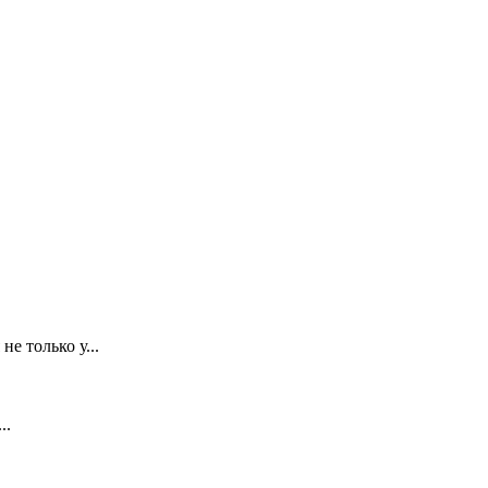
е только у...
..