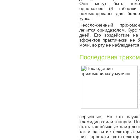
Они могут быть тоже
одноразово (4 таблетк
рекомендованы для более
курса.
Неосложненный трихомо
лечится орнидазолом. Курс 
дней. Его воздействие н
эффектов практически не б
мочи, во рту не наблюдается 
Последствия трихом
серьезные. Но это случа
хламидиоза или гонореи. П
стать как обычные длительн
так и развитие некоторых 
них - простатит, хотя неко