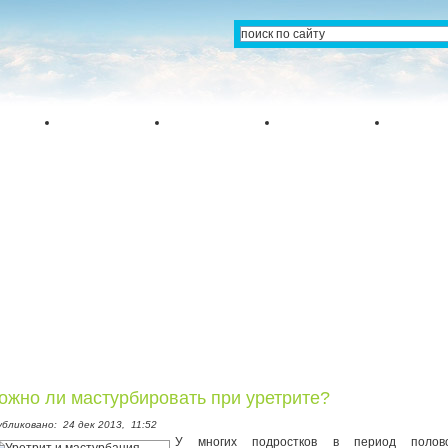
ожно ли мастурбировать при уретрите?
убликовано:
24 дек 2013,
11:52
У многих подростков в период полово