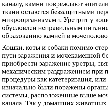
каналу, камни повреждают эпител
ткани остаются беззащитными пер
микроорганизмами. Уретрит у кош
обусловлен неправильным питание
образованию камней в мочеполово
Кошки, коты и собаки помимо стер
пути заражения и мочекаменной бо
приобрести заражение уретры, свя
механическим раздражением при п
процедуры как катетеризация, или
изначально были поражены орган
системы, расположенные выше моч
канала. Так у домашних животных 