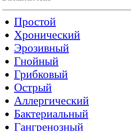
Простой
Хронический
Эрозивный
Гнойный
Грибковый
Острый
Аллергический
Бактериальный
Гангренозный