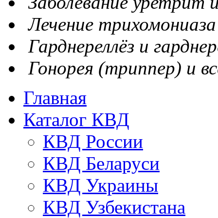
Заболевание уретрит и
Лечение трихомониаза
Гарднереллёз и гарднер
Гонорея (триппер) и вс
Главная
Каталог КВД
КВД России
КВД Беларуси
КВД Украины
КВД Узбекистана