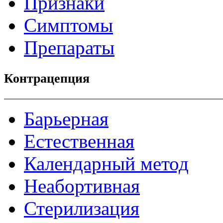
Признаки
Симптомы
Препараты
Контрацепция
Барьерная
Естественная
Календарный метод
Неабортивная
Стерилизация