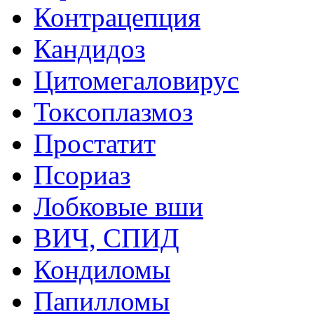
Контрацепция
Кандидоз
Цитомегаловирус
Токсоплазмоз
Простатит
Псориаз
Лобковые вши
ВИЧ, СПИД
Кондиломы
Папилломы