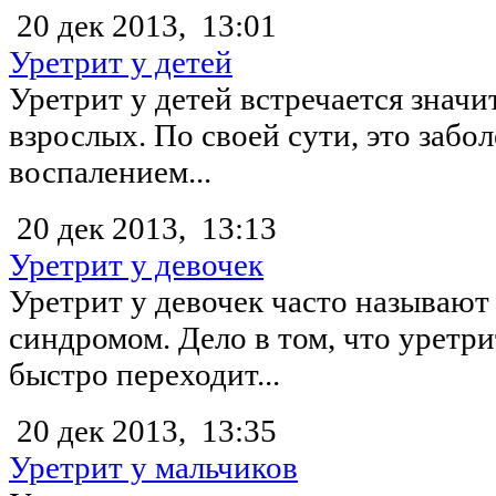
20 дек 2013,
13:01
Уретрит у детей
Уретрит у детей встречается значи
взрослых. По своей сути, это забо
воспалением...
20 дек 2013,
13:13
Уретрит у девочек
Уретрит у девочек часто называют
синдромом. Дело в том, что уретри
быстро переходит...
20 дек 2013,
13:35
Уретрит у мальчиков