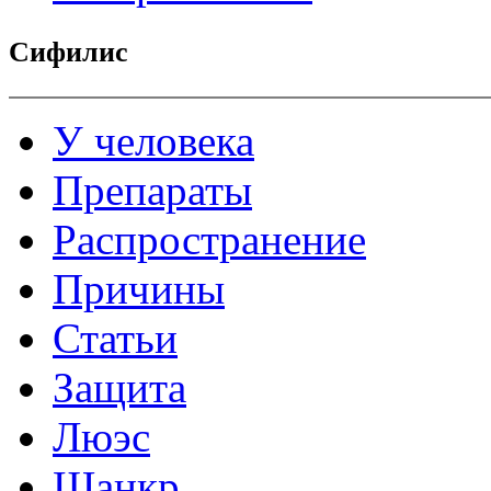
Сифилис
У человека
Препараты
Распространение
Причины
Статьи
Защита
Люэс
Шанкр