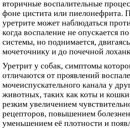
вторичные воспалительные процес
фоне цистита или пиелонефрита. 
уретрите может наблюдаться прот
когда воспаление не опускается п
системы, но поднимается, двигаяс
мочеточнику и до почечной лоханк
Уретрит у собак, симптомы которо
отличаются от проявлений воспал
мочеиспускательного канала у др
животных, таких как коты и кошки,
резким увеличением чувствительн
рецепторов, повышением болезнен
уменьшением её плотности и появл