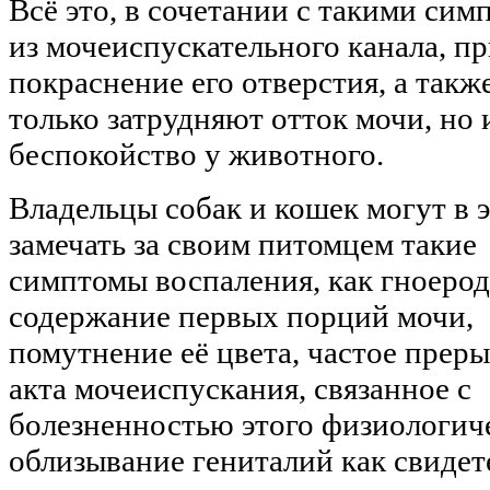
Всё это, в сочетании с такими си
из мочеиспускательного канала, п
покраснение его отверстия, а такж
только затрудняют отток мочи, но
беспокойство у животного.
Владельцы собак и кошек могут в 
замечать за своим питомцем такие
симптомы воспаления, как гноеро
содержание первых порций мочи,
помутнение её цвета, частое прер
акта мочеиспускания, связанное с
болезненностью этого физиологич
облизывание гениталий как свидете