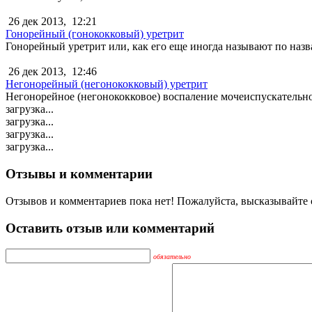
26 дек 2013,
12:21
Гонорейный (гонококковый) уретрит
Гонорейный уретрит или, как его еще иногда называют по назва
26 дек 2013,
12:46
Негонорейный (негонококковый) уретрит
Негонорейное (негонококковое) воспаление мочеиспускательног
загрузка...
загрузка...
загрузка...
загрузка...
Отзывы и комментарии
Отзывов и комментариев пока нет! Пожалуйста, высказывайте с
Оставить отзыв или комментарий
обязательно