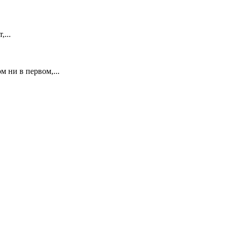
...
 ни в первом,...