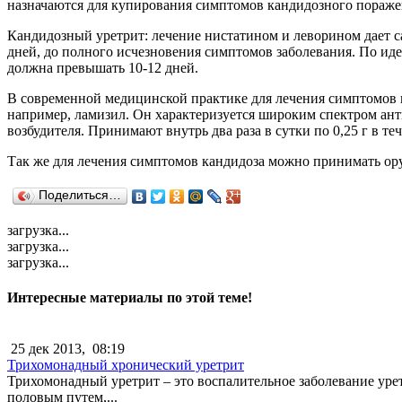
назначаются для купирования симптомов кандидозного пораже
Кандидозный уретрит: лечение нистатином и леворином дает с
дней, до полного исчезновения симптомов заболевания. По иде
должна превышать 10-12 дней.
В современной медицинской практике для лечения симптомов 
например, ламизил. Он характеризуется широким спектром ант
возбудителя. Принимают внутрь два раза в сутки по 0,25 г в теч
Так же для лечения симптомов кандидоза можно принимать орун
Поделиться…
загрузка...
загрузка...
загрузка...
Интересные материалы по этой теме!
25 дек 2013,
08:19
Трихомонадный хронический уретрит
Трихомонадный уретрит – это воспалительное заболевание уре
половым путем,...