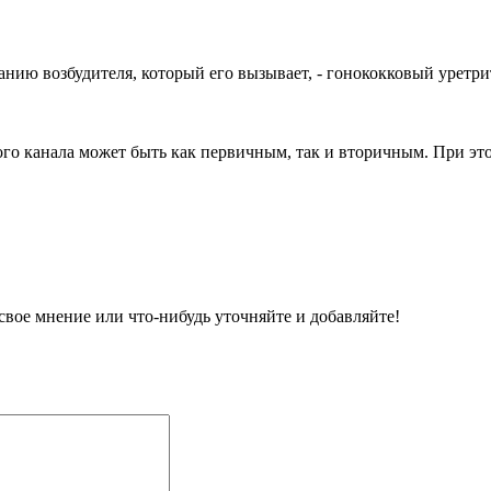
нию возбудителя, который его вызывает, - гонококковый уретрит,
о канала может быть как первичным, так и вторичным. При этом
вое мнение или что-нибудь уточняйте и добавляйте!