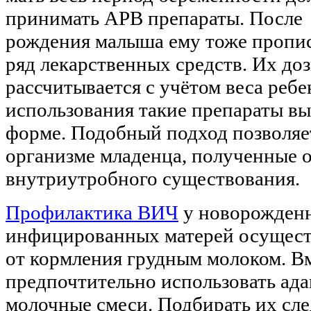
принимать АРВ препараты. После
рождения малыша ему тоже пропи
ряд лекарственных средств. Их до
рассчитывается с учётом веса ребе
использования такие препараты в
форме. Подобный подход позволяет
организме младенца, полученные 
внутриутробного существования.
Профилактика ВИЧ
у новорожден
инфицированных матерей осуществ
от кормления грудным молоком. В
предпочтительно использовать ад
молочные смеси. Подбирать их сле