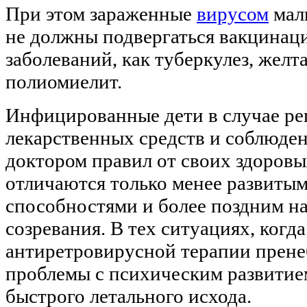
При этом зараженные
вирусом
мал
не должны подвергаться вакцинаци
заболеваний, как туберкулез, желт
полиомиелит.
Инфицированные дети в случае ре
лекарственных средств и соблюде
доктором правил от своих здоровы
отличаются только менее развиты
способностями и более поздним н
созревания. В тех ситуациях, когд
антиретровирусной терапии прене
проблемы с психическим развитие
быстрого летального исхода.