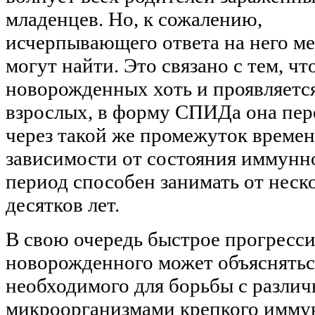
младенцев. Но, к сожалению,
исчерпывающего ответа на него ме
могут найти. Это связано с тем, ч
новорожденных хоть и проявляется 
взрослых, в форму СПИДа она пер
через такой же промежуток времени
зависимости от состояния иммунн
период способен занимать от неск
десятков лет.
В свою очередь быстрое прогресс
новорожденного может объяснятьс
необходимого для борьбы с разли
микроорганизмами крепкого имму