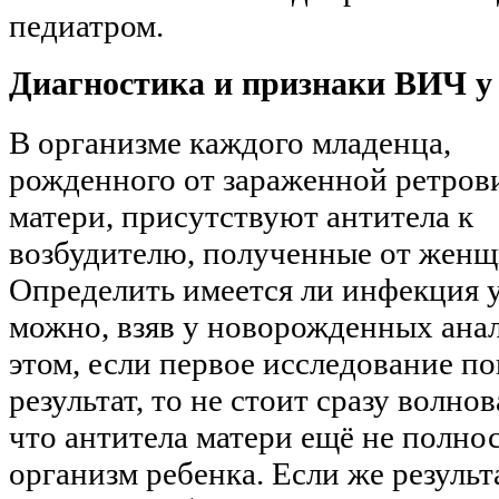
педиатром.
Диагностика и признаки ВИЧ у
В организме каждого младенца,
рожденного от зараженной ретров
матери, присутствуют антитела к
возбудителю, полученные от жен
Определить имеется ли инфекция 
можно, взяв у новорожденных ана
этом, если первое исследование п
результат, то не стоит сразу волно
что антитела матери ещё не полн
организм ребенка. Если же результ