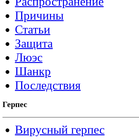
Распространение
Причины
Статьи
Защита
Люэс
Шанкр
Последствия
Герпес
Вирусный герпес