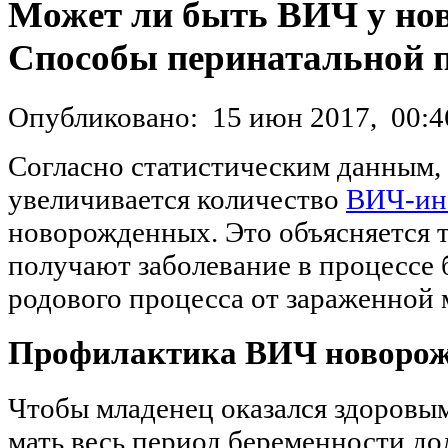
Может ли быть ВИЧ у но
Способы перинатальной 
Опубликовано:
15 июн 2017,
00:4
Согласно статистическим данным,
увеличивается количество
ВИЧ-ин
новорожденных. Это объясняется т
получают заболевание в процессе
родового процесса от зараженной 
Профилактика ВИЧ новоро
Чтобы младенец оказался здоровым
мать весь период беременности д