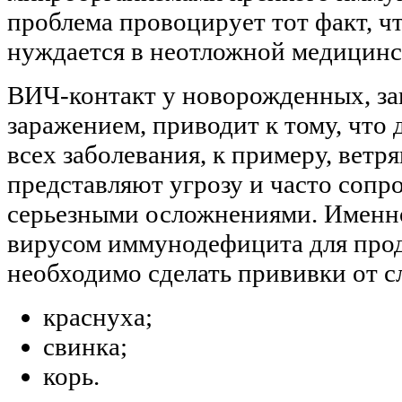
проблема провоцирует тот факт, ч
нуждается в неотложной медицин
ВИЧ-контакт у новорожденных, з
заражением, приводит к тому, что
всех заболевания, к примеру, ветря
представляют угрозу и часто соп
серьезными осложнениями. Именно
вирусом иммунодефицита для про
необходимо сделать прививки от 
краснуха;
свинка;
корь.