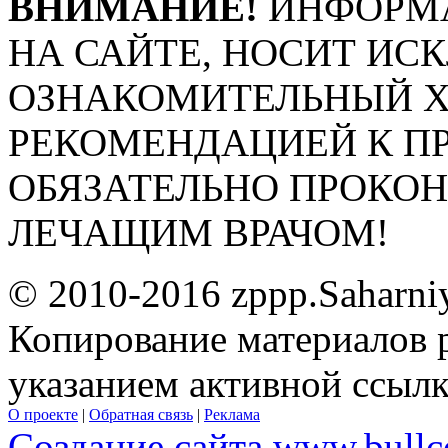
ВНИМАНИЕ!
ИНФОРМА
НА САЙТЕ, НОСИТ ИС
ОЗНАКОМИТЕЛЬНЫЙ ХА
РЕКОМЕНДАЦИЕЙ К П
ОБЯЗАТЕЛЬНО ПРОКО
ЛЕЧАЩИМ ВРАЧОМ!
© 2010-2016 zppp.Saharni
Копирование материалов 
указанием активной ссыл
О проекте
|
Обратная связь
|
Реклама
Создание сайта www.bullc