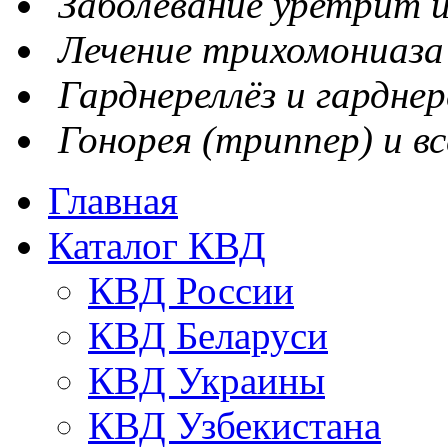
Заболевание уретрит и
Лечение трихомониаза
Гарднереллёз и гарднер
Гонорея (триппер) и вс
Главная
Каталог КВД
КВД России
КВД Беларуси
КВД Украины
КВД Узбекистана