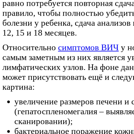
равно потребуется повторная сдача
правило, чтобы полностью убедить
болезни у ребенка, сдача анализов п
12, 15 и 18 месяцев.
Относительно
симптомов ВИЧ
у н
самым заметным из них является у
лимфатических узлов. На фоне да
может присутствовать ещё и след
картина:
увеличение размеров печени и 
(гепатоспленомегалия – выявля
сканировании);
бактериальное поражение кожн