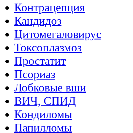
Контрацепция
Кандидоз
Цитомегаловирус
Токсоплазмоз
Простатит
Псориаз
Лобковые вши
ВИЧ, СПИД
Кондиломы
Папилломы