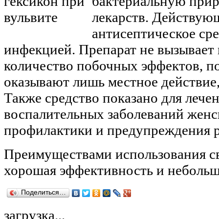
бактериальную прир
лекарств. Действую
антисептическое ср
инфекцией. Препарат не вызывает
количество побочных эффектов, по
оказывают лишь местное действие,
Также средство показано для леч
воспалительных заболеваний женск
профилактики и предупреждения 
Преимуществами использования св
хорошая эффективность и небольш
Поделиться…
загрузка...