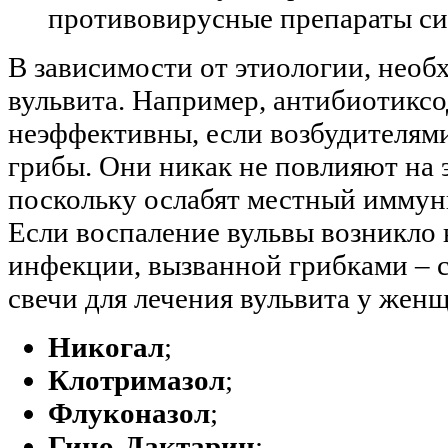
противовирусные препараты си
В зависимости от этиологии, необ
вульвита. Например, антибиотикс
неэффективны, если возбудителям
грибы. Они никак не повлияют на 
поскольку ослабят местный иммуни
Если воспаление вульвы возникло
инфекции, вызванной грибками – 
свечи для лечения вульвита у женщ
Никогал
;
Клотримазол
;
Флуконазол
;
Гино-Дактарин
;