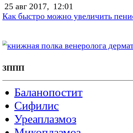
25 авг 2017,
12:01
Как быстро можно увеличить пени
ЗППП
Баланопостит
Сифилис
Уреаплазмоз
Микоплазмоз