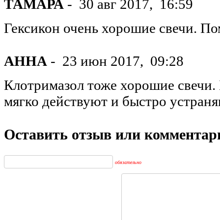
ТАМАРА
-
30 авг 2017,
16:59
Гексикон очень хорошие свечи. По
АННА
-
23 июн 2017,
09:28
Клотримазол тоже хорошие свечи.
мягко действуют и быстро устран
Оставить отзыв или комментар
обязательно