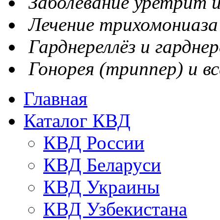
Заболевание уретрит и
Лечение трихомониаза
Гарднереллёз и гарднер
Гонорея (триппер) и вс
Главная
Каталог КВД
КВД России
КВД Беларуси
КВД Украины
КВД Узбекистана