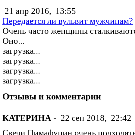
21 апр 2016,
13:55
Передается ли вульвит мужчинам?
Очень часто женщины сталкиваются
Оно...
загрузка...
загрузка...
загрузка...
загрузка...
Отзывы и комментарии
КАТЕРИНА
-
22 сен 2018,
22:42
Свечи Пимафуцин очень подходять