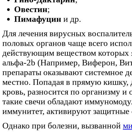
Овестин
;
Пимафуцин
и др.
Для лечения вирусных воспалител
половых органов чаще всего испол
действующим веществом которых 
альфа-2b (Например, Виферон, Вит
препараты оказывают системное д
местно. Попадая в прямую кишку, 
кровь, разносится по организму и 
такие свечи обладают иммуномод
иммунитет, активируют защитные 
Однако при болезни, вызванной
ми