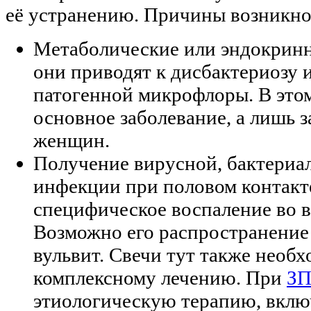
её устранению. Причины возникн
Метаболические или эндокринн
они приводят к дисбактериозу
патогенной микрофлоры. В этом
основное заболевание, а лишь з
женщин.
Получение вирусной, бактериа
инфекции при половом контак
специфическое воспаление во в
Возможно его распространение 
вульвит. Свечи тут также необх
комплексному лечению. При
З
этиологическую терапию, вкл