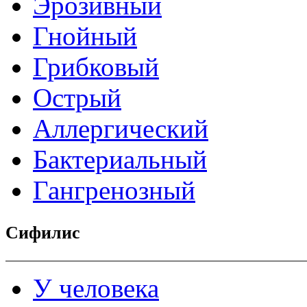
Эрозивный
Гнойный
Грибковый
Острый
Аллергический
Бактериальный
Гангренозный
Сифилис
У человека