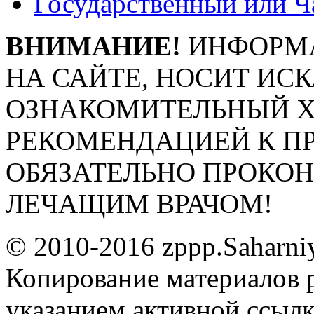
Государственный или Ч
ВНИМАНИЕ!
ИНФОРМА
НА САЙТЕ, НОСИТ ИС
ОЗНАКОМИТЕЛЬНЫЙ ХА
РЕКОМЕНДАЦИЕЙ К П
ОБЯЗАТЕЛЬНО ПРОКО
ЛЕЧАЩИМ ВРАЧОМ!
© 2010-2016 zppp.Saharni
Копирование материалов 
указанием активной ссыл