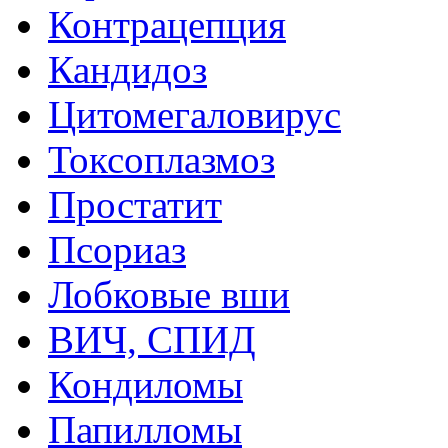
Контрацепция
Кандидоз
Цитомегаловирус
Токсоплазмоз
Простатит
Псориаз
Лобковые вши
ВИЧ, СПИД
Кондиломы
Папилломы