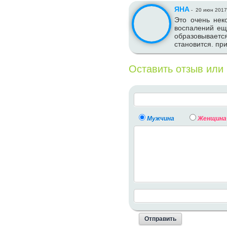
ЯНА
-
20 июн 201
Это очень нек
воспалений ещ
образовывается
становится. пр
Оставить отзыв или
Мужчина
Женщина