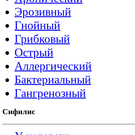
Эрозивный
Гнойный
Грибковый
Острый
Аллергический
Бактериальный
Гангренозный
Сифилис