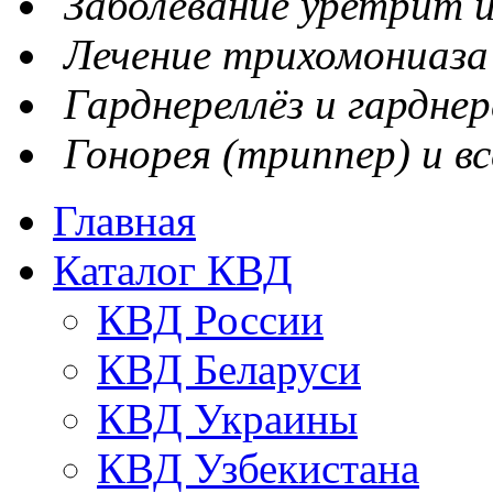
Заболевание уретрит и
Лечение трихомониаза
Гарднереллёз и гарднер
Гонорея (триппер) и вс
Главная
Каталог КВД
КВД России
КВД Беларуси
КВД Украины
КВД Узбекистана