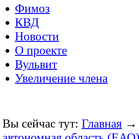
Фимоз
КВД
Новости
О проекте
Вульвит
Увеличение члена
Вы сейчас тут:
Главная
автономная область (ЕАО