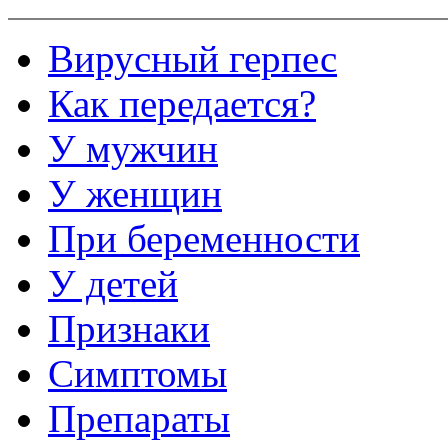
Вирусный герпес
Как передается?
У мужчин
У женщин
При беременности
У детей
Признаки
Симптомы
Препараты