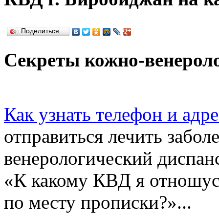
Поделиться…
Секреты кожно-венероло
Как узнать телефон и адр
отправиться лечить забол
венерологический диспанс
«К какому КВД я отношус
по месту прописки?»...