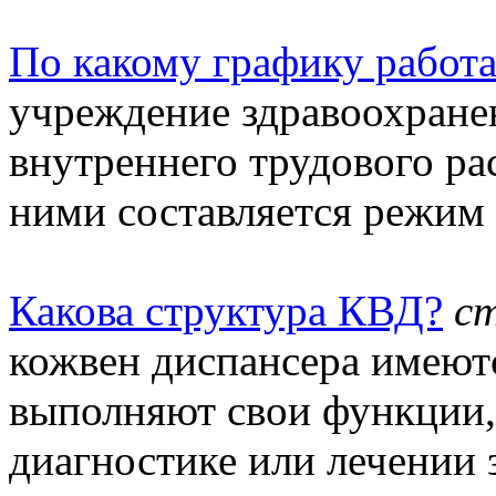
По какому графику работ
учреждение здравоохране
внутреннего трудового ра
ними составляется режим 
Какова структура КВД?
с
кожвен диспансера имеютс
выполняют свои функции,
диагностике или лечении