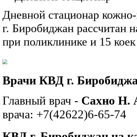
Дневной стационар кожно-
г. Биробиджан рассчитан на
при поликлинике и 15 коек
Врачи КВД г. Биробиджан
Главный врач -
Сахно Н. 
врача: +7(42622)6-65-74
КВД г. Биробиджан на к