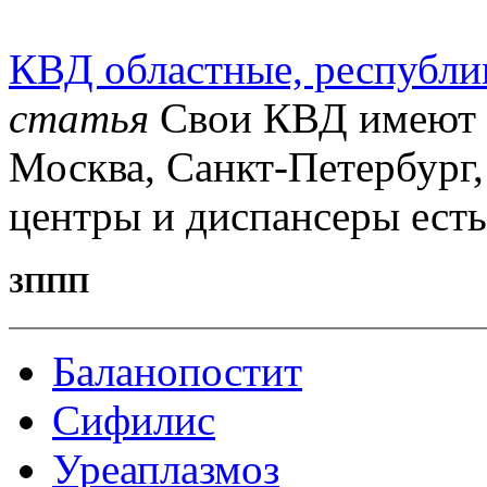
КВД областные, республи
статья
Свои КВД имеют г
Москва, Санкт-Петербург,
центры и диспансеры есть 
ЗППП
Баланопостит
Сифилис
Уреаплазмоз