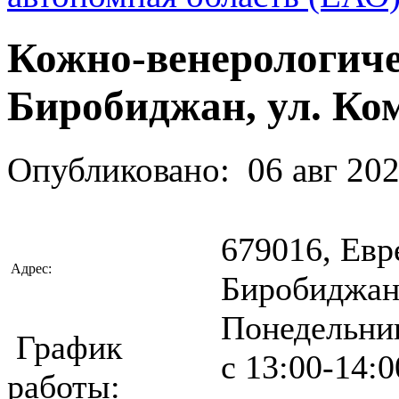
Кожно-венерологиче
Биробиджан, ул. Ком
Опубликовано:
06 авг 20
679016, Евр
Адрес:
Биробиджан,
Понедельник
График
с 13:00-14:0
работы: