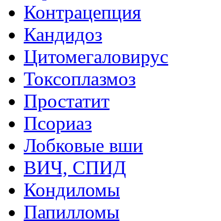
Контрацепция
Кандидоз
Цитомегаловирус
Токсоплазмоз
Простатит
Псориаз
Лобковые вши
ВИЧ, СПИД
Кондиломы
Папилломы