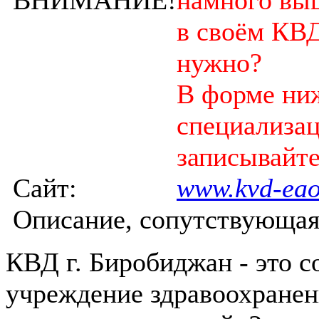
в своём КВД
нужно?
В форме ниж
специализац
записывайте
Сайт:
www.kvd-eao
Описание, сопутствующая
КВД г. Биробиджан - это 
учреждение здравоохране