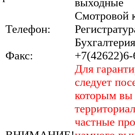
выходные
Смотровой к
Телефон:
Регистратур
Бухгалтерия
Факс:
+7(42622)6-
Для гарант
следует пос
которым вы
территориал
частные пр
ВНИМАНИЕ!
намного выш