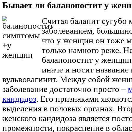
Бывает ли баланопостит у жен
Считая баланит сугубо
заболеванием, большинст
что у женщин он тоже м
только намного реже. Не
баланопостит у женщин
иначе и носит название
вульвовагинит. Между собой жен
заболевание достаточно просто –
кандидоз
. Его признаками являют
выделения в половых органах. Вт
женского кандидоза является пост
промежности, покраснение в облас