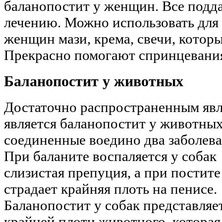
баланопостит у женщин. Все подд
лечению. Можно использовать для 
женщин мази, крема, свечи, котор
Прекрасно помогают спринцевания
Баланопостит у животных
Достаточно распространенным яв
является баланопостит у животных
соединенные воедино два заболева
При баланите воспаляется у собак
слизистая препуция, а при постите
страдает крайняя плоть на пенисе.
Баланопостит у собак представляе
крайней плоти животного, которая