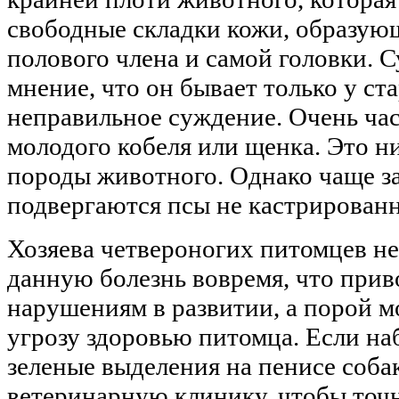
свободные складки кожи, образующ
полового члена и самой головки. 
мнение, что он бывает только у ст
неправильное суждение. Очень час
молодого кобеля или щенка. Это ни
породы животного. Однако чаще 
подвергаются псы не кастрирован
Хозяева четвероногих питомцев не
данную болезнь вовремя, что прив
нарушениям в развитии, а порой м
угрозу здоровью питомца. Если н
зеленые выделения на пенисе собак
ветеринарную клинику, чтобы точ