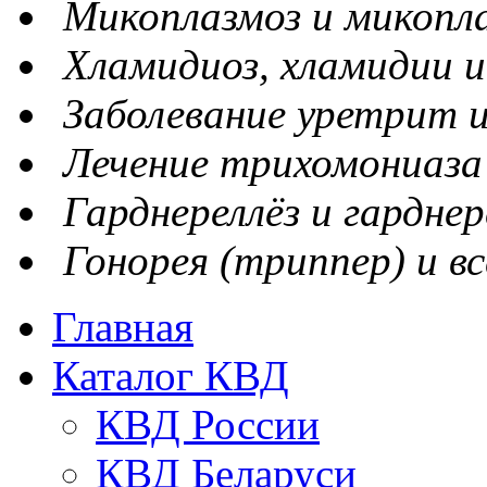
Микоплазмоз и микопл
Хламидиоз, хламидии и
Заболевание уретрит и
Лечение трихомониаза
Гарднереллёз и гарднер
Гонорея (триппер) и вс
Главная
Каталог КВД
КВД России
КВД Беларуси