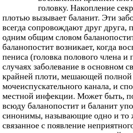
головку. Накопление сек
плотью вызывает баланит. Эти заб
всегда сопровождают друг друга, 
одним общим словом баланопостит
баланопостит возникает, когда вос
пениса (головка полового члена и 
случаях заболевание в основном с
крайней плоти, мешающей полной
мочеиспускательного канала, и сп
местной инфекции. Может быть, п
всюду баланопостит и баланит упо
синонимы, называющие одно и то 
связанное с появление неприятног