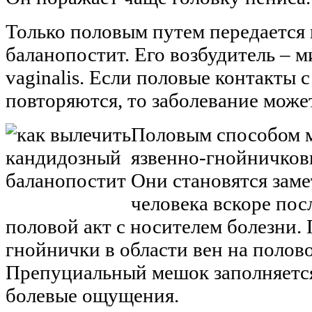
Только половым путем передается
баланопостит. Его возбудитель – м
vaginalis. Если половые контакты 
повторяются, то заболевание может
Половым способом 
язвенно-гнойничков
Они становятся зам
человека вскоре пос
половой акт с носителем болезни.
гнойнички в области вен на полово
Препуциальный мешок заполняется
болевые ощущения.