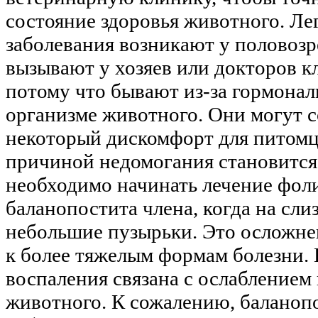
состояние здоровья животного. Ле
заболевания возникают у половоз
вызывают у хозяев или докторов к
потому что бывают из-за гормонал
организме животного. Они могут с
некоторый дискомфорт для питомца
причиной недомогания становится
необходимо начинать лечение фол
баланопостита члена, когда на сл
небольшие пузырьки. Это осложне
к более тяжелым формам болезни. 
воспаления связана с ослаблением
животного. К сожалению, баланопо