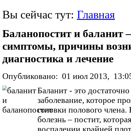
Вы сейчас тут:
Главная
Баланопостит и баланит –
симптомы, причины возн
диагностика и лечение
Опубликовано:
01 июл 2013,
13:0
Баланит - это достаточно
заболевание, которое пр
головки полового члена. 
болезнь – постит, котор
воспалении крайней пло