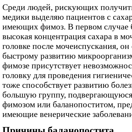
Среди людей, рискующих получить
медики выделяю пациентов с саха
имеющих фимоз. В первом случае 
высокая концентрация сахара в мо
головке после мочеиспускания, он
быстрому развитию микроорганизм
фимозе присутствует невозможнос
головку для проведения гигиениче
тоже способствует развитию болез
большую группу, подвергающуюся 
фимозом или баланопоститом, пре
имеющие венерические заболевани
Причины баланопостита