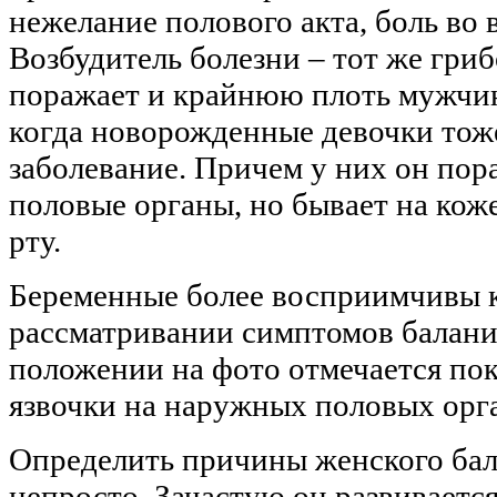
нежелание полового акта, боль во 
Возбудитель болезни – тот же гри
поражает и крайнюю плоть мужчин
когда новорожденные девочки тож
заболевание. Причем у них он пор
половые органы, но бывает на коже
рту.
Беременные более восприимчивы к
рассматривании симптомов балани
положении на фото отмечается по
язвочки на наружных половых орг
Определить причины женского бал
непросто. Зачастую он развивается