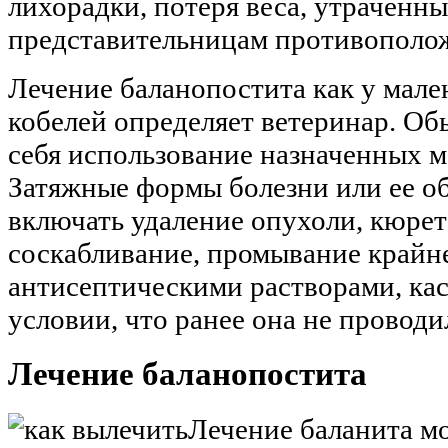
лихорадки, потеря веса, утраченны
представительницам противополож
Лечение баланопостита как у мален
кобелей определяет ветеринар. Об
себя использование назначенных м
Затяжные формы болезни или ее о
включать удаление опухоли, кюре
соскабливание, промывание крайн
антисептическими растворами, кас
условии, что ранее она не проводи
Лечение баланопостита
Лечение баланита м