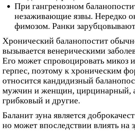
При гангренозном баланопости
незаживающие язвы. Нередко о
фимозом. Ранки зарубцовывают
Хронический баланопостит обычн
вызывается венерическими заболе
Его может спровоцировать микоз 
герпес, поэтому к хроническим ф
относится кандидизный баланопос
мужчин и женщин, цирцинарный, 
грибковый и другие.
Баланит зуна является доброкачес
но может впоследствии влиять на 