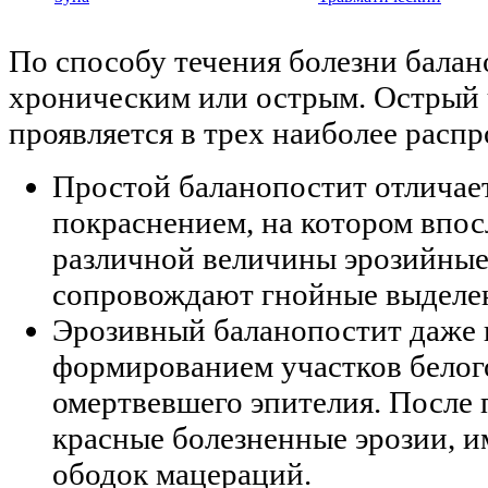
По способу течения болезни бала
хроническим или острым. Острый 
проявляется в трех наиболее расп
Простой баланопостит отлича
покраснением, на котором впос
различной величины эрозийные
сопровождают гнойные выделе
Эрозивный баланопостит даже 
формированием участков белого
омертвевшего эпителия. После 
красные болезненные эрозии, 
ободок мацераций.