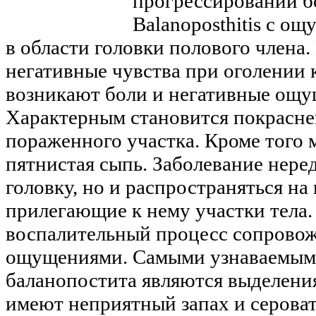
прогрессировании бо
Balanoposthitis с о
в области головки полового члена
негативные чувства при оголении 
возникают боли и негативные ощущ
Характерным становится покрасне
пораженного участка. Кроме того 
пятнистая сыпь. Заболевание нере
головку, но и распространяться на
прилегающие к нему участки тела.
воспалительный процесс сопрово
ощущениями. Самыми узнаваемым
баланопостита являются выделения
имеют неприятный запах и сероват