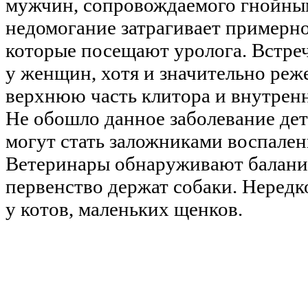
мужчин, сопровождаемого гнойны
недомогание затрагивает примерн
которые посещают уролога. Встреч
у женщин, хотя и значительно реж
верхнюю часть клитора и внутрен
Не обошло данное заболевание де
могут стать заложниками воспален
Ветеринары обнаруживают баланит
первенство держат собаки. Нередк
у котов, маленьких щенков.