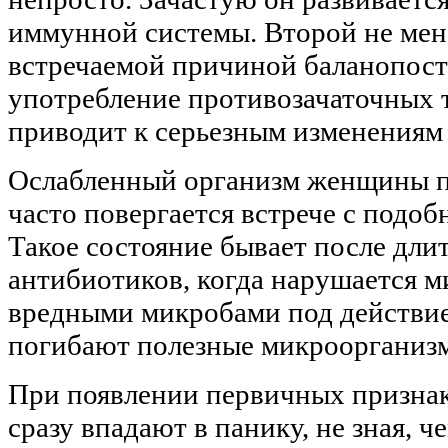
иммунной системы. Второй не мен
встречаемой причиной баланопост
употребление противозачаточных т
приводит к серьезным изменениям
Ослабленный организм женщины п
часто повергается встрече с подо
Такое состояние бывает после дли
антибиотиков, когда нарушается м
вредными микробами под действи
погибают полезные микроорганиз
При появлении первичных признак
сразу впадают в панику, не зная, ч