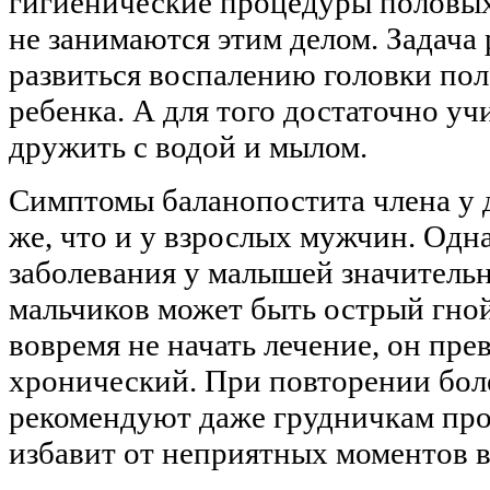
гигиенические процедуры половых 
не занимаются этим делом. Задача 
развиться воспалению головки пол
ребенка. А для того достаточно учи
дружить с водой и мылом.
Симптомы баланопостита члена у 
же, что и у взрослых мужчин. Одна
заболевания у малышей значитель
мальчиков может быть острый гно
вовремя не начать лечение, он пре
хронический. При повторении бол
рекомендуют даже грудничкам про
избавит от неприятных моментов в