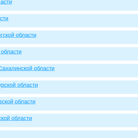
ласти
сти
ргской области
 области
Сахалинской области
урской области
вской области
ской области