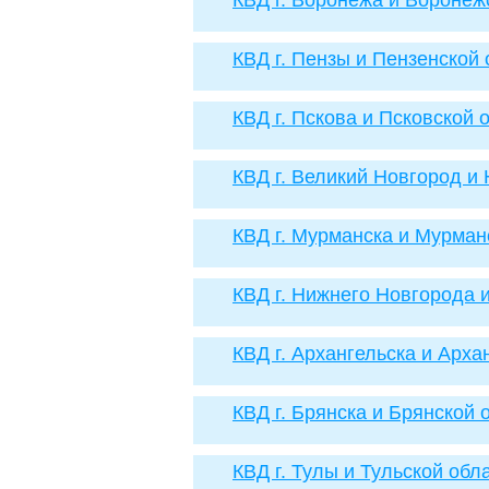
КВД г. Воронежа и Воронеж
КВД г. Пензы и Пензенской 
КВД г. Пскова и Псковской 
КВД г. Великий Новгород и
КВД г. Мурманска и Мурман
КВД г. Нижнего Новгорода 
КВД г. Архангельска и Арха
КВД г. Брянска и Брянской 
КВД г. Тулы и Тульской обл