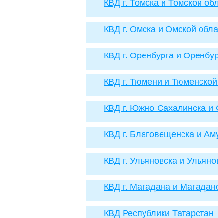
КВД г. Томска и Томской об
КВД г. Омска и Омской обла
КВД г. Оренбурга и Оренбу
КВД г. Тюмени и Тюменской
КВД г. Южно-Сахалинска и 
КВД г. Благовещенска и Ам
КВД г. Ульяновска и Ульяно
КВД г. Магадана и Магадан
КВД Республики Татарстан