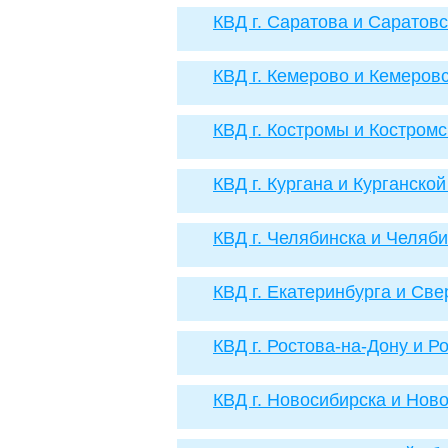
КВД г. Саратова и Саратов
КВД г. Кемерово и Кемеров
КВД г. Костромы и Костромс
КВД г. Кургана и Курганско
КВД г. Челябинска и Челяб
КВД г. Екатеринбурга и Св
КВД г. Ростова-на-Дону и Р
КВД г. Новосибирска и Нов