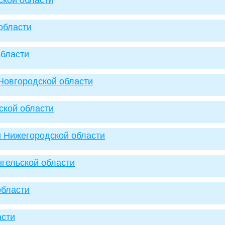
ской области
области
области
 Новгородской области
ской области
и Нижегородской области
нгельской области
области
асти