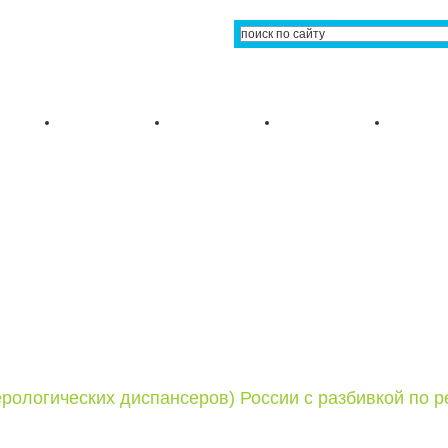
рологических диспансеров) России с разбивкой по р