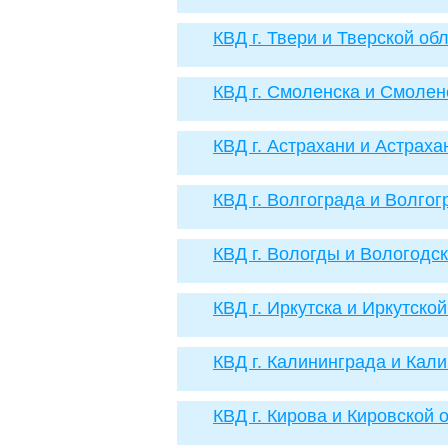
КВД г. Твери и Тверской об
КВД г. Смоленска и Смолен
КВД г. Астрахани и Астраха
КВД г. Волгограда и Волгог
КВД г. Вологды и Вологодс
КВД г. Иркутска и Иркутско
КВД г. Калининграда и Кал
КВД г. Кирова и Кировской 