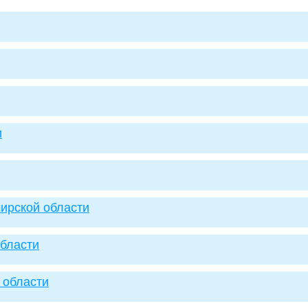
и
ирской области
области
 области