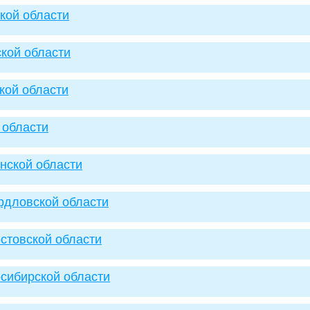
ской области
ской области
кой области
й области
инской области
ердловской области
остовской области
осибирской области