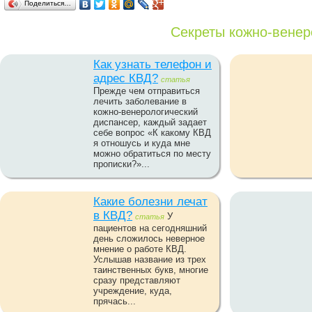
Поделиться…
Секреты кожно-венер
Как узнать телефон и
адрес КВД?
статья
Прежде чем отправиться
лечить заболевание в
кожно-венерологический
диспансер, каждый задает
себе вопрос «К какому КВД
я отношусь и куда мне
можно обратиться по месту
прописки?»...
Какие болезни лечат
в КВД?
У
статья
пациентов на сегодняшний
день сложилось неверное
мнение о работе КВД.
Услышав название из трех
таинственных букв, многие
сразу представляют
учреждение, куда,
прячась...