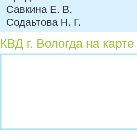
Савкина Е. В.
Содаьтова Н. Г.
КВД г. Вологда на карте