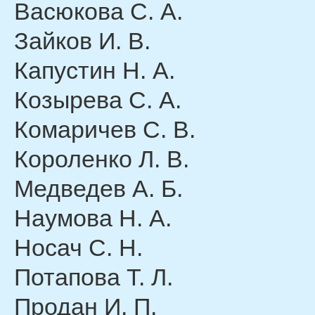
Васюкова С. А.
Зайков И. В.
Капустин Н. А.
Козырева С. А.
Комаричев С. В.
Короленко Л. В.
Медведев А. Б.
Наумова Н. А.
Носач С. Н.
Потапова Т. Л.
Продан И. П.