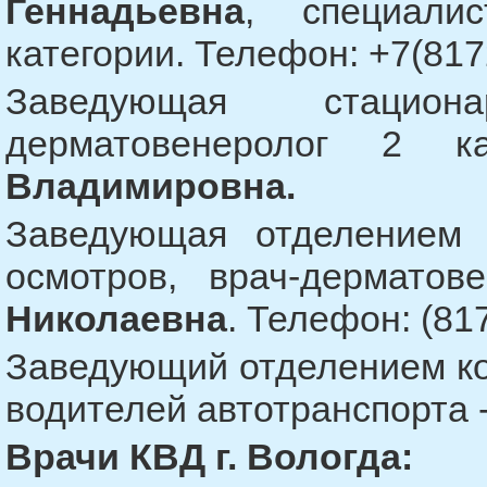
Геннадьевна
, специали
категории. Телефон: +7(817
Заведующая стацион
дерматовенеролог 2 
Владимировна.
Заведующая отделением 
осмотров, врач-дермато
Николаевна
. Телефон: (817
Заведующий отделением ко
водителей автотранспорта 
Врачи КВД г. Вологда: