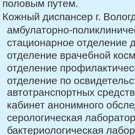
половым путем.
Кожный диспансер г. Вологд
амбулаторно-поликлиниче
стационарное отделение 
отделение врачебной кос
отделение профилактичес
отделение по освидетель
автотранспортных средств
кабинет анонимного обсле
серологическая лаборато
бактериологическая лабо