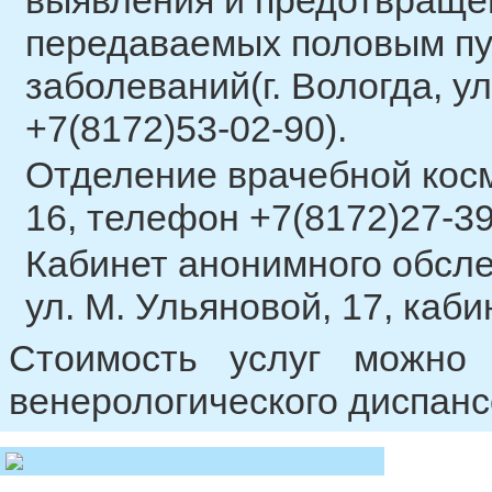
выявления и предотвраще
передаваемых половым пу
заболеваний(г. Вологда, у
+7(8172)53-02-90).
Отделение врачебной косме
16, телефон +7(8172)27-39
Кабинет анонимного обслед
ул. М. Ульяновой, 17, каб
Стоимость услуг можно 
венерологического диспансе