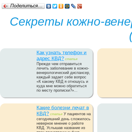
Поделиться…
Секреты кожно-вене
Как узнать телефон и
адрес КВД?
статья
Прежде чем отправиться
лечить заболевание в кожно-
венерологический диспансер,
каждый задает себе вопрос
«К какому КВД я отношусь и
куда мне можно обратиться
по месту прописки?»...
Какие болезни лечат в
КВД?
У пациентов на
статья
сегодняшний день сложилось
неверное мнение о работе
КВД. Услышав название из