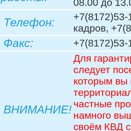
08.00 до 13
+7(8172)53-1
Телефон:
кадров, +7(
Факс:
+7(8172)53-
Для гаранти
следует пос
которым вы
территориа
частные про
ВНИМАНИЕ!
намного выш
своём КВД с