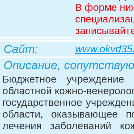
В форме ниж
специализац
записывайте
Сайт:
www.okvd35.
Описание, сопутству
Бюджетное учреждение з
областной кожно-венероло
государственное учрежден
области, оказывающее п
лечения заболеваний ко