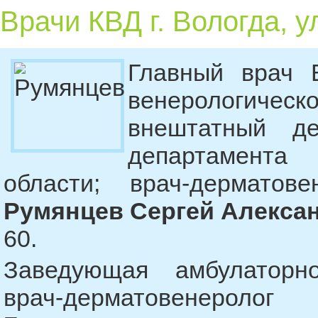
Врачи КВД г. Вологда, у
Главный врач В
венерологиче
внештатный де
департамента 
области; врач-дерматов
Румянцев Сергей Алекса
60.
Заведующая амбулаторно
врач-дерматовенеро