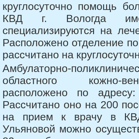
круглосуточно помощь бо
КВД г. Вологда имее
специализируются на леч
Расположено отделение по 
рассчитано на круглосуточ
Амбулаторно-поликлинич
областного кожно-вен
расположено по адресу:
Рассчитано оно на 200 по
на прием к врачу в КВ
Ульяновой можно осуществ