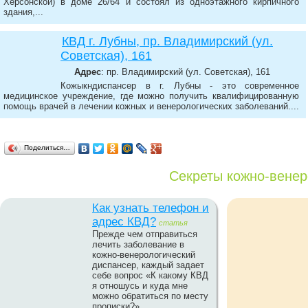
Херсонской) в доме 26/64 и состоял из одноэтажного кирпичного
здания,...
КВД г. Лубны, пр. Владимирский (ул.
Советская), 161
Адрес
: пр. Владимирский (ул. Советская), 161
Кожыкндиспансер в г. Лубны - это современное
медицинское учреждение, где можно получить квалифицированную
помощь врачей в лечении кожных и венерологических заболеваний....
Поделиться…
Секреты кожно-венер
Как узнать телефон и
адрес КВД?
статья
Прежде чем отправиться
лечить заболевание в
кожно-венерологический
диспансер, каждый задает
себе вопрос «К какому КВД
я отношусь и куда мне
можно обратиться по месту
прописки?»...