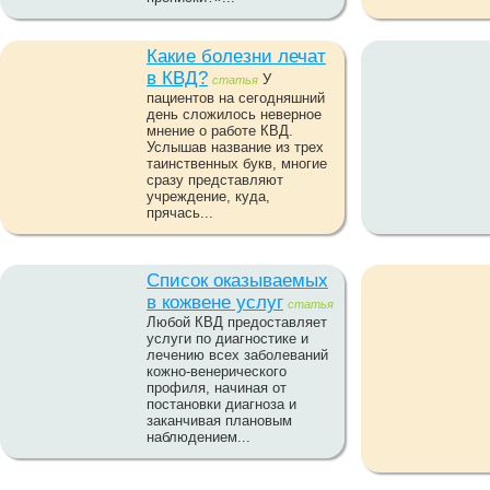
Какие болезни лечат
в КВД?
У
статья
пациентов на сегодняшний
день сложилось неверное
мнение о работе КВД.
Услышав название из трех
таинственных букв, многие
сразу представляют
учреждение, куда,
прячась...
Список оказываемых
в кожвене услуг
статья
Любой КВД предоставляет
услуги по диагностике и
лечению всех заболеваний
кожно-венерического
профиля, начиная от
постановки диагноза и
заканчивая плановым
наблюдением...