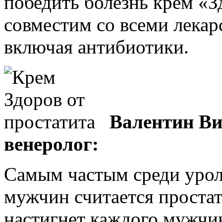
победить болезнь крем «З
совместим со всеми лека
включая антибиотики.
Валентин Ви
венеролог:
Самым частым среди урол
мужчин считается простат
настигнет каждого мужчин