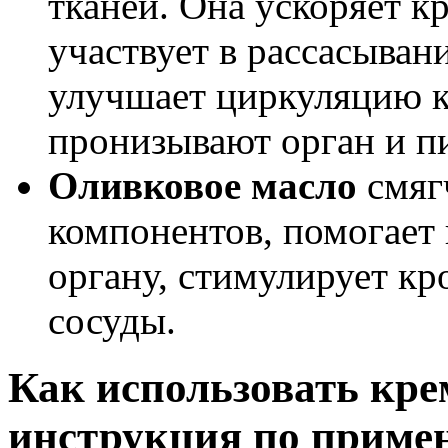
тканей. Она ускоряет к
участвует в рассасыван
улучшает циркуляцию к
пронизывают орган и пи
Оливковое масло
смяг
компонентов, помогает 
органу, стимулирует кр
сосуды.
Как использовать крем
инструкция по приме