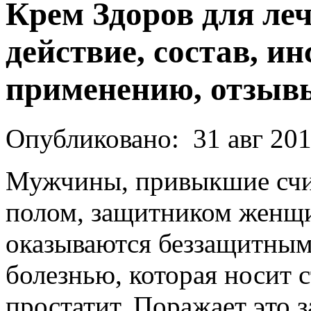
Крем Здоров для ле
действие, состав, и
применению, отзыв
Опубликовано:
31 авг 20
Мужчины, привыкшие счи
полом, защитником женщи
оказываются беззащитным
болезнью, которая носит 
простатит. Поражает это 