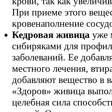
крови, так как увеличи
При приеме этого вещес
кровенаполнение сосудо
Кедровая живица
уже 
сибиряками для профил
заболеваний. Ее добавл
местного лечения, втир
добавляют вещество в в
«Здоров» живица выпол
целебная сила способс