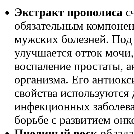
Экстракт прополиса
сч
обязательным компонен
мужских болезней. Под
улучшается отток мочи
воспаление простаты, 
организма. Его антиок
свойства используются
инфекционных заболева
борьбе с развитием онк
Пчелиный воск
облада