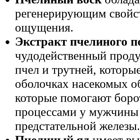
регенерирующим свойст
ощущения.
Экстракт пчелиного п
чудодейственный продук
пчел и трутней, которы
оболочках насекомых о
которые помогают боро
процессами у мужчины 
предстательной железы.
Пчелиный яд
имеет вы