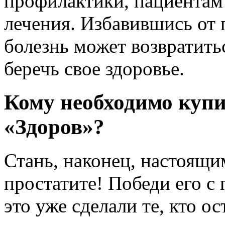
профилактики, пациентам
лечения. Избавившись от п
болезнь может возвратитьс
беречь свое здоровье.
Кому необходимо купи
«Здоров»?
Стань, наконец, настоящи
простатите! Победи его с
это уже сделали те, кто о