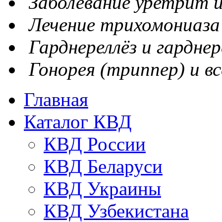
Заболевание уретрит и
Лечение трихомониаза
Гарднереллёз и гарднер
Гонорея (триппер) и вс
Главная
Каталог КВД
КВД России
КВД Беларуси
КВД Украины
КВД Узбекистана