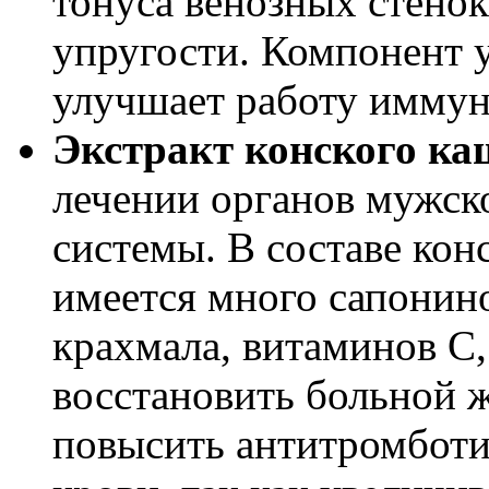
тонуса венозных стенок
упругости. Компонент 
улучшает работу иммун
Экстракт конского ка
лечении органов мужск
системы. В составе кон
имеется много сапонин
крахмала, витаминов С,
восстановить больной 
повысить антитромботи