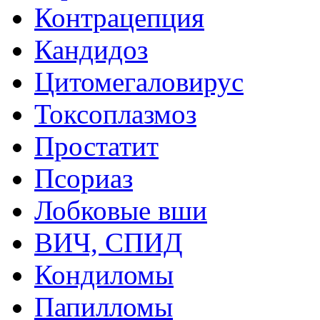
Контрацепция
Кандидоз
Цитомегаловирус
Токсоплазмоз
Простатит
Псориаз
Лобковые вши
ВИЧ, СПИД
Кондиломы
Папилломы