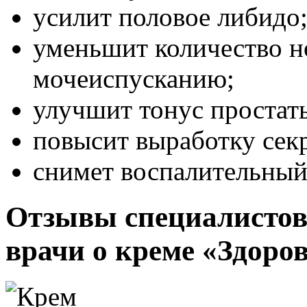
усилит половое либидо
уменьшит количество н
мочеиспусканию;
улучшит тонус простат
повысит выработку секр
снимет воспалительный
Отзывы специалистов 
врачи о креме «Здоров