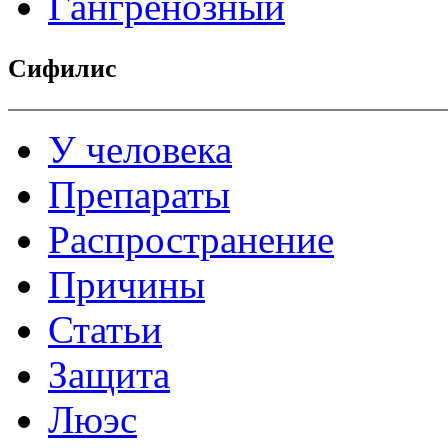
Гангренозный
Сифилис
У человека
Препараты
Распространение
Причины
Статьи
Защита
Люэс