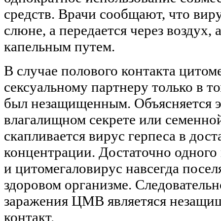
средств. Врачи сообщают, что виру
слюне, а передается через воздух, 
капельным путем.
В случае полового контакта цитом
сексуальному партнеру только в то
был незащищенным. Объясняется э
влагалищном секрете или семенной
скапливается вирус герпеса в дос
концентрации. Достаточно одного
и цитомегаловирус навсегда поселя
здоровом организме. Следовательн
заражения ЦМВ являетяся незащи
контакт.