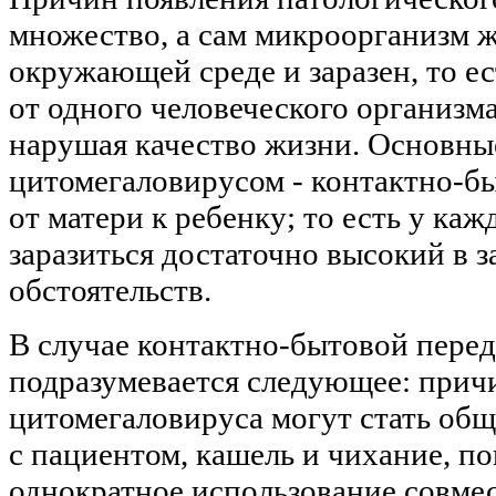
множество, а сам микроорганизм 
окружающей среде и заразен, то е
от одного человеческого организма
нарушая качество жизни. Основны
цитомегаловирусом - контактно-бы
от матери к ребенку; то есть у каж
заразиться достаточно высокий в 
обстоятельств.
В случае контактно-бытовой пере
подразумевается следующее: при
цитомегаловируса могут стать об
с пациентом, кашель и чихание, по
однократное использование совме