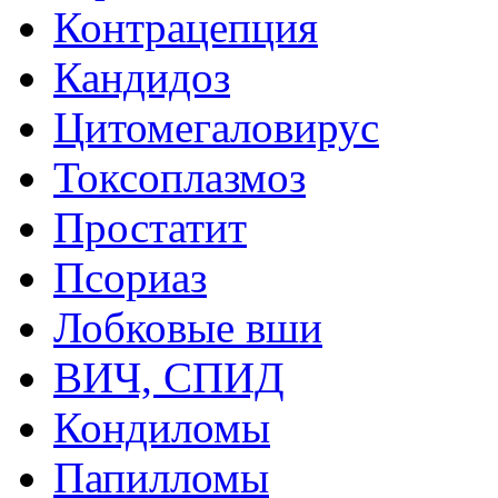
Контрацепция
Кандидоз
Цитомегаловирус
Токсоплазмоз
Простатит
Псориаз
Лобковые вши
ВИЧ, СПИД
Кондиломы
Папилломы