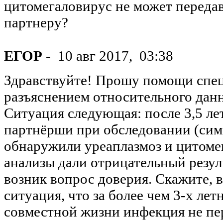
цитомегаловирус не может передав
партнеру?
ЕГОР
-
10 авг 2017,
03:38
Здравствуйте! Прошу помощи спец
разъяснением относительного данн
Ситуация следующая: после 3,5 ле
партнёрши при обследовании (сим
обнаружили уреаплазмоз и цитомег
анализы дали отрицательный резуль
возник вопрос доверия. Скажите, 
ситуация, что за более чем 3-х ле
совместной жизни инфекция не пер