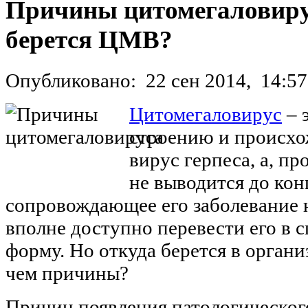
Причины цитомегаловирус
берется ЦМВ?
Опубликовано:
22 сен 2014,
14:57
Цитомегаловирус
– 
строению и происх
вирус герпеса, а, пр
не выводится до кон
сопровождающее его заболевание 
вполне доступно перевести его в 
форму. Но откуда берется в органи
чем причины?
Причин появления патологическог