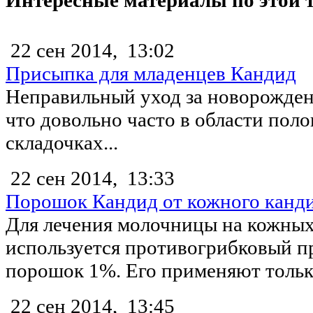
Интересные материалы по этой 
22 сен 2014,
13:02
Присыпка для младенцев Кандид
Неправильный уход за новорожден
что довольно часто в области поло
складочках...
22 сен 2014,
13:33
Порошок Кандид от кожного канд
Для лечения молочницы на кожных
используется противогрибковый п
порошок 1%. Его применяют только
22 сен 2014,
13:45