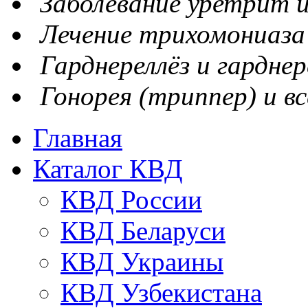
Заболевание уретрит и
Лечение трихомониаза
Гарднереллёз и гарднер
Гонорея (триппер) и вс
Главная
Каталог КВД
КВД России
КВД Беларуси
КВД Украины
КВД Узбекистана