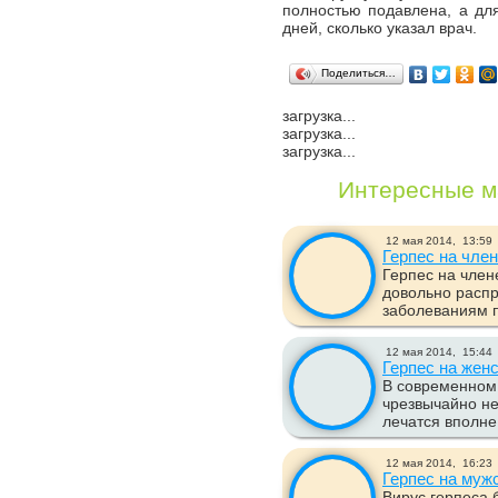
полностью подавлена, а для
дней, сколько указал врач.
Поделиться…
загрузка...
загрузка...
загрузка...
Интересные м
12 мая 2014,
13:59
Герпес на чле
Герпес на член
довольно расп
заболеваниям п
12 мая 2014,
15:44
Герпес на жен
В современном
чрезвычайно не
лечатся вполне 
12 мая 2014,
16:23
Герпес на муж
Вирус герпеса б