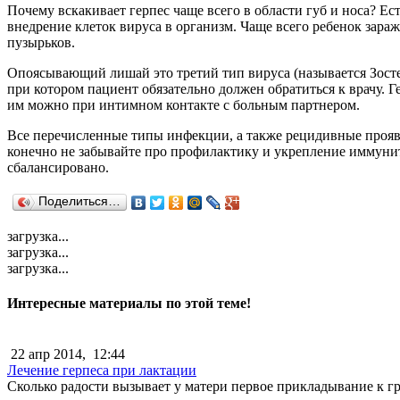
Почему вскакивает герпес чаще всего в области губ и носа? Ес
внедрение клеток вируса в организм. Чаще всего ребенок зара
пузырьков.
Опоясывающий лишай это третий тип вируса (называется Зостер
при котором пациент обязательно должен обратиться к врачу. Г
им можно при интимном контакте с больным партнером.
Все перечисленные типы инфекции, а также рецидивные проявл
конечно не забывайте про профилактику и укрепление иммуните
сбалансировано.
Поделиться…
загрузка...
загрузка...
загрузка...
Интересные материалы по этой теме!
22 апр 2014,
12:44
Лечение герпеса при лактации
Сколько радости вызывает у матери первое прикладывание к гру