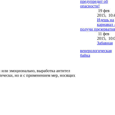
предупредит об
опасности!
19 фев
2015,
10:
Идешь на
карнавал 
получи презерватив
11 фев
2015,
10:
Забавная
венерологическая
байка
и или эмоционально, выработка антител
тически, но и с применением мер, носящих