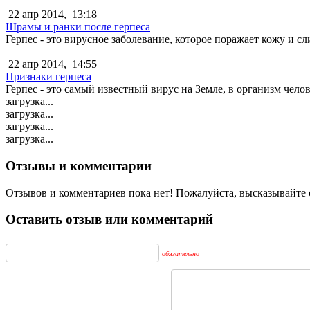
22 апр 2014,
13:18
Шрамы и ранки после герпеса
Герпес - это вирусное заболевание, которое поражает кожу и сл
22 апр 2014,
14:55
Признаки герпеса
Герпес - это самый известный вирус на Земле, в организм чело
загрузка...
загрузка...
загрузка...
загрузка...
Отзывы и комментарии
Отзывов и комментариев пока нет! Пожалуйста, высказывайте с
Оставить отзыв или комментарий
обязательно