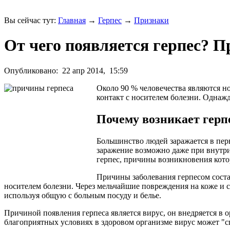
Вы сейчас тут:
Главная
→
Герпес
→
Признаки
От чего появляется герпес? 
Опубликовано:
22 апр 2014,
15:59
Около 90 % человечества являются н
контакт с носителем болезни. Однажд
Почему возникает герп
Большинство людей заражается в пер
заражение возможно даже при внутри
герпес, причины возникновения кото
Причины заболевания герпесом соста
носителем болезни. Через мельчайшие повреждения на коже и с
используя общую с больным посуду и белье.
Причиной появления герпеса является вирус, он внедряется в 
благоприятных условиях в здоровом организме вирус может "сп