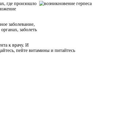
ах, где произошло
оложение
ное заболевание,
 органах, заболеть
та к врачу. И
дайтесь, пейте витамины и питайтесь