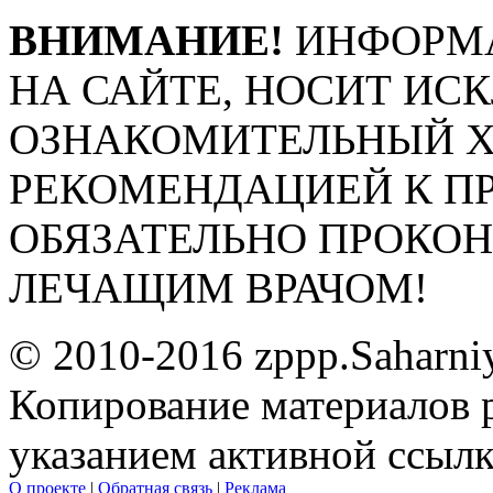
ВНИМАНИЕ!
ИНФОРМА
НА САЙТЕ, НОСИТ ИС
ОЗНАКОМИТЕЛЬНЫЙ ХА
РЕКОМЕНДАЦИЕЙ К П
ОБЯЗАТЕЛЬНО ПРОКО
ЛЕЧАЩИМ ВРАЧОМ!
© 2010-2016 zppp.Saharni
Копирование материалов 
указанием активной ссыл
О проекте
|
Обратная связь
|
Реклама