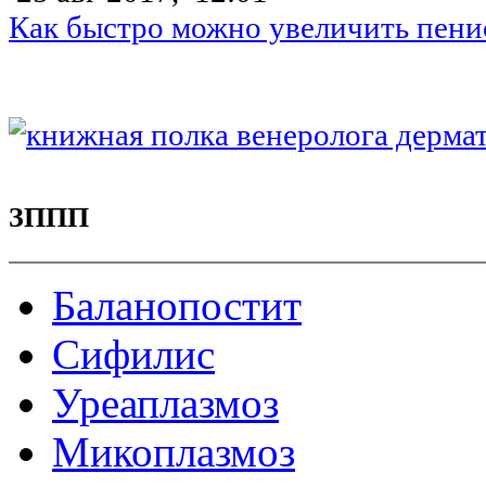
Как быстро можно увеличить пени
ЗППП
Баланопостит
Сифилис
Уреаплазмоз
Микоплазмоз