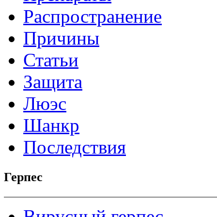
Распространение
Причины
Статьи
Защита
Люэс
Шанкр
Последствия
Герпес
Вирусный герпес