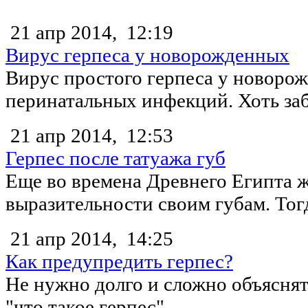
21 апр 2014,
12:19
Вирус герпеса у новорожденных
Вирус простого герпеса у новоро
перинатальных инфекций. Хоть забо
21 апр 2014,
12:53
Герпес после татуажа губ
Еще во времена Древнего Египта 
выразительности своим губам. Тогд
21 апр 2014,
14:25
Как предупредить герпес?
Не нужно долго и сложно объяснят
"что такое герпес"....