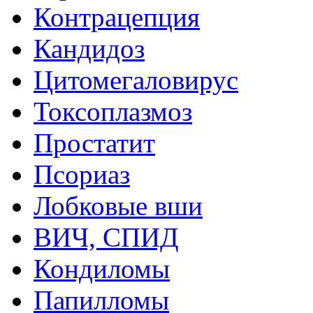
Контрацепция
Кандидоз
Цитомегаловирус
Токсоплазмоз
Простатит
Псориаз
Лобковые вши
ВИЧ, СПИД
Кондиломы
Папилломы