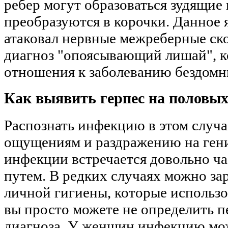
ребер могут образоваться зудящие
преобразуются в корочки. Данное я
атаковал нервные межреберные ско
диагноз "опоясывающий лишай", ко
отношения к заболеванию бездомн
Как выявить герпес на половых
Распознать инфекцию в этом случ
ощущениям и раздражению на ген
инфекции встречается довольно ча
путем. В редких случаях можно за
личной гигиены, которые использ
вы просто можете не определить п
диагноза. У женщин инфекцию мож