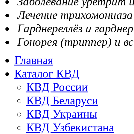
Заболевание уретрит и
Лечение трихомониаза
Гарднереллёз и гарднер
Гонорея (триппер) и вс
Главная
Каталог КВД
КВД России
КВД Беларуси
КВД Украины
КВД Узбекистана