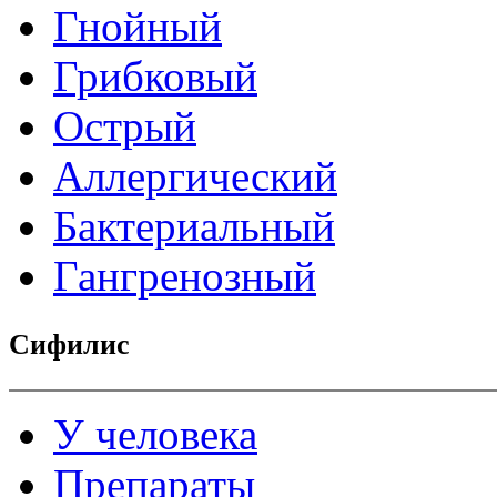
Гнойный
Грибковый
Острый
Аллергический
Бактериальный
Гангренозный
Сифилис
У человека
Препараты