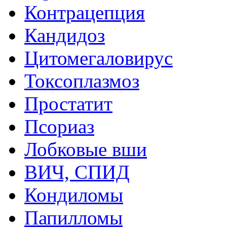
Контрацепция
Кандидоз
Цитомегаловирус
Токсоплазмоз
Простатит
Псориаз
Лобковые вши
ВИЧ, СПИД
Кондиломы
Папилломы