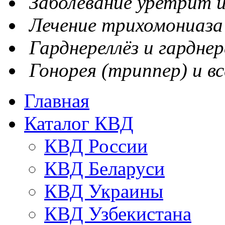
Заболевание уретрит и
Лечение трихомониаза
Гарднереллёз и гарднер
Гонорея (триппер) и вс
Главная
Каталог КВД
КВД России
КВД Беларуси
КВД Украины
КВД Узбекистана