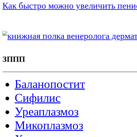
Как быстро можно увеличить пени
ЗППП
Баланопостит
Сифилис
Уреаплазмоз
Микоплазмоз