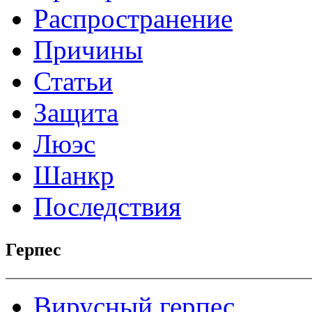
Распространение
Причины
Статьи
Защита
Люэс
Шанкр
Последствия
Герпес
Вирусный герпес