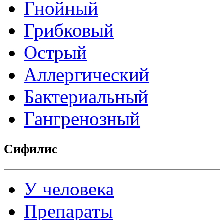
Гнойный
Грибковый
Острый
Аллергический
Бактериальный
Гангренозный
Сифилис
У человека
Препараты