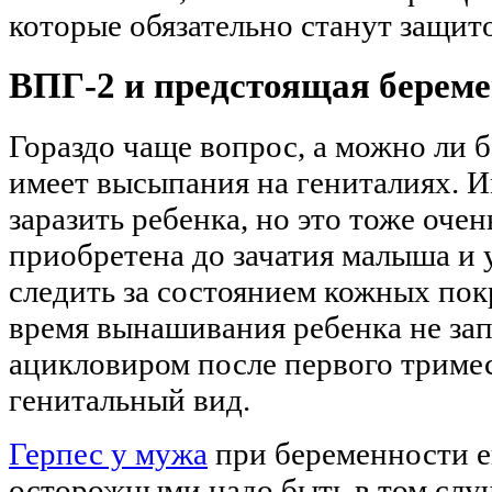
которые обязательно станут защит
ВПГ-2 и предстоящая берем
Гораздо чаще вопрос, а можно ли б
имеет высыпания на гениталиях. И
заразить ребенка, но это тоже очен
приобретена до зачатия малыша и 
следить за состоянием кожных пок
время вынашивания ребенка не зап
ацикловиром после первого триме
генитальный вид.
Герпес у мужа
при беременности е
осторожными надо быть в том случ