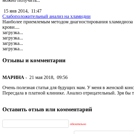
можно получить...
15 янв 2014,
11:47
Слабоположительный анализ на хламидии
Наиболее приемлемым методом диагностирования хламидиоза с
крови....
загрузка...
загрузка...
загрузка...
загрузка...
Отзывы и комментарии
МАРИНА
-
21 мая 2018,
09:56
Очень полезная статья для будущих мам. У меня в женской кон
Пересдала в платной клинике. Анализ отрицательный. Зря бы 
Оставить отзыв или комментарий
обязательно