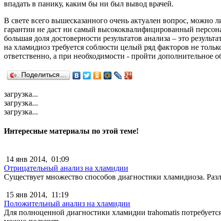
впадать в панику, каким бы ни был вывод врачей.
В свете всего вышесказанного очень актуален вопрос, можно 
гарантии не даст ни самый высококвалифицированный персонал
большая доля достоверности результатов анализа – это результ
на хламидиоз требуется соблюсти целый ряд факторов не тольк
ответственно, а при необходимости - пройти дополнительное о
Поделиться…
загрузка...
загрузка...
загрузка...
Интересные материалы по этой теме!
14 янв 2014,
01:09
Отрицательный анализ на хламидии
Существует множество способов диагностики хламидиоза. Разл
15 янв 2014,
11:19
Положительный анализ на хламидии
Для полноценной диагностики хламидии trahomatis потребуетс